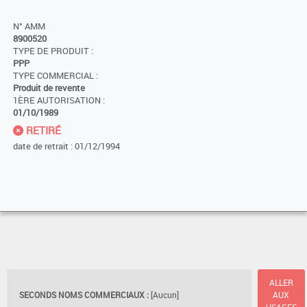
N° AMM
8900520
TYPE DE PRODUIT :
PPP
TYPE COMMERCIAL :
Produit de revente
1ÈRE AUTORISATION :
01/10/1989
RETIRÉ
date de retrait : 01/12/1994
ALLER
SECONDS NOMS COMMERCIAUX :
[Aucun]
AUX
USAGES