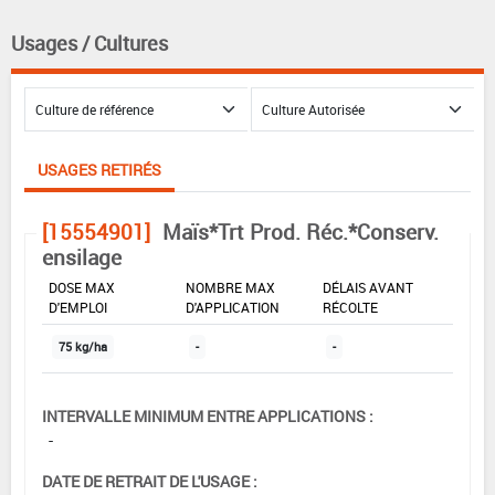
Usages / Cultures
USAGES RETIRÉS
[15554901]
Maïs*Trt Prod. Réc.*Conserv.
ensilage
DOSE MAX
NOMBRE MAX
DÉLAIS AVANT
D'EMPLOI
D'APPLICATION
RÉCOLTE
75 kg/ha
-
-
INTERVALLE MINIMUM ENTRE APPLICATIONS :
-
DATE DE RETRAIT DE L'USAGE :