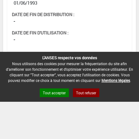
01/06/1993
DATE DE FIN DE DISTRIBUTION :
-
DATE DE FIN D'UTILISATION :
-
L'ANSES respecte vos données
Nous utilisons des cookies pour mesurer la fréquentation du site afin
d'améliorer son fonctionnement et d'optimiser votre expérience utilisateur. En
cliquant sur "Tout accepter", vous acceptez l'utilisation de cookies. Vous
pouvez modifier ce choix à tout moment en cliquant sur
Mentions légales
.
Tout accepter
Tout refuser
Version du produit : v 2.0