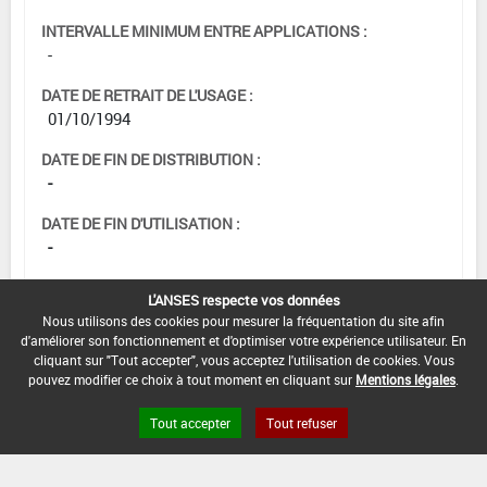
INTERVALLE MINIMUM ENTRE APPLICATIONS :
-
DATE DE RETRAIT DE L'USAGE :
01/10/1994
DATE DE FIN DE DISTRIBUTION :
-
DATE DE FIN D'UTILISATION :
-
L'ANSES respecte vos données
Nous utilisons des cookies pour mesurer la fréquentation du site afin
d'améliorer son fonctionnement et d'optimiser votre expérience utilisateur. En
cliquant sur "Tout accepter", vous acceptez l'utilisation de cookies. Vous
pouvez modifier ce choix à tout moment en cliquant sur
Mentions légales
.
Tout accepter
Tout refuser