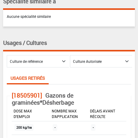
Spécialité similaire à
Aucune spécialité similaire
Usages / Cultures
USAGES RETIRÉS
[18505901]
Gazons de
graminées*Désherbage
DOSE MAX
NOMBRE MAX
DÉLAIS AVANT
D'EMPLOI
D'APPLICATION
RÉCOLTE
200 kg/ha
-
-