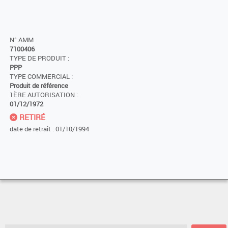
N° AMM
7100406
TYPE DE PRODUIT :
PPP
TYPE COMMERCIAL :
Produit de référence
1ÈRE AUTORISATION :
01/12/1972
RETIRÉ
date de retrait : 01/10/1994