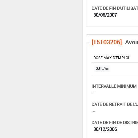
DATE DE FIN D'UTILISAT
30/06/2007
[15103206]
Avoi
DOSE MAX D'EMPLOI
2,5 L/ha
INTERVALLE MINIMUM 
-
DATE DE RETRAIT DE L'
-
DATE DE FIN DE DISTRI
30/12/2006