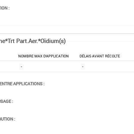
ION :
ne*Trt Part.Aer.*Oïdium(s)
NOMBRE MAX D'APPLICATION
DÉLAIS AVANT RÉCOLTE
-
-
ENTRE APPLICATIONS :
USAGE :
BUTION :