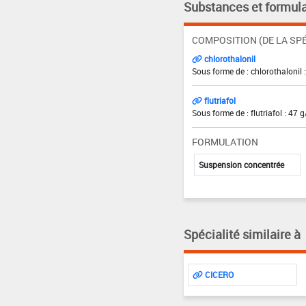
Substances et formula
COMPOSITION (DE LA SPÉ
chlorothalonil
Sous forme de : chlorothalonil 
flutriafol
Sous forme de : flutriafol : 47 g
FORMULATION
Suspension concentrée
Spécialité similaire à
CICERO