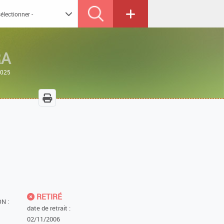
RA
2025
RETIRÉ
N :
date de retrait :
02/11/2006