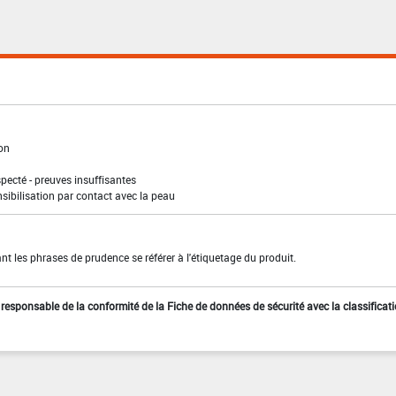
ion
pecté - preuves insuffisantes
sibilisation par contact avec la peau
t les phrases de prudence se référer à l'étiquetage du produit.
st responsable de la conformité de la Fiche de données de sécurité avec la classificat