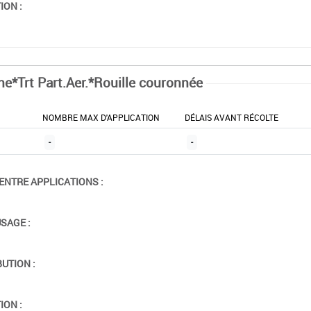
ION :
ne*Trt Part.Aer.*Rouille couronnée
NOMBRE MAX D'APPLICATION
DÉLAIS AVANT RÉCOLTE
-
-
ENTRE APPLICATIONS :
USAGE :
BUTION :
ION :