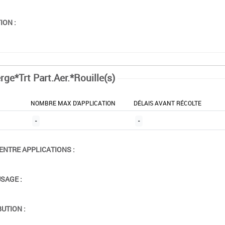
ION :
rge*Trt Part.Aer.*Rouille(s)
NOMBRE MAX D'APPLICATION
DÉLAIS AVANT RÉCOLTE
-
-
ENTRE APPLICATIONS :
USAGE :
BUTION :