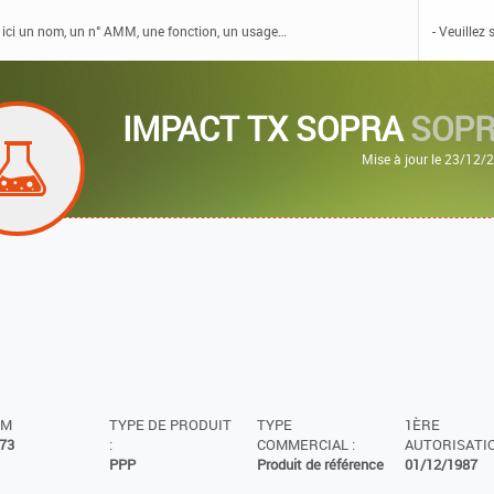
IMPACT TX SOPRA
SOP
Mise à jour le 23/12/
MM
TYPE DE PRODUIT
TYPE
1ÈRE
73
:
COMMERCIAL :
AUTORISATIO
PPP
Produit de référence
01/12/1987