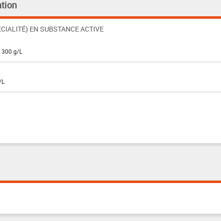
tion
CIALITÉ) EN SUBSTANCE ACTIVE
: 300 g/L
/L