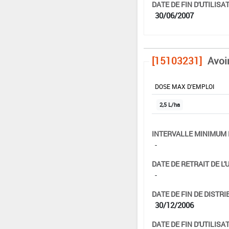
DATE DE FIN D'UTILISAT
30/06/2007
[15103231]
Avoi
DOSE MAX D'EMPLOI
2,5 L/ha
INTERVALLE MINIMUM 
-
DATE DE RETRAIT DE L'
-
DATE DE FIN DE DISTRI
30/12/2006
DATE DE FIN D'UTILISAT