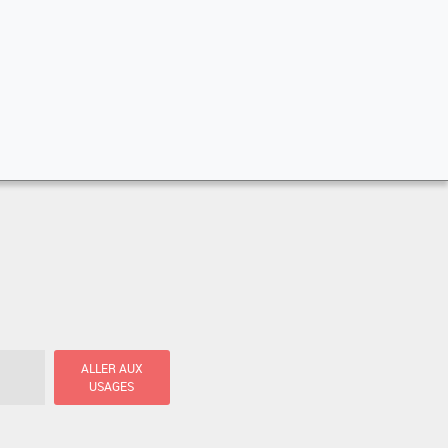
ALLER AUX
USAGES