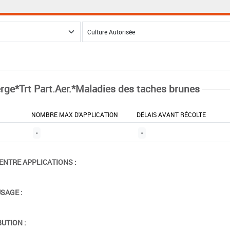
rge*Trt Part.Aer.*Maladies des taches brunes
NOMBRE MAX D'APPLICATION
DÉLAIS AVANT RÉCOLTE
-
-
ENTRE APPLICATIONS :
USAGE :
BUTION :