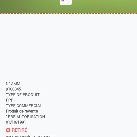
N° AMM
9100345
TYPE DE PRODUIT :
PPP
TYPE COMMERCIAL :
Produit de revente
1ÈRE AUTORISATION :
01/10/1991
RETIRÉ
date de retrait : 16/09/2005