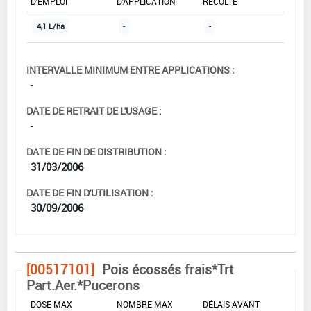
D'EMPLOI
D'APPLICATION
RÉCOLTE
4,1 L/ha
-
-
INTERVALLE MINIMUM ENTRE APPLICATIONS :
-
DATE DE RETRAIT DE L'USAGE :
-
DATE DE FIN DE DISTRIBUTION :
31/03/2006
DATE DE FIN D'UTILISATION :
30/09/2006
[00517101]
Pois écossés frais*Trt
Part.Aer.*Pucerons
DOSE MAX
NOMBRE MAX
DÉLAIS AVANT