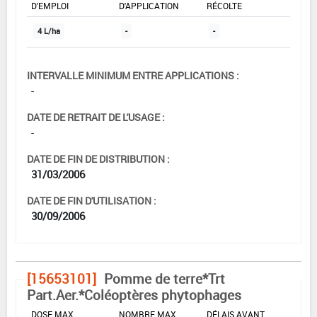
D'EMPLOI
D'APPLICATION
RÉCOLTE
4 L/ha
-
-
INTERVALLE MINIMUM ENTRE APPLICATIONS :
-
DATE DE RETRAIT DE L'USAGE :
-
DATE DE FIN DE DISTRIBUTION :
31/03/2006
DATE DE FIN D'UTILISATION :
30/09/2006
[15653101]
Pomme de terre*Trt
Part.Aer.*Coléoptères phytophages
DOSE MAX
NOMBRE MAX
DÉLAIS AVANT