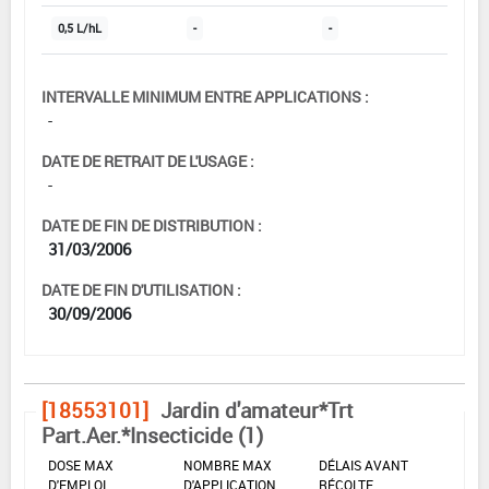
0,5 L/hL
-
-
INTERVALLE MINIMUM ENTRE APPLICATIONS :
-
DATE DE RETRAIT DE L'USAGE :
-
DATE DE FIN DE DISTRIBUTION :
31/03/2006
DATE DE FIN D'UTILISATION :
30/09/2006
[18553101]
Jardin d'amateur*Trt
Part.Aer.*Insecticide (1)
DOSE MAX
NOMBRE MAX
DÉLAIS AVANT
D'EMPLOI
D'APPLICATION
RÉCOLTE