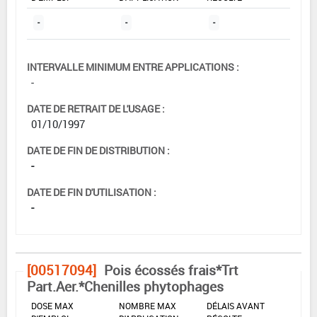
-
-
-
INTERVALLE MINIMUM ENTRE APPLICATIONS :
-
DATE DE RETRAIT DE L'USAGE :
01/10/1997
DATE DE FIN DE DISTRIBUTION :
-
DATE DE FIN D'UTILISATION :
-
[00517094]
Pois écossés frais*Trt
Part.Aer.*Chenilles phytophages
DOSE MAX
NOMBRE MAX
DÉLAIS AVANT