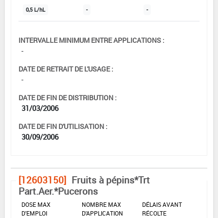
0,5 L/hL
-
-
INTERVALLE MINIMUM ENTRE APPLICATIONS :
-
DATE DE RETRAIT DE L'USAGE :
-
DATE DE FIN DE DISTRIBUTION :
31/03/2006
DATE DE FIN D'UTILISATION :
30/09/2006
[12603150]
Fruits à pépins*Trt
Part.Aer.*Pucerons
DOSE MAX
NOMBRE MAX
DÉLAIS AVANT
D'EMPLOI
D'APPLICATION
RÉCOLTE