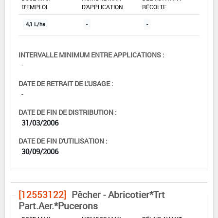
D'EMPLOI
D'APPLICATION
RÉCOLTE
4,1 L/ha
-
-
INTERVALLE MINIMUM ENTRE APPLICATIONS :
-
DATE DE RETRAIT DE L'USAGE :
-
DATE DE FIN DE DISTRIBUTION :
31/03/2006
DATE DE FIN D'UTILISATION :
30/09/2006
[12553122]
Pêcher - Abricotier*Trt
Part.Aer.*Pucerons