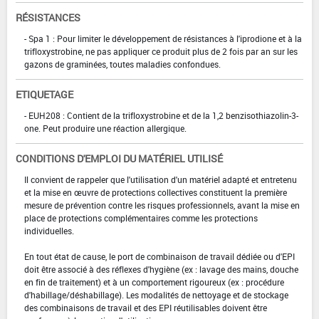
RÉSISTANCES
- Spa 1 : Pour limiter le développement de résistances à l'iprodione et à la
trifloxystrobine, ne pas appliquer ce produit plus de 2 fois par an sur les
gazons de graminées, toutes maladies confondues.
ETIQUETAGE
- EUH208 : Contient de la trifloxystrobine et de la 1,2 benzisothiazolin-3-
one. Peut produire une réaction allergique.
CONDITIONS D'EMPLOI DU MATÉRIEL UTILISÉ
Il convient de rappeler que l'utilisation d'un matériel adapté et entretenu
et la mise en œuvre de protections collectives constituent la première
mesure de prévention contre les risques professionnels, avant la mise en
place de protections complémentaires comme les protections
individuelles.
En tout état de cause, le port de combinaison de travail dédiée ou d'EPI
doit être associé à des réflexes d'hygiène (ex : lavage des mains, douche
en fin de traitement) et à un comportement rigoureux (ex : procédure
d'habillage/déshabillage). Les modalités de nettoyage et de stockage
des combinaisons de travail et des EPI réutilisables doivent être