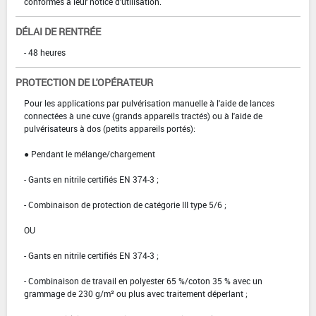
conformes à leur notice d'utilisation.
DÉLAI DE RENTRÉE
- 48 heures
PROTECTION DE L'OPÉRATEUR
Pour les applications par pulvérisation manuelle à l'aide de lances
connectées à une cuve (grands appareils tractés) ou à l'aide de
pulvérisateurs à dos (petits appareils portés):
● Pendant le mélange/chargement
- Gants en nitrile certifiés EN 374-3 ;
- Combinaison de protection de catégorie III type 5/6 ;
OU
- Gants en nitrile certifiés EN 374-3 ;
- Combinaison de travail en polyester 65 %/coton 35 % avec un
grammage de 230 g/m² ou plus avec traitement déperlant ;