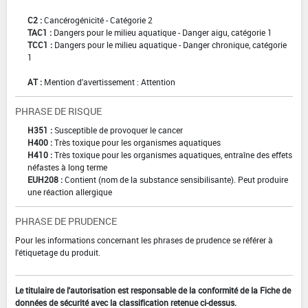
C2 :
Cancérogénicité - Catégorie 2
TAC1 :
Dangers pour le milieu aquatique - Danger aigu, catégorie 1
TCC1 :
Dangers pour le milieu aquatique - Danger chronique, catégorie
1
AT :
Mention d'avertissement : Attention
PHRASE DE RISQUE
H351 :
Susceptible de provoquer le cancer
H400 :
Très toxique pour les organismes aquatiques
H410 :
Très toxique pour les organismes aquatiques, entraîne des effets
néfastes à long terme
EUH208 :
Contient (nom de la substance sensibilisante). Peut produire
une réaction allergique
PHRASE DE PRUDENCE
Pour les informations concernant les phrases de prudence se référer à
l'étiquetage du produit.
Le titulaire de l'autorisation est responsable de la conformité de la Fiche de
données de sécurité avec la classification retenue ci-dessus.