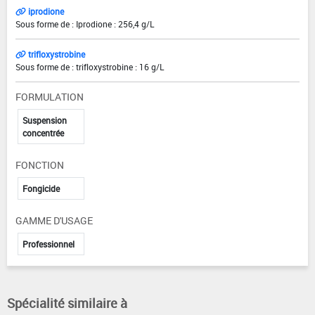
iprodione
Sous forme de : Iprodione : 256,4 g/L
trifloxystrobine
Sous forme de : trifloxystrobine : 16 g/L
FORMULATION
Suspension
concentrée
FONCTION
Fongicide
GAMME D'USAGE
Professionnel
Spécialité similaire à