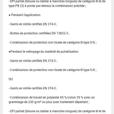
- EPI partiel (blouse ou tablier à manches longues) de catégorie III et de
type PB (3) à porter par-dessus la combinaison précitée ;
● Pendant l'application
- Gants en nitrile certifiés EN 374-3 ;
- Bottes de protection certifiées EN 13832-3 ;
- Combinaison de protection non tissée de catégorie III type 5/6 ;
●Pendant le nettoyage du matériel de pulvérisation
- Gants en nitrile certifiés EN 374-3 ;
- Combinaison de protection non tissée de catégorie III type 5/6 ;
OU
- Gants en nitrile certifiés EN 374-3 ;
- Combinaison de travail en polyester 65 %/coton 35 % avec un
grammage de 230 g/m² ou plus avec traitement déperlant ;
- EPI partiel (blouse ou tablier à manches longues) de catégorie III et de