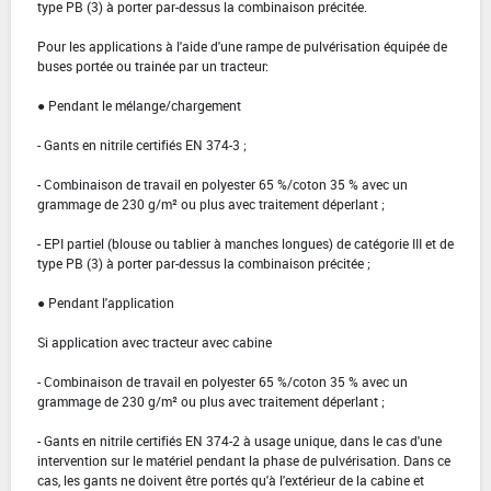
type PB (3) à porter par-dessus la combinaison précitée.
Pour les applications à l'aide d'une rampe de pulvérisation équipée de
buses portée ou trainée par un tracteur:
● Pendant le mélange/chargement
- Gants en nitrile certifiés EN 374-3 ;
- Combinaison de travail en polyester 65 %/coton 35 % avec un
grammage de 230 g/m² ou plus avec traitement déperlant ;
- EPI partiel (blouse ou tablier à manches longues) de catégorie III et de
type PB (3) à porter par-dessus la combinaison précitée ;
● Pendant l'application
Si application avec tracteur avec cabine
- Combinaison de travail en polyester 65 %/coton 35 % avec un
grammage de 230 g/m² ou plus avec traitement déperlant ;
- Gants en nitrile certifiés EN 374-2 à usage unique, dans le cas d'une
intervention sur le matériel pendant la phase de pulvérisation. Dans ce
cas, les gants ne doivent être portés qu'à l'extérieur de la cabine et