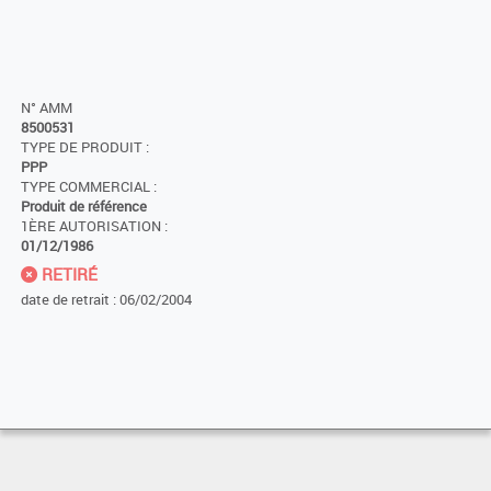
N° AMM
8500531
TYPE DE PRODUIT :
PPP
TYPE COMMERCIAL :
Produit de référence
1ÈRE AUTORISATION :
01/12/1986
RETIRÉ
date de retrait : 06/02/2004