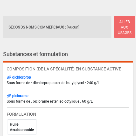
ALLER
SECONDS NOMS COMMERCIAUX :
[Aucun]
AUX
USAGES
Substances et formulation
COMPOSITION (DE LA SPÉCIALITÉ) EN SUBSTANCE ACTIVE
dichlorprop
Sous forme de : dichlorprop ester de butylglycol : 240 g/L
piclorame
Sous forme de : piclorame ester iso octylique : 60 g/L
FORMULATION
Huile
émulsionnable