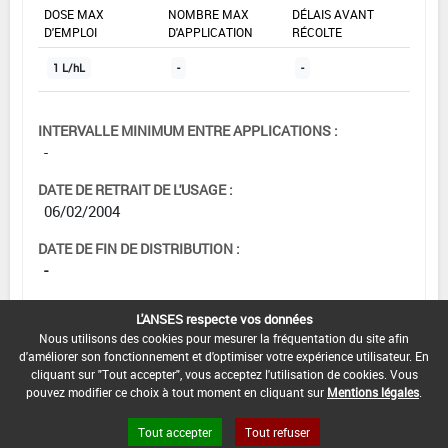
DOSE MAX
NOMBRE MAX
DÉLAIS AVANT
D'EMPLOI
D'APPLICATION
RÉCOLTE
1 L/hL
-
-
INTERVALLE MINIMUM ENTRE APPLICATIONS :
-
DATE DE RETRAIT DE L'USAGE :
06/02/2004
DATE DE FIN DE DISTRIBUTION :
-
DATE DE FIN D'UTILISATION :
L'ANSES respecte vos données
-
Nous utilisons des cookies pour mesurer la fréquentation du site afin
d'améliorer son fonctionnement et d'optimiser votre expérience utilisateur. En
cliquant sur "Tout accepter", vous acceptez l'utilisation de cookies. Vous
pouvez modifier ce choix à tout moment en cliquant sur
Mentions légales
.
Tout accepter
Tout refuser