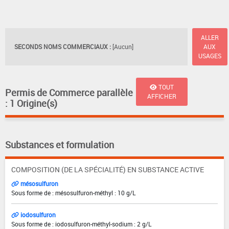
ALLER
SECONDS NOMS COMMERCIAUX :
[Aucun]
AUX
USAGES
TOUT
Permis de Commerce parallèle
AFFICHER
: 1 Origine(s)
Substances et formulation
COMPOSITION (DE LA SPÉCIALITÉ) EN SUBSTANCE ACTIVE
mésosulfuron
Sous forme de : mésosulfuron-méthyl : 10 g/L
iodosulfuron
Sous forme de : iodosulfuron-méthyl-sodium : 2 g/L