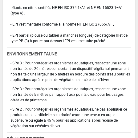
- Gants en nitrile certifiés NF EN ISO 374-1/A1 et NF EN 16523-1+A1
(type A) ;
- EPI vestimentaire conforme à la norme NF EN ISO 27065/A1 ;
- EPI partiel (blouse ou tablier à manches longues) de catégorie III et de
type PB (3) à porter par-dessus l'EPI vestimentaire précité.
ENVIRONNEMENT FAUNE
- SPe 3 : Pour protéger les organismes aquatiques, respecter une zone
non traitée de 20 mètres comportant un dispositif végétalisé permanent
non traité d'une largeur de 5 mètres en bordure des points d'eau pour les
applications après reprise de végétation sur céréales d'hiver.
- SPe 3 : Pour protéger les organismes aquatiques, respecter une zone
non traitée de 5 mètres par rapport aux points d'eau pour les usages
céréales de printemps.
- SPe 2 : Pour protéger les organismes aquatiques, ne pas appliquer ce
produit sur sol artificiellement drainé ayant une teneur en argile
supérieure ou égale à 45 % pour les applications après reprise de
végétation sur céréales d'hiver.