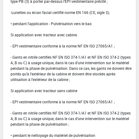
type PB (3) à porter par-dessus l'EPI vestimentaire précité ;
-Lunettes ou écran facial certifié norme EN 166 (CE, sigle 3);
• pendant l'application - Pulvérisation vers le bas
Si application avec tracteur avec cabine
- EPI vestimentaire conforme à la norme NF EN ISO 27065/A1 ;
- Gants en nitrile certifiés NF EN ISO 374-1/A1 et NF EN ISO 374-2 (types
A, B ou C) à usage unique, dans le cas d'une intervention sur le matériel
pendant la phase de pulvérisation. Dans ce cas, les gants ne doivent être
portés qu'à l'extérieur de la cabine et doivent être stockés après
utilisation à l'extérieur de la cabine ;
Si application avec tracteur sans cabine
- EPI vestimentaire conforme à la norme NF EN ISO 27065/A1 ;
- Gants en nitrile certifiés NF EN ISO 374-1/A1 et NF EN ISO 374-2 (types
A, B ou C) à usage unique, dans le cas d'une intervention sur le matériel
pendant la phase de pulvérisation ;
• pendant le nettoyage du matériel de pulvérisation