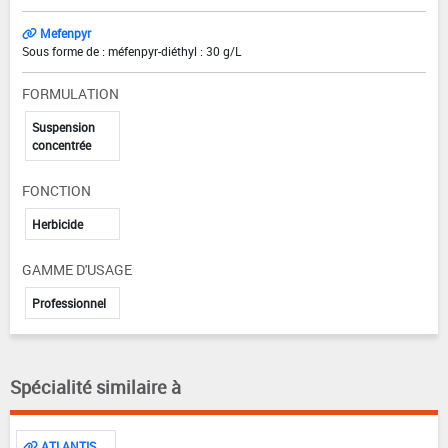
Mefenpyr
Sous forme de : méfenpyr-diéthyl : 30 g/L
FORMULATION
Suspension
concentrée
FONCTION
Herbicide
GAMME D'USAGE
Professionnel
Spécialité similaire à
ATLANTIS