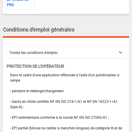
PRO
Conditions d'emploi générales
PROTECTION DE L'OPÉRATEUR
Dans le cadre d'une application effectuée à l'aide d'un pulvérisateur à
rampe
• pendant le mélange/chargement
- Gants en nitrile certifiés NF EN ISO 374-1/A1 et NF EN 16523-1+A1
(type A) ;
- EPI vestimentaire conforme à la norme NF EN ISO 27065/A1 ;
- EPI partiel (blouse ou tablier à manches longues) de catégorie III et de