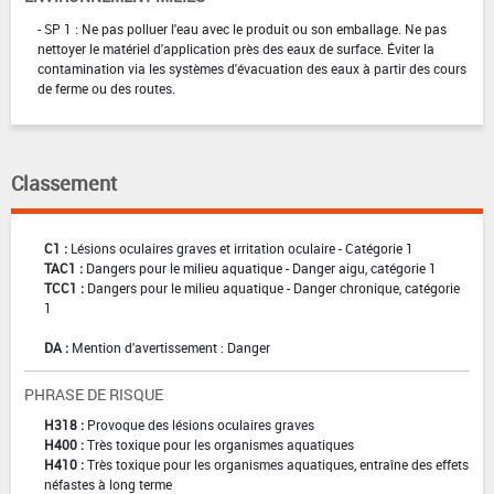
- SP 1 : Ne pas polluer l'eau avec le produit ou son emballage. Ne pas
nettoyer le matériel d'application près des eaux de surface. Éviter la
contamination via les systèmes d'évacuation des eaux à partir des cours
de ferme ou des routes.
Classement
C1 :
Lésions oculaires graves et irritation oculaire - Catégorie 1
TAC1 :
Dangers pour le milieu aquatique - Danger aigu, catégorie 1
TCC1 :
Dangers pour le milieu aquatique - Danger chronique, catégorie
1
DA :
Mention d'avertissement : Danger
PHRASE DE RISQUE
H318 :
Provoque des lésions oculaires graves
H400 :
Très toxique pour les organismes aquatiques
H410 :
Très toxique pour les organismes aquatiques, entraîne des effets
néfastes à long terme