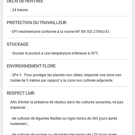
DÉLAI DE RENTRÉE
- 24 heures
PROTECTION DU TRAVAILLEUR
- EPI vestimentaire conforme à la norme NF EN ISO 27065/A1.
STOCKAGE
- Stocker le produit à une température inférieure à 35°C.
ENVIRONNEMENT FLORE
- SPe 3 : Pour protéger les plantes non cibles, respecter une zone non
traitée de 5 mètres par rapport à la zone non cultivée adjacente.
RESPECT LMR
Afin d'éviter la présence de résidus dans les cultures suivantes, ne pas
implanter :
- de cultures de légumes feuilles ou tiges moins de 365 jours après
traitement ;
- de cultures de racines ou de tubercules moins de 120 jours après