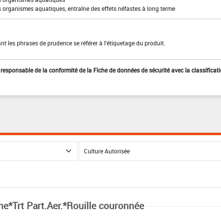
s organismes aquatiques, entraîne des effets néfastes à long terme
t les phrases de prudence se référer à l'étiquetage du produit.
st responsable de la conformité de la Fiche de données de sécurité avec la classificat
ne*Trt Part.Aer.*Rouille couronnée