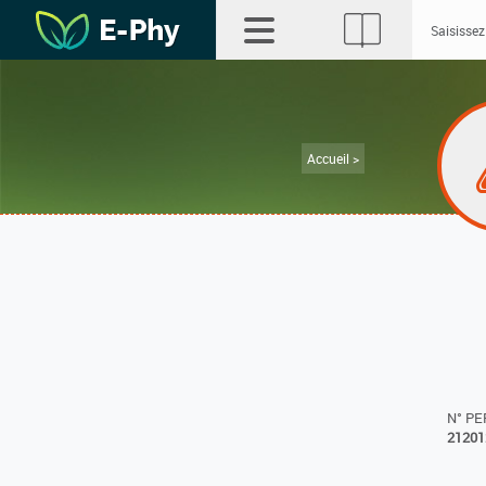
Accueil >
N° P
21201