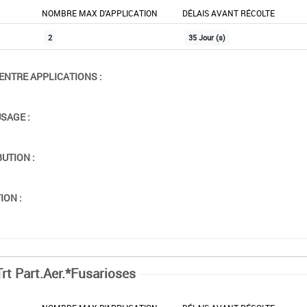
NOMBRE MAX D'APPLICATION
DÉLAIS AVANT RÉCOLTE
2
35 Jour (s)
ENTRE APPLICATIONS :
USAGE :
BUTION :
ION :
Trt Part.Aer.*Fusarioses