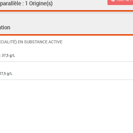
rallèle : 1 Origine(s)
tion
CIALITÉ) EN SUBSTANCE ACTIVE
: 37,5 g/L
27,5 g/L