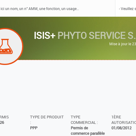
ISIS+
PHYTO SERVICE S.
Mise à jour le 
ERMIS
TYPE DE PRODUIT
TYPE
1ÈRE
26
:
COMMERCIAL :
AUTORISATIO
PPP
Permis de
01/08/2012
commerce parallèle