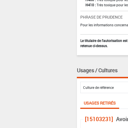
H410 :
Très toxique pour le
PHRASE DE PRUDENCE
Pour les informations concernan
Le titulaire de l'autorisation e
retenue ci-dessus.
Usages / Cultures
USAGES RETIRÉS
[15103231]
Avoi