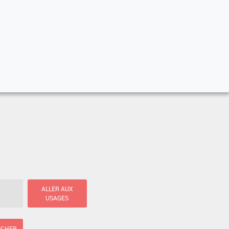
ALLER AUX
USAGES
ICHER