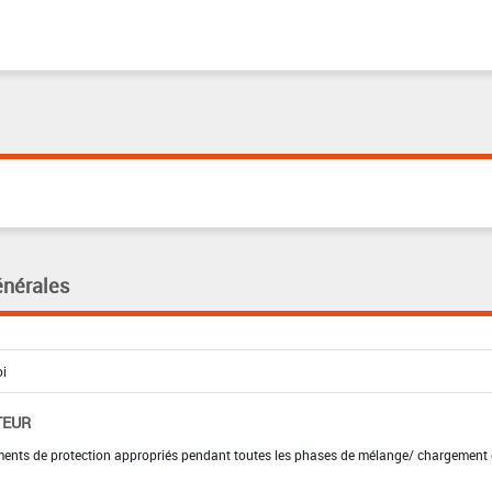
énérales
TEUR
ements de protection appropriés pendant toutes les phases de mélange/ chargement 