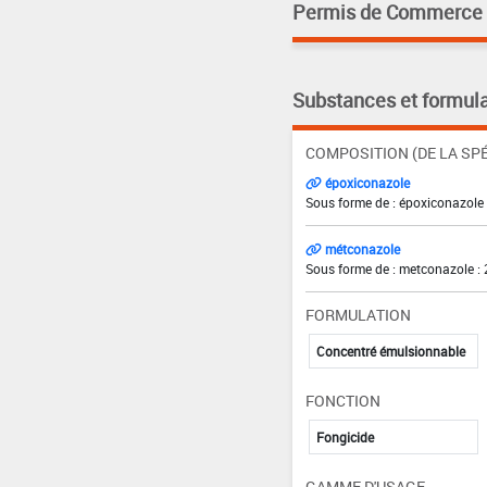
Permis de Commerce pa
Substances et formula
COMPOSITION (DE LA SPÉ
époxiconazole
Sous forme de : époxiconazole 
métconazole
Sous forme de : metconazole : 
FORMULATION
Concentré émulsionnable
FONCTION
Fongicide
GAMME D'USAGE