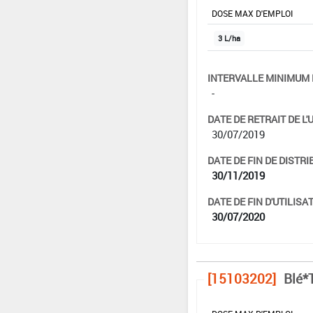
DOSE MAX D'EMPLOI
3 L/ha
INTERVALLE MINIMUM 
-
DATE DE RETRAIT DE L'
30/07/2019
DATE DE FIN DE DISTRI
30/11/2019
DATE DE FIN D'UTILISAT
30/07/2020
[15103202]
Blé*