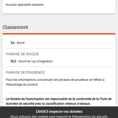
Aucune spécialité similaire
Classement
Xn :
Nocif
PHRASE DE RISQUE
R22 :
Nocif en cas d'ingestion
PHRASE DE PRUDENCE
Pour les informations concernant les phrases de prudence se référer à
l'étiquetage du produit.
Le titulaire de l'autorisation est responsable de la conformité de la Fiche de
données de sécurité avec la classification retenue ci-dessus.
L'ANSES respecte vos données
Nous utilisons des cookies pour mesurer la fréquentation du site afin