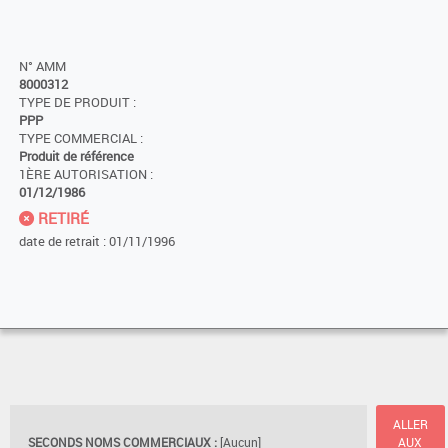
N° AMM
8000312
TYPE DE PRODUIT :
PPP
TYPE COMMERCIAL :
Produit de référence
1ÈRE AUTORISATION :
01/12/1986
RETIRÉ
date de retrait : 01/11/1996
ALLER
SECONDS NOMS COMMERCIAUX :
[Aucun]
AUX