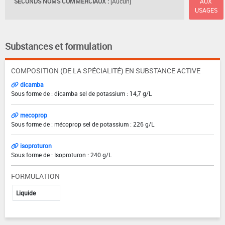
SECONDS NOMS COMMERCIAUX :
[Aucun]
AUX
USAGES
Substances et formulation
COMPOSITION (DE LA SPÉCIALITÉ) EN SUBSTANCE ACTIVE
dicamba
Sous forme de : dicamba sel de potassium : 14,7 g/L
mecoprop
Sous forme de : mécoprop sel de potassium : 226 g/L
isoproturon
Sous forme de : Isoproturon : 240 g/L
FORMULATION
Liquide