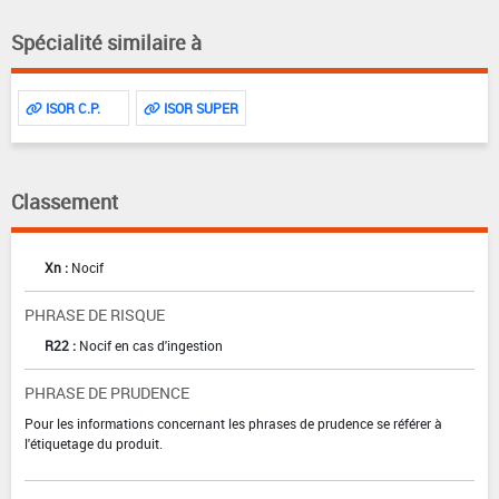
Spécialité similaire à
ISOR C.P.
ISOR SUPER
Classement
Xn :
Nocif
PHRASE DE RISQUE
R22 :
Nocif en cas d'ingestion
PHRASE DE PRUDENCE
Pour les informations concernant les phrases de prudence se référer à
l'étiquetage du produit.