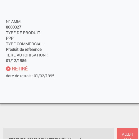
N° AMM
8000327
TYPE DE PRODUIT :
PPP
TYPE COMMERCIAL :
Produit de référence
1ÈRE AUTORISATION :
01/12/1986
RETIRÉ
date de retrait : 01/02/1995
ALLER