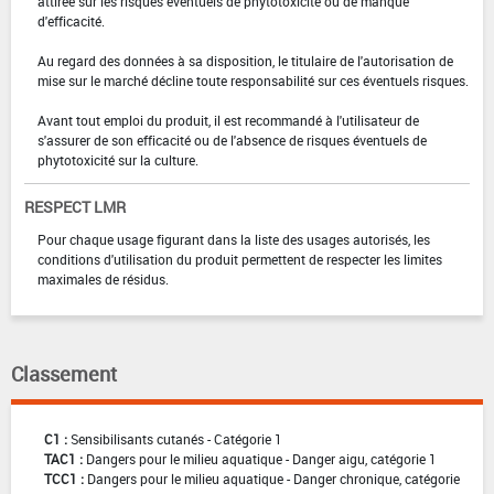
attirée sur les risques éventuels de phytotoxicité ou de manque
d'efficacité.
Au regard des données à sa disposition, le titulaire de l'autorisation de
mise sur le marché décline toute responsabilité sur ces éventuels risques.
Avant tout emploi du produit, il est recommandé à l'utilisateur de
s'assurer de son efficacité ou de l'absence de risques éventuels de
phytotoxicité sur la culture.
RESPECT LMR
Pour chaque usage figurant dans la liste des usages autorisés, les
conditions d'utilisation du produit permettent de respecter les limites
maximales de résidus.
Classement
C1 :
Sensibilisants cutanés - Catégorie 1
TAC1 :
Dangers pour le milieu aquatique - Danger aigu, catégorie 1
TCC1 :
Dangers pour le milieu aquatique - Danger chronique, catégorie