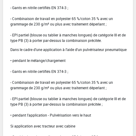
- Gants en nitrile certifiés EN 374-3 ;
- Combinaison de travail en polyester 65 %/coton 35 % avec un
grammage de 230 g/m² ou plus avec traitement déperlant ;
- EPI partiel (blouse ou tablier à manches longues) de catégorie III et de
type PB (3) à porter par-dessus la combinaison précitée.
Dans le cadre d'une application à l'aide d'un pulvérisateur pneumatique
• pendant le mélange/chargement
- Gants en nitrile certifiés EN 374-3 ;
- Combinaison de travail en polyester 65 %/coton 35 % avec un
grammage de 230 g/m² ou plus avec traitement déperlant ;
- EPI partiel (blouse ou tablier à manches longues) de catégorie III et de
type PB (3) à porter par-dessus la combinaison précitée ;
• pendant l'application - Pulvérisation vers le haut
Si application avec tracteur avec cabine