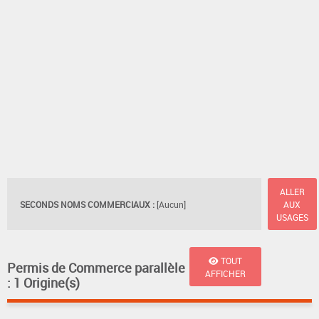
ALLER
SECONDS NOMS COMMERCIAUX :
[Aucun]
AUX
USAGES
TOUT
Permis de Commerce parallèle
AFFICHER
: 1 Origine(s)