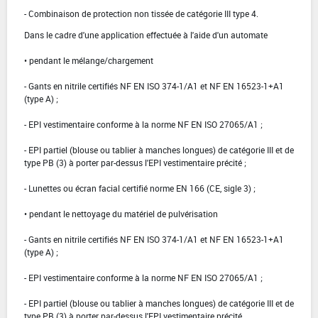
- Combinaison de protection non tissée de catégorie III type 4.
Dans le cadre d'une application effectuée à l'aide d'un automate
• pendant le mélange/chargement
- Gants en nitrile certifiés NF EN ISO 374-1/A1 et NF EN 16523-1+A1
(type A) ;
- EPI vestimentaire conforme à la norme NF EN ISO 27065/A1 ;
- EPI partiel (blouse ou tablier à manches longues) de catégorie III et de
type PB (3) à porter par-dessus l'EPI vestimentaire précité ;
- Lunettes ou écran facial certifié norme EN 166 (CE, sigle 3) ;
• pendant le nettoyage du matériel de pulvérisation
- Gants en nitrile certifiés NF EN ISO 374-1/A1 et NF EN 16523-1+A1
(type A) ;
- EPI vestimentaire conforme à la norme NF EN ISO 27065/A1 ;
- EPI partiel (blouse ou tablier à manches longues) de catégorie III et de
type PB (3) à porter par-dessus l'EPI vestimentaire précité.