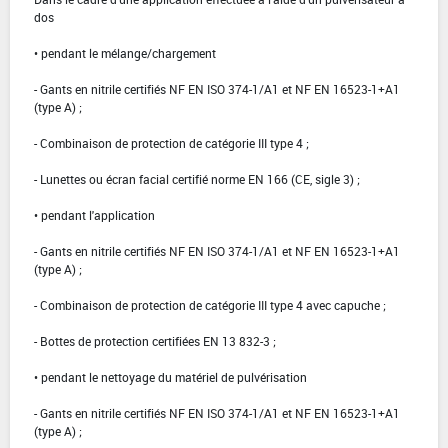
dos
• pendant le mélange/chargement
- Gants en nitrile certifiés NF EN ISO 374-1/A1 et NF EN 16523-1+A1
(type A) ;
- Combinaison de protection de catégorie III type 4 ;
- Lunettes ou écran facial certifié norme EN 166 (CE, sigle 3) ;
• pendant l'application
- Gants en nitrile certifiés NF EN ISO 374-1/A1 et NF EN 16523-1+A1
(type A) ;
- Combinaison de protection de catégorie III type 4 avec capuche ;
- Bottes de protection certifiées EN 13 832-3 ;
• pendant le nettoyage du matériel de pulvérisation
- Gants en nitrile certifiés NF EN ISO 374-1/A1 et NF EN 16523-1+A1
(type A) ;