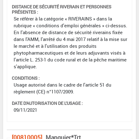
DISTANCE DE SÉCURITÉ RIVERAIN ET PERSONNES
PRÉSENTES :
Se référer à la catégorie « RIVERAINS » dans la
rubrique « conditions d'emploi générales » ci-dessus.
En l'absence de distance de sécurité riverains fixée
dans l'AMM, l'arrêté du 4 mai 2017 relatif à la mise sur
le marché et à l'utilisation des produits
phytopharmaceutiques et de leurs adjuvants visés à
l'article L. 253-1 du code rural et de la pêche maritime
s'applique.
CONDITIONS :
Usage autorisé dans le cadre de l'article 51 du
règlement (CE) n°1107/2009.
DATE D'AUTORISATION DE L'USAGE :
09/11/2021
[00810005]
Manguier*Trt