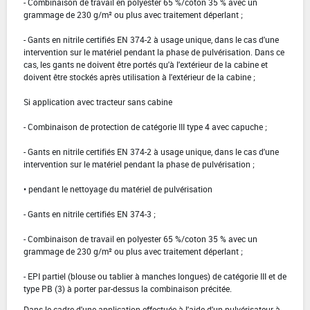
- Combinaison de travail en polyester 65 %/coton 35 % avec un
grammage de 230 g/m² ou plus avec traitement déperlant ;
- Gants en nitrile certifiés EN 374-2 à usage unique, dans le cas d'une
intervention sur le matériel pendant la phase de pulvérisation. Dans ce
cas, les gants ne doivent être portés qu'à l'extérieur de la cabine et
doivent être stockés après utilisation à l'extérieur de la cabine ;
Si application avec tracteur sans cabine
- Combinaison de protection de catégorie III type 4 avec capuche ;
- Gants en nitrile certifiés EN 374-2 à usage unique, dans le cas d'une
intervention sur le matériel pendant la phase de pulvérisation ;
• pendant le nettoyage du matériel de pulvérisation
- Gants en nitrile certifiés EN 374-3 ;
- Combinaison de travail en polyester 65 %/coton 35 % avec un
grammage de 230 g/m² ou plus avec traitement déperlant ;
- EPI partiel (blouse ou tablier à manches longues) de catégorie III et de
type PB (3) à porter par-dessus la combinaison précitée.
Dans le cadre d'une application effectuée à l'aide d'un pulvérisateur à