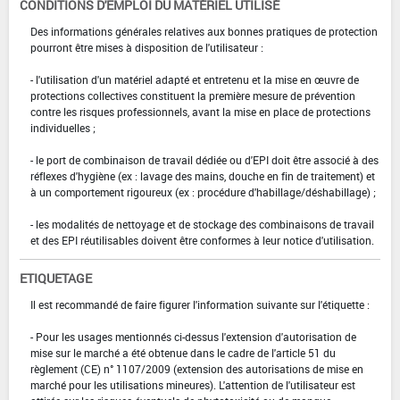
CONDITIONS D'EMPLOI DU MATÉRIEL UTILISÉ
Des informations générales relatives aux bonnes pratiques de protection
pourront être mises à disposition de l'utilisateur :
- l'utilisation d'un matériel adapté et entretenu et la mise en œuvre de
protections collectives constituent la première mesure de prévention
contre les risques professionnels, avant la mise en place de protections
individuelles ;
- le port de combinaison de travail dédiée ou d'EPI doit être associé à des
réflexes d'hygiène (ex : lavage des mains, douche en fin de traitement) et
à un comportement rigoureux (ex : procédure d'habillage/déshabillage) ;
- les modalités de nettoyage et de stockage des combinaisons de travail
et des EPI réutilisables doivent être conformes à leur notice d'utilisation.
ETIQUETAGE
Il est recommandé de faire figurer l'information suivante sur l'étiquette :
- Pour les usages mentionnés ci-dessus l'extension d'autorisation de
mise sur le marché a été obtenue dans le cadre de l'article 51 du
règlement (CE) n° 1107/2009 (extension des autorisations de mise en
marché pour les utilisations mineures). L'attention de l'utilisateur est