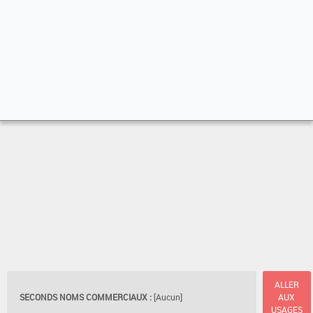
ALLER
SECONDS NOMS COMMERCIAUX :
[Aucun]
AUX
USAGES