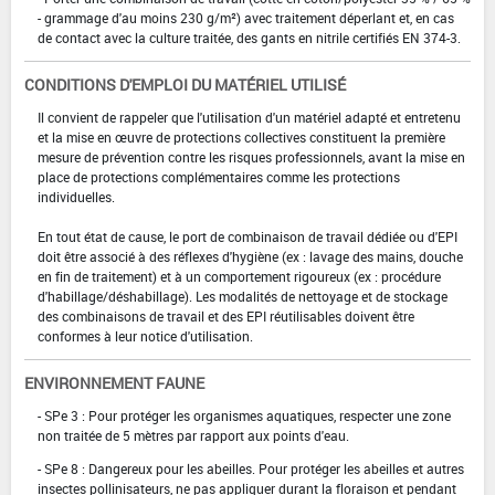
- grammage d'au moins 230 g/m²) avec traitement déperlant et, en cas
de contact avec la culture traitée, des gants en nitrile certifiés EN 374-3.
CONDITIONS D'EMPLOI DU MATÉRIEL UTILISÉ
Il convient de rappeler que l'utilisation d'un matériel adapté et entretenu
et la mise en œuvre de protections collectives constituent la première
mesure de prévention contre les risques professionnels, avant la mise en
place de protections complémentaires comme les protections
individuelles.
En tout état de cause, le port de combinaison de travail dédiée ou d'EPI
doit être associé à des réflexes d'hygiène (ex : lavage des mains, douche
en fin de traitement) et à un comportement rigoureux (ex : procédure
d'habillage/déshabillage). Les modalités de nettoyage et de stockage
des combinaisons de travail et des EPI réutilisables doivent être
conformes à leur notice d'utilisation.
ENVIRONNEMENT FAUNE
- SPe 3 : Pour protéger les organismes aquatiques, respecter une zone
non traitée de 5 mètres par rapport aux points d'eau.
- SPe 8 : Dangereux pour les abeilles. Pour protéger les abeilles et autres
insectes pollinisateurs, ne pas appliquer durant la floraison et pendant