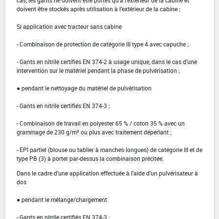
doivent être stockés après utilisation à l'extérieur de la cabine ;
Si application avec tracteur sans cabine
- Combinaison de protection de catégorie III type 4 avec capuche ;
- Gants en nitrile certifiés EN 374-2 à usage unique, dans le cas d'une
intervention sur le matériel pendant la phase de pulvérisation ;
● pendant le nettoyage du matériel de pulvérisation
- Gants en nitrile certifiés EN 374-3 ;
- Combinaison de travail en polyester 65 % / coton 35 % avec un
grammage de 230 g/m² ou plus avec traitement déperlant ;
- EPI partiel (blouse ou tablier à manches longues) de catégorie III et de
type PB (3) à porter par-dessus la combinaison précitée.
Dans le cadre d'une application effectuée à l'aide d'un pulvérisateur à
dos
● pendant le mélange/chargement
- Gants en nitrile certifiés EN 374-3 ;