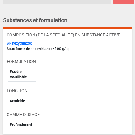
Substances et formulation
COMPOSITION (DE LA SPÉCIALITÉ) EN SUBSTANCE ACTIVE
hexythiazox
Sous forme de : hexythiazox : 100 g/kg
FORMULATION
Poudre
mouillable
FONCTION
Acaricide
GAMME D'USAGE
Professionnel