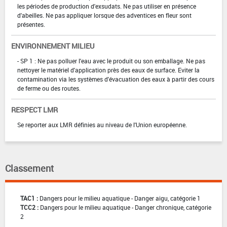
les périodes de production d'exsudats. Ne pas utiliser en présence
d'abeilles. Ne pas appliquer lorsque des adventices en fleur sont
présentes.
ENVIRONNEMENT MILIEU
- SP 1 : Ne pas polluer l'eau avec le produit ou son emballage. Ne pas
nettoyer le matériel d'application près des eaux de surface. Eviter la
contamination via les systèmes d'évacuation des eaux à partir des cours
de ferme ou des routes.
RESPECT LMR
Se reporter aux LMR définies au niveau de l'Union européenne.
Classement
TAC1 :
Dangers pour le milieu aquatique - Danger aigu, catégorie 1
TCC2 :
Dangers pour le milieu aquatique - Danger chronique, catégorie
2