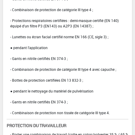
- Combinaison de protection de catégorie III type 4 ;
- Protections respiratoires certifiées : demi-masque certifié (EN 140)
équipé d'un filtre P3 (EN143) ou A2P3 (EN 14387) ;
- Lunettes ou écran facial certifié norme EN 166 (CE, sigle 3) ;
● pendant l'application
- Gants en nitrile certifiés EN 374-3 ;
- Combinaison de protection de catégorie III type 4 avec capuche ;
- Bottes de protection certifiées EN 13 832-3 ;
● pendant le nettoyage du matériel de pulvérisation
- Gants en nitrile certifiés EN 374-3 ;
- Combinaison de protection non tissée de catégorie III type 4.
PROTECTION DU TRAVAILLEUR
- Porter une combinaison de travail (cotte en coton/polyester 35 % / 65 %