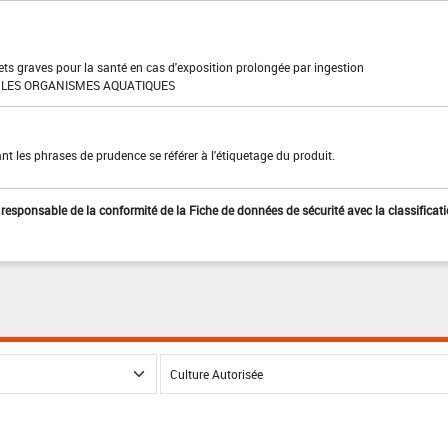
ffets graves pour la santé en cas d'exposition prolongée par ingestion
LES ORGANISMES AQUATIQUES
t les phrases de prudence se référer à l'étiquetage du produit.
st responsable de la conformité de la Fiche de données de sécurité avec la classificat