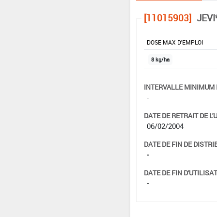
[11015903]
JEVI
DOSE MAX D'EMPLOI
8 kg/ha
INTERVALLE MINIMUM 
-
DATE DE RETRAIT DE L'
06/02/2004
DATE DE FIN DE DISTRI
-
DATE DE FIN D'UTILISAT
-