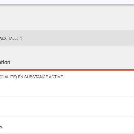
UX :
[Aucun]
tion
CIALITÉ) EN SUBSTANCE ACTIVE
 %