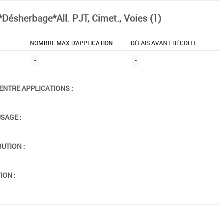
*Désherbage*All. PJT, Cimet., Voies (1)
NOMBRE MAX D'APPLICATION
DÉLAIS AVANT RÉCOLTE
-
-
ENTRE APPLICATIONS :
USAGE :
BUTION :
ION :