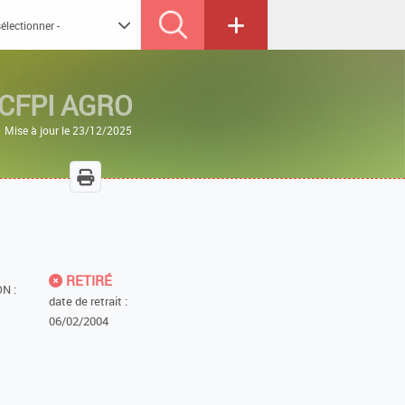
CFPI AGRO
Mise à jour le 23/12/2025
RETIRÉ
N :
date de retrait :
06/02/2004