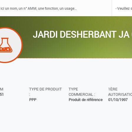
JARDI DESHERBANT JA
MM
TYPE DE PRODUIT
TYPE
1ÈRE
51
:
COMMERCIAL :
AUTORISATIO
PPP
Produit de référence
01/10/1997