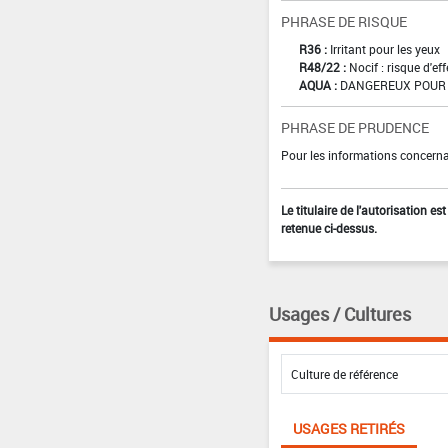
PHRASE DE RISQUE
R36 :
Irritant pour les yeux
R48/22 :
Nocif : risque d'e
AQUA :
DANGEREUX POUR 
PHRASE DE PRUDENCE
Pour les informations concernan
Le titulaire de l'autorisation e
retenue ci-dessus.
Usages / Cultures
USAGES RETIRÉS