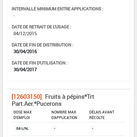
INTERVALLE MINIMUM ENTRE APPLICATIONS :
-
DATE DE RETRAIT DE L'USAGE :
04/12/2015
DATE DE FIN DE DISTRIBUTION :
30/04/2016
DATE DE FIN D'UTILISATION :
30/04/2017
[12603150]
Fruits à pépins*Trt
Part.Aer.*Pucerons
DOSE MAX
NOMBRE MAX
DÉLAIS AVANT
D'EMPLOI
D'APPLICATION
RÉCOLTE
0,6 L/hL
-
-