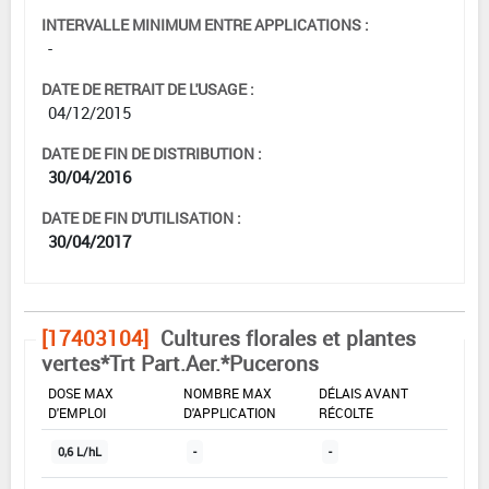
INTERVALLE MINIMUM ENTRE APPLICATIONS :
-
DATE DE RETRAIT DE L'USAGE :
04/12/2015
DATE DE FIN DE DISTRIBUTION :
30/04/2016
DATE DE FIN D'UTILISATION :
30/04/2017
[17403104]
Cultures florales et plantes
vertes*Trt Part.Aer.*Pucerons
DOSE MAX
NOMBRE MAX
DÉLAIS AVANT
D'EMPLOI
D'APPLICATION
RÉCOLTE
0,6 L/hL
-
-