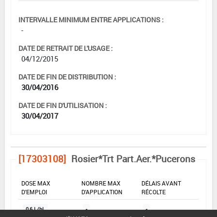
INTERVALLE MINIMUM ENTRE APPLICATIONS :
-
DATE DE RETRAIT DE L'USAGE :
04/12/2015
DATE DE FIN DE DISTRIBUTION :
30/04/2016
DATE DE FIN D'UTILISATION :
30/04/2017
[17303108]
Rosier*Trt Part.Aer.*Pucerons
DOSE MAX
NOMBRE MAX
DÉLAIS AVANT
D'EMPLOI
D'APPLICATION
RÉCOLTE
0,6 L/hL
-
-