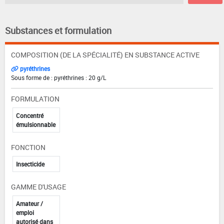
Substances et formulation
COMPOSITION (DE LA SPÉCIALITÉ) EN SUBSTANCE ACTIVE
pyréthrines
Sous forme de : pyréthrines : 20 g/L
FORMULATION
Concentré
émulsionnable
FONCTION
Insecticide
GAMME D'USAGE
Amateur /
emploi
autorisé dans