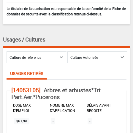
Le titulaire de l'autorisation est responsable de la conformité de la Fiche de
données de sécurité avec la classification retenue ci-dessus.
Usages / Cultures
USAGES RETIRÉS
[14053105]
Arbres et arbustes*Trt
Part.Aer.*Pucerons
DOSE MAX
NOMBRE MAX
DÉLAIS AVANT
D'EMPLOI
D'APPLICATION
RÉCOLTE
0,6 L/hL
-
-