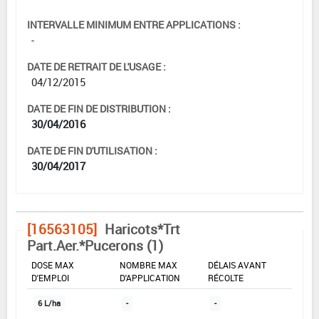
INTERVALLE MINIMUM ENTRE APPLICATIONS :
-
DATE DE RETRAIT DE L'USAGE :
04/12/2015
DATE DE FIN DE DISTRIBUTION :
30/04/2016
DATE DE FIN D'UTILISATION :
30/04/2017
[16563105]
Haricots*Trt
Part.Aer.*Pucerons (1)
DOSE MAX
NOMBRE MAX
DÉLAIS AVANT
D'EMPLOI
D'APPLICATION
RÉCOLTE
6 L/ha
-
-