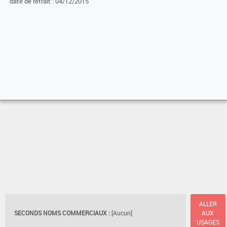
date de retrait : 04/12/2015
ALLER
SECONDS NOMS COMMERCIAUX :
[Aucun]
AUX
USAGES