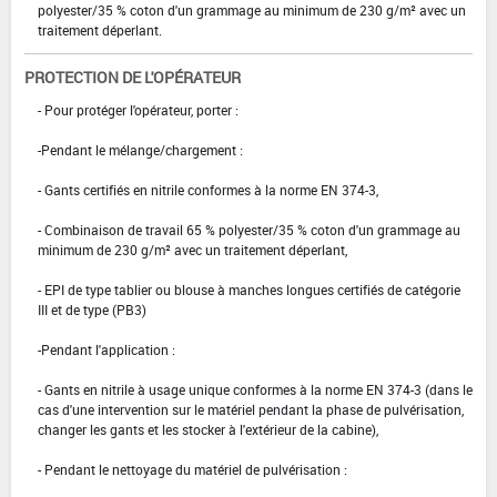
polyester/35 % coton d'un grammage au minimum de 230 g/m² avec un
traitement déperlant.
PROTECTION DE L'OPÉRATEUR
- Pour protéger l'opérateur, porter :
-Pendant le mélange/chargement :
- Gants certifiés en nitrile conformes à la norme EN 374-3,
- Combinaison de travail 65 % polyester/35 % coton d'un grammage au
minimum de 230 g/m² avec un traitement déperlant,
- EPI de type tablier ou blouse à manches longues certifiés de catégorie
III et de type (PB3)
-Pendant l'application :
- Gants en nitrile à usage unique conformes à la norme EN 374-3 (dans le
cas d'une intervention sur le matériel pendant la phase de pulvérisation,
changer les gants et les stocker à l'extérieur de la cabine),
- Pendant le nettoyage du matériel de pulvérisation :