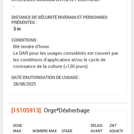
-
DISTANCE DE SÉCURITÉ RIVERAIN ET PERSONNES
PRÉSENTES :
3 m
CONDITIONS :
Blé tendre d'hiver.
Le DAR pour les usages considérés est couvert par
les conditions d'application et/ou le cycle de
croissance de la culture (>120 jours).
DATE D'AUTORISATION DE L'USAGE :
28/08/2025
[15105913]
Orge*Désherbage
DOSE
DÉLAIS
ZNT
MAX
NOMBRE MAX
STADE
AVANT
AQUATIQUE