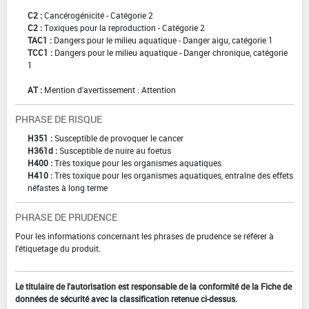
C2 :
Cancérogénicité - Catégorie 2
C2 :
Toxiques pour la reproduction - Catégorie 2
TAC1 :
Dangers pour le milieu aquatique - Danger aigu, catégorie 1
TCC1 :
Dangers pour le milieu aquatique - Danger chronique, catégorie
1
AT :
Mention d'avertissement : Attention
PHRASE DE RISQUE
H351 :
Susceptible de provoquer le cancer
H361d :
Susceptible de nuire au foetus
H400 :
Très toxique pour les organismes aquatiques
H410 :
Très toxique pour les organismes aquatiques, entraîne des effets
néfastes à long terme
PHRASE DE PRUDENCE
Pour les informations concernant les phrases de prudence se référer à
l'étiquetage du produit.
Le titulaire de l'autorisation est responsable de la conformité de la Fiche de
données de sécurité avec la classification retenue ci-dessus.