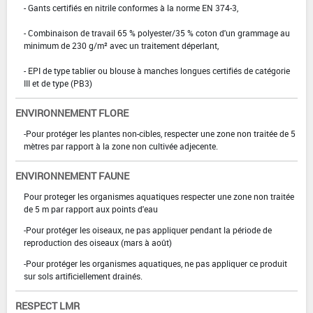
- Gants certifiés en nitrile conformes à la norme EN 374-3,
- Combinaison de travail 65 % polyester/35 % coton d'un grammage au
minimum de 230 g/m² avec un traitement déperlant,
- EPI de type tablier ou blouse à manches longues certifiés de catégorie
III et de type (PB3)
ENVIRONNEMENT FLORE
-Pour protéger les plantes non-cibles, respecter une zone non traitée de 5
mètres par rapport à la zone non cultivée adjecente.
ENVIRONNEMENT FAUNE
Pour proteger les organismes aquatiques respecter une zone non traitée
de 5 m par rapport aux points d'eau
-Pour protéger les oiseaux, ne pas appliquer pendant la période de
reproduction des oiseaux (mars à août)
-Pour protéger les organismes aquatiques, ne pas appliquer ce produit
sur sols artificiellement drainés.
RESPECT LMR