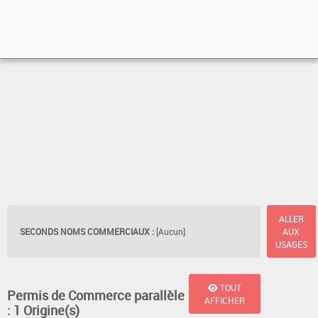
ALLER
SECONDS NOMS COMMERCIAUX :
[Aucun]
AUX
USAGES
TOUT
Permis de Commerce parallèle
AFFICHER
: 1 Origine(s)