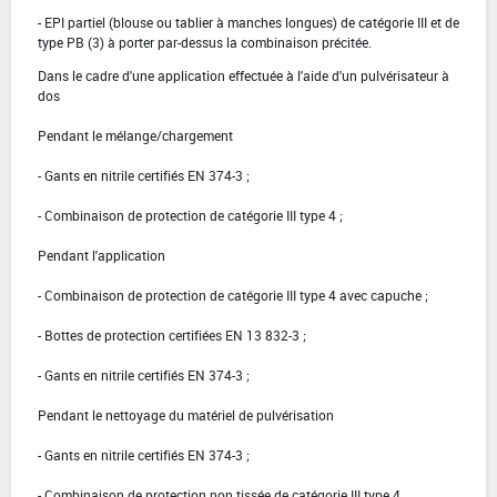
- EPI partiel (blouse ou tablier à manches longues) de catégorie III et de
type PB (3) à porter par-dessus la combinaison précitée.
Dans le cadre d'une application effectuée à l'aide d'un pulvérisateur à
dos
Pendant le mélange/chargement
- Gants en nitrile certifiés EN 374-3 ;
- Combinaison de protection de catégorie III type 4 ;
Pendant l'application
- Combinaison de protection de catégorie III type 4 avec capuche ;
- Bottes de protection certifiées EN 13 832-3 ;
- Gants en nitrile certifiés EN 374-3 ;
Pendant le nettoyage du matériel de pulvérisation
- Gants en nitrile certifiés EN 374-3 ;
- Combinaison de protection non tissée de catégorie III type 4