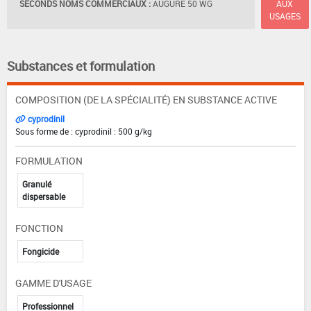
SECONDS NOMS COMMERCIAUX :
AUGURE 50 WG
AUX
USAGES
Substances et formulation
COMPOSITION (DE LA SPÉCIALITÉ) EN SUBSTANCE ACTIVE
cyprodinil
Sous forme de : cyprodinil : 500 g/kg
FORMULATION
Granulé
dispersable
FONCTION
Fongicide
GAMME D'USAGE
Professionnel