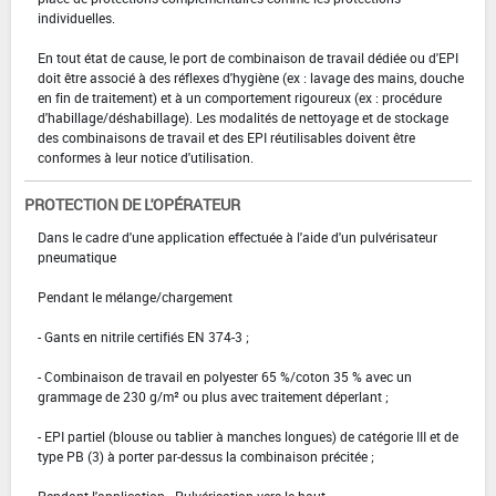
individuelles.
En tout état de cause, le port de combinaison de travail dédiée ou d'EPI
doit être associé à des réflexes d'hygiène (ex : lavage des mains, douche
en fin de traitement) et à un comportement rigoureux (ex : procédure
d'habillage/déshabillage). Les modalités de nettoyage et de stockage
des combinaisons de travail et des EPI réutilisables doivent être
conformes à leur notice d'utilisation.
PROTECTION DE L'OPÉRATEUR
Dans le cadre d'une application effectuée à l'aide d'un pulvérisateur
pneumatique
Pendant le mélange/chargement
- Gants en nitrile certifiés EN 374-3 ;
- Combinaison de travail en polyester 65 %/coton 35 % avec un
grammage de 230 g/m² ou plus avec traitement déperlant ;
- EPI partiel (blouse ou tablier à manches longues) de catégorie III et de
type PB (3) à porter par-dessus la combinaison précitée ;
Pendant l'application - Pulvérisation vers le haut