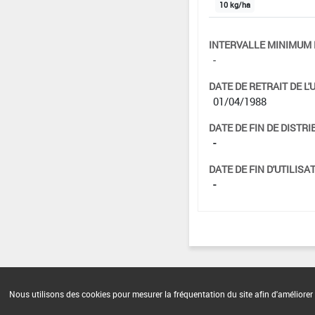
10 kg/ha
INTERVALLE MINIMUM 
-
DATE DE RETRAIT DE L'
01/04/1988
DATE DE FIN DE DISTRI
-
DATE DE FIN D'UTILISAT
-
Nous utilisons des cookies pour mesurer la fréquentation du site afin d'améliorer 