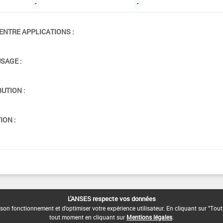
-
-
ENTRE APPLICATIONS :
USAGE :
BUTION :
ION :
L'ANSES respecte vos données
son fonctionnement et d'optimiser votre expérience utilisateur. En cliquant sur "Tout
tout moment en cliquant sur
Mentions légales
.