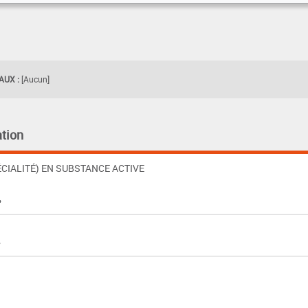
UX :
[Aucun]
tion
CIALITÉ) EN SUBSTANCE ACTIVE
%
%