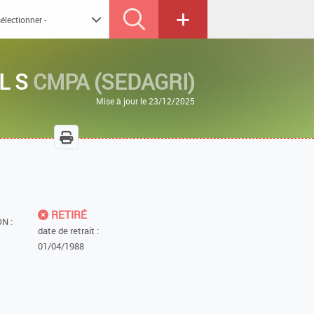
L S
CMPA (SEDAGRI)
Mise à jour le 23/12/2025
RETIRÉ
N :
date de retrait :
01/04/1988