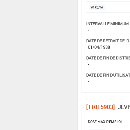
20 kg/ha
INTERVALLE MINIMUM 
-
DATE DE RETRAIT DE L'
01/04/1988
DATE DE FIN DE DISTRI
-
DATE DE FIN D'UTILISAT
-
[11015903]
JEVI
DOSE MAX D'EMPLOI