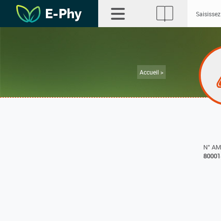
Accueil >
N° A
80001