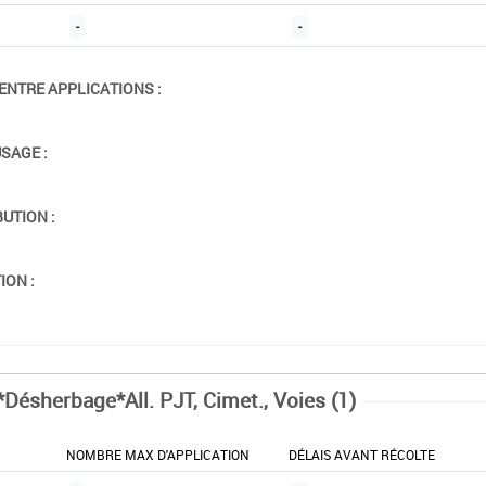
-
-
ENTRE APPLICATIONS :
USAGE :
BUTION :
ION :
*Désherbage*All. PJT, Cimet., Voies (1)
NOMBRE MAX D'APPLICATION
DÉLAIS AVANT RÉCOLTE