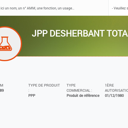
JPP DESHERBANT TOTA
MM
TYPE DE PRODUIT
TYPE
1ÈRE
89
:
COMMERCIAL :
AUTORISATIO
PPP
Produit de référence
01/12/1980