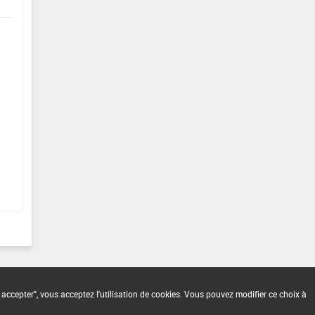
 accepter", vous acceptez l'utilisation de cookies. Vous pouvez modifier ce choix à