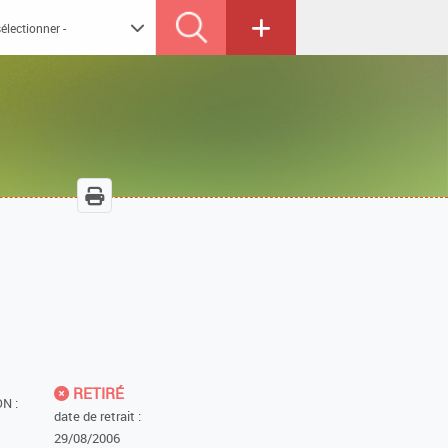
RETIRÉ
N :
date de retrait :
29/08/2006