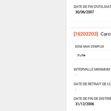
DATE DE FIN D'UTILISAT
30/06/2007
[16203203]
Caro
DOSE MAX D'EMPLOI
3 L/ha
INTERVALLE MINIMUM 
-
DATE DE RETRAIT DE L'
-
DATE DE FIN DE DISTRI
31/12/2006