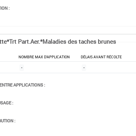
ION :
tte*Trt Part.Aer.*Maladies des taches brunes
NOMBRE MAX D'APPLICATION
DÉLAIS AVANT RÉCOLTE
-
-
ENTRE APPLICATIONS :
USAGE :
BUTION :