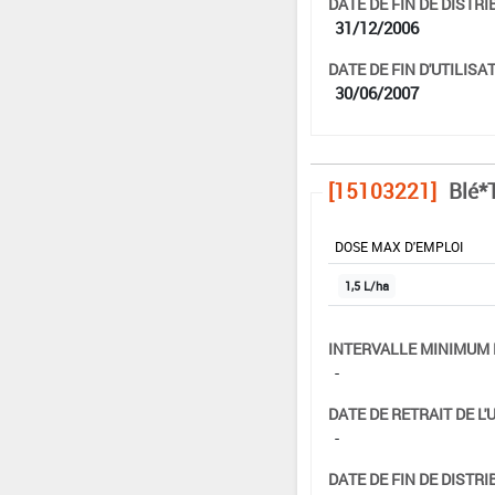
DATE DE FIN DE DISTRI
31/12/2006
DATE DE FIN D'UTILISAT
30/06/2007
[15103221]
Blé*T
DOSE MAX D'EMPLOI
1,5 L/ha
INTERVALLE MINIMUM 
-
DATE DE RETRAIT DE L'
-
DATE DE FIN DE DISTRI