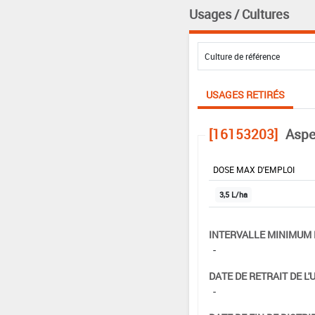
Usages / Cultures
USAGES RETIRÉS
[16153203]
Aspe
DOSE MAX D'EMPLOI
3,5 L/ha
INTERVALLE MINIMUM 
-
DATE DE RETRAIT DE L'
-