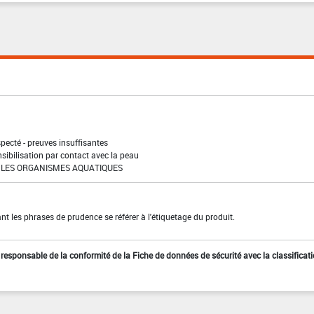
pecté - preuves insuffisantes
sibilisation par contact avec la peau
LES ORGANISMES AQUATIQUES
t les phrases de prudence se référer à l'étiquetage du produit.
st responsable de la conformité de la Fiche de données de sécurité avec la classificat