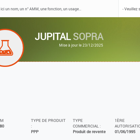
JUPITAL
SOPRA
Mise à jour le 23/12/2025
MM
TYPE DE PRODUIT
TYPE
1ÈRE
80
:
COMMERCIAL :
AUTORISATIO
PPP
Produit de revente
01/06/1995