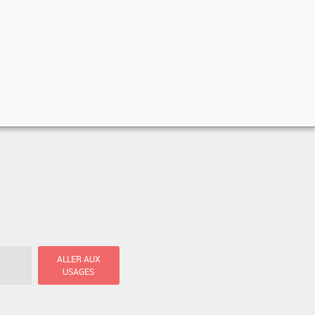
ALLER AUX
USAGES