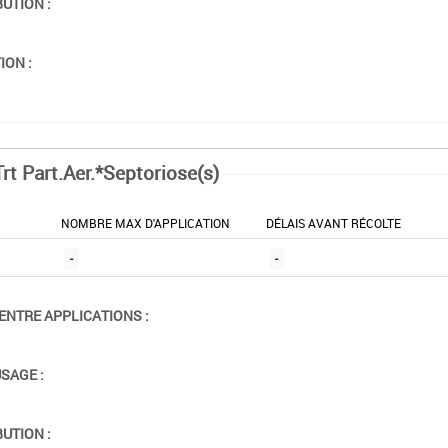
BUTION :
ION :
rt Part.Aer.*Septoriose(s)
NOMBRE MAX D'APPLICATION
DÉLAIS AVANT RÉCOLTE
-
-
ENTRE APPLICATIONS :
USAGE :
BUTION :