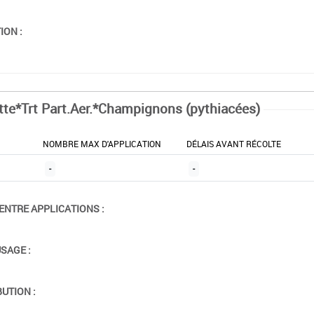
ION :
tte*Trt Part.Aer.*Champignons (pythiacées)
NOMBRE MAX D'APPLICATION
DÉLAIS AVANT RÉCOLTE
-
-
ENTRE APPLICATIONS :
USAGE :
BUTION :