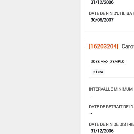
31/12/2006
DATE DE FIN D'UTILISAT
30/06/2007
[16203204]
Caro
DOSE MAX D'EMPLOI
3 L/ha
INTERVALLE MINIMUM 
-
DATE DE RETRAIT DE L'
-
DATE DE FIN DE DISTRI
31/12/2006