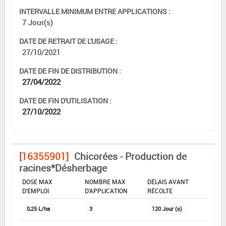
INTERVALLE MINIMUM ENTRE APPLICATIONS :
7 Jour(s)
DATE DE RETRAIT DE L'USAGE :
27/10/2021
DATE DE FIN DE DISTRIBUTION :
27/04/2022
DATE DE FIN D'UTILISATION :
27/10/2022
[16355901]
Chicorées - Production de
racines*Désherbage
DOSE MAX
NOMBRE MAX
DÉLAIS AVANT
D'EMPLOI
D'APPLICATION
RÉCOLTE
0,25 L/ha
3
120 Jour (s)