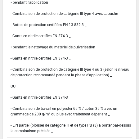
• pendant l'application
- Combinaison de protection de catégorie III type 4 avec capuche _
- Bottes de protection certifiées EN 13 832-3 _
- Gants en nitrile certifiés EN 374-3 _
• pendant le nettoyage du matériel de pulvérisation
- Gants en nitrile certifiés EN 374-3 _
- Combinaison de protection de catégorie III type 4 ou 3 (selon le niveau
de protection recommandé pendant la phase d'application) _
OU
- Gants en nitrile certifiés EN 374-3 _
- Combinaison de travail en polyester 65 % / coton 35 % avec un
grammage de 230 g/m² ou plus avec traitement déperlant _
- EPI partiel (blouse) de catégorie III et de type PB (3) à porter par-dessus
la combinaison précitée _