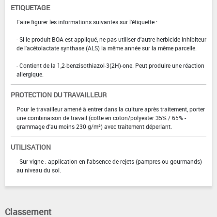
ETIQUETAGE
Faire figurer les informations suivantes sur l'étiquette :
- Si le produit BOA est appliqué, ne pas utiliser d'autre herbicide inhibiteur
de l'acétolactate synthase (ALS) la même année sur la même parcelle.
- Contient de la 1,2-benzisothiazol-3(2H)-one. Peut produire une réaction
allergique.
PROTECTION DU TRAVAILLEUR
Pour le travailleur amené à entrer dans la culture après traitement, porter
une combinaison de travail (cotte en coton/polyester 35% / 65% -
grammage d'au moins 230 g/m²) avec traitement déperlant.
UTILISATION
- Sur vigne : application en l'absence de rejets (pampres ou gourmands)
au niveau du sol.
Classement