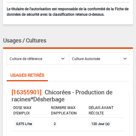
Le titulaire de l'autorisation est responsable de la conformité de la Fiche de
données de sécurité avec la classification retenue ci-dessus.
Usages / Cultures
USAGES RETIRÉS
[16355901]
Chicorées - Production de
racines*Désherbage
DOSE MAX
NOMBRE MAX
DÉLAIS AVANT
D'EMPLOI
D'APPLICATION
RÉCOLTE
0,375 L/ha
2
120 Jour (s)