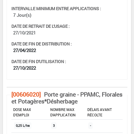
INTERVALLE MINIMUM ENTRE APPLICATIONS :
7 Jour(s)
DATE DE RETRAIT DE L'USAGE :
27/10/2021
DATE DE FIN DE DISTRIBUTION :
27/04/2022
DATE DE FIN D'UTILISATION :
27/10/2022
[00606020]
Porte graine - PPAMC, Florales
et Potagères*Désherbage
DOSE MAX
NOMBRE MAX
DÉLAIS AVANT
D'EMPLOI
D'APPLICATION
RÉCOLTE
0,25 L/ha
3
-