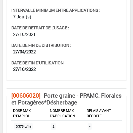
INTERVALLE MINIMUM ENTRE APPLICATIONS :
7 Jour(s)
DATE DE RETRAIT DE L'USAGE :
27/10/2021
DATE DE FIN DE DISTRIBUTION :
27/04/2022
DATE DE FIN D'UTILISATION :
27/10/2022
[00606020]
Porte graine - PPAMC, Florales
et Potagères*Désherbage
DOSE MAX
NOMBRE MAX
DÉLAIS AVANT
D'EMPLOI
D'APPLICATION
RÉCOLTE
0,375 L/ha
2
-