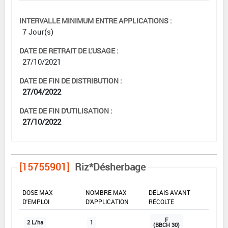
INTERVALLE MINIMUM ENTRE APPLICATIONS :
7 Jour(s)
DATE DE RETRAIT DE L'USAGE :
27/10/2021
DATE DE FIN DE DISTRIBUTION :
27/04/2022
DATE DE FIN D'UTILISATION :
27/10/2022
[15755901]
Riz*Désherbage
DOSE MAX
NOMBRE MAX
DÉLAIS AVANT
D'EMPLOI
D'APPLICATION
RÉCOLTE
F
2 L/ha
1
(BBCH 30)