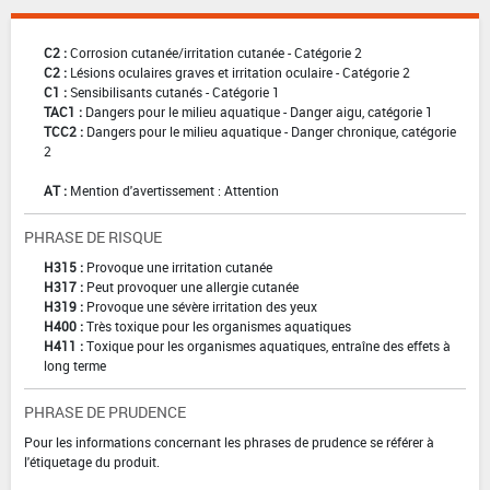
C2 :
Corrosion cutanée/irritation cutanée - Catégorie 2
C2 :
Lésions oculaires graves et irritation oculaire - Catégorie 2
C1 :
Sensibilisants cutanés - Catégorie 1
TAC1 :
Dangers pour le milieu aquatique - Danger aigu, catégorie 1
TCC2 :
Dangers pour le milieu aquatique - Danger chronique, catégorie
2
AT :
Mention d'avertissement : Attention
PHRASE DE RISQUE
H315 :
Provoque une irritation cutanée
H317 :
Peut provoquer une allergie cutanée
H319 :
Provoque une sévère irritation des yeux
H400 :
Très toxique pour les organismes aquatiques
H411 :
Toxique pour les organismes aquatiques, entraîne des effets à
long terme
PHRASE DE PRUDENCE
Pour les informations concernant les phrases de prudence se référer à
l'étiquetage du produit.