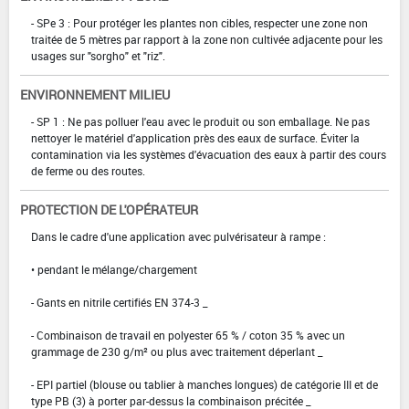
- SPe 3 : Pour protéger les plantes non cibles, respecter une zone non
traitée de 5 mètres par rapport à la zone non cultivée adjacente pour les
usages sur "sorgho" et "riz".
ENVIRONNEMENT MILIEU
- SP 1 : Ne pas polluer l'eau avec le produit ou son emballage. Ne pas
nettoyer le matériel d'application près des eaux de surface. Éviter la
contamination via les systèmes d'évacuation des eaux à partir des cours
de ferme ou des routes.
PROTECTION DE L'OPÉRATEUR
Dans le cadre d'une application avec pulvérisateur à rampe :
• pendant le mélange/chargement
- Gants en nitrile certifiés EN 374-3 _
- Combinaison de travail en polyester 65 % / coton 35 % avec un
grammage de 230 g/m² ou plus avec traitement déperlant _
- EPI partiel (blouse ou tablier à manches longues) de catégorie III et de
type PB (3) à porter par-dessus la combinaison précitée _