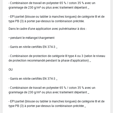
- Combinaison de travail en polyester 65 % / coton 35 % avec un
grammage de 230 g/m² ou plus avec traitement déperlant _
- EPI partiel (blouse ou tablier à manches longues) de catégorie III et de
type PB (3) à porter par-dessus la combinaison précitée.
Dans le cadre d'une application avec pulvérisateur à dos :
• pendant le mélange/chargement
- Gants en nitrile certifiés EN 374-3 _
- Combinaison de protection de catégorie III type 4 ou 3 (selon le niveau
de protection recommandé pendant la phase d'application) _
OU
- Gants en nitrile certifiés EN 374-3 _
- Combinaison de travail en polyester 65 % / coton 35 % avec un
grammage de 230 g/m² ou plus avec traitement déperlant _
- EPI partiel (blouse ou tablier à manches longues) de catégorie III et de
type PB (3) à porter par-dessus la combinaison précitée _