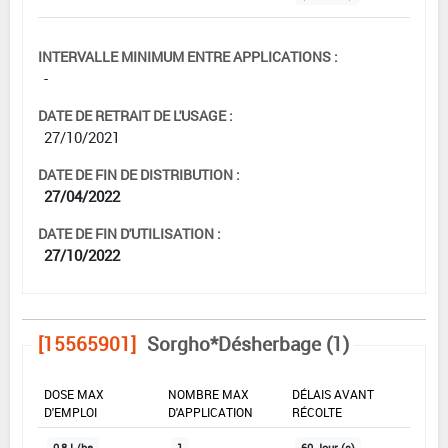
INTERVALLE MINIMUM ENTRE APPLICATIONS :
-
DATE DE RETRAIT DE L'USAGE :
27/10/2021
DATE DE FIN DE DISTRIBUTION :
27/04/2022
DATE DE FIN D'UTILISATION :
27/10/2022
[15565901]
Sorgho*Désherbage (1)
DOSE MAX
NOMBRE MAX
DÉLAIS AVANT
D'EMPLOI
D'APPLICATION
RÉCOLTE
0,8 L/ha
1
60 Jour (s)