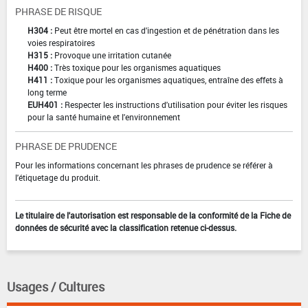
PHRASE DE RISQUE
H304 :
Peut être mortel en cas d'ingestion et de pénétration dans les
voies respiratoires
H315 :
Provoque une irritation cutanée
H400 :
Très toxique pour les organismes aquatiques
H411 :
Toxique pour les organismes aquatiques, entraîne des effets à
long terme
EUH401 :
Respecter les instructions d'utilisation pour éviter les risques
pour la santé humaine et l'environnement
PHRASE DE PRUDENCE
Pour les informations concernant les phrases de prudence se référer à
l'étiquetage du produit.
Le titulaire de l'autorisation est responsable de la conformité de la Fiche de
données de sécurité avec la classification retenue ci-dessus.
Usages / Cultures