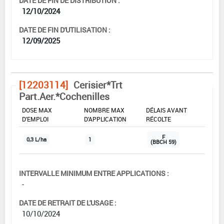
DATE DE FIN DE DISTRIBUTION :
12/10/2024
DATE DE FIN D'UTILISATION :
12/09/2025
[12203114]
Cerisier*Trt
Part.Aer.*Cochenilles
DOSE MAX
NOMBRE MAX
DÉLAIS AVANT
D'EMPLOI
D'APPLICATION
RÉCOLTE
F
0,3 L/ha
1
(BBCH 59)
INTERVALLE MINIMUM ENTRE APPLICATIONS :
-
DATE DE RETRAIT DE L'USAGE :
10/10/2024