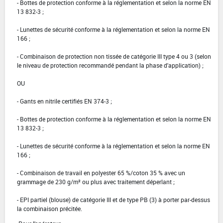
- Bottes de protection conforme à la réglementation et selon la norme EN
13 832-3 ;
- Lunettes de sécurité conforme à la réglementation et selon la norme EN
166 ;
- Combinaison de protection non tissée de catégorie III type 4 ou 3 (selon
le niveau de protection recommandé pendant la phase d'application) ;
OU
- Gants en nitrile certifiés EN 374-3 ;
- Bottes de protection conforme à la réglementation et selon la norme EN
13 832-3 ;
- Lunettes de sécurité conforme à la réglementation et selon la norme EN
166 ;
- Combinaison de travail en polyester 65 %/coton 35 % avec un
grammage de 230 g/m² ou plus avec traitement déperlant ;
- EPI partiel (blouse) de catégorie III et de type PB (3) à porter par-dessus
la combinaison précitée.