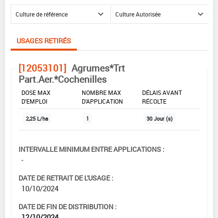
USAGES RETIRÉS
[12053101]
Agrumes*Trt
Part.Aer.*Cochenilles
DOSE MAX
NOMBRE MAX
DÉLAIS AVANT
D'EMPLOI
D'APPLICATION
RÉCOLTE
2,25 L/ha
1
30 Jour (s)
INTERVALLE MINIMUM ENTRE APPLICATIONS :
-
DATE DE RETRAIT DE L'USAGE :
10/10/2024
DATE DE FIN DE DISTRIBUTION :
12/10/2024