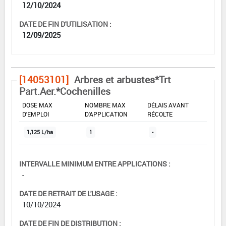
12/10/2024
DATE DE FIN D'UTILISATION :
12/09/2025
[14053101]
Arbres et arbustes*Trt
Part.Aer.*Cochenilles
DOSE MAX
NOMBRE MAX
DÉLAIS AVANT
D'EMPLOI
D'APPLICATION
RÉCOLTE
1,125 L/ha
1
-
INTERVALLE MINIMUM ENTRE APPLICATIONS :
-
DATE DE RETRAIT DE L'USAGE :
10/10/2024
DATE DE FIN DE DISTRIBUTION :