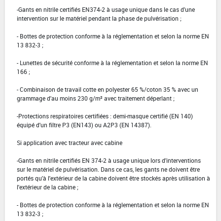
-Gants en nitrile certifiés EN374-2 à usage unique dans le cas d'une
intervention sur le matériel pendant la phase de pulvérisation ;
- Bottes de protection conforme à la réglementation et selon la norme EN
13 832-3 ;
- Lunettes de sécurité conforme à la réglementation et selon la norme EN
166 ;
- Combinaison de travail cotte en polyester 65 %/coton 35 % avec un
grammage d'au moins 230 g/m² avec traitement déperlant ;
-Protections respiratoires certifiées : demi-masque certifié (EN 140)
équipé d'un filtre P3 (EN143) ou A2P3 (EN 14387).
Si application avec tracteur avec cabine
-Gants en nitrile certifiés EN 374-2 à usage unique lors d'interventions
sur le matériel de pulvérisation. Dans ce cas, les gants ne doivent être
portés qu'à l'extérieur de la cabine doivent être stockés après utilisation à
l'extérieur de la cabine ;
- Bottes de protection conforme à la réglementation et selon la norme EN
13 832-3 ;