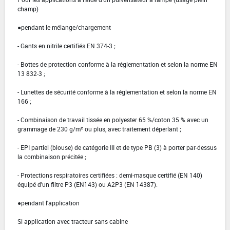
champ)
●pendant le mélange/chargement
- Gants en nitrile certifiés EN 374-3 ;
- Bottes de protection conforme à la réglementation et selon la norme EN
13 832-3 ;
- Lunettes de sécurité conforme à la réglementation et selon la norme EN
166 ;
- Combinaison de travail tissée en polyester 65 %/coton 35 % avec un
grammage de 230 g/m² ou plus, avec traitement déperlant ;
- EPI partiel (blouse) de catégorie III et de type PB (3) à porter par-dessus
la combinaison précitée ;
- Protections respiratoires certifiées : demi-masque certifié (EN 140)
équipé d'un filtre P3 (EN143) ou A2P3 (EN 14387).
●pendant l'application
Si application avec tracteur sans cabine