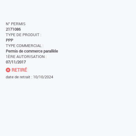
N° PERMIS
2171086
TYPE DE PRODUIT :
PPP
TYPE COMMERCIAL :
Permis de commerce parallèle
1ÈRE AUTORISATION :
07/11/2017
RETIRÉ
date de retrait : 10/10/2024