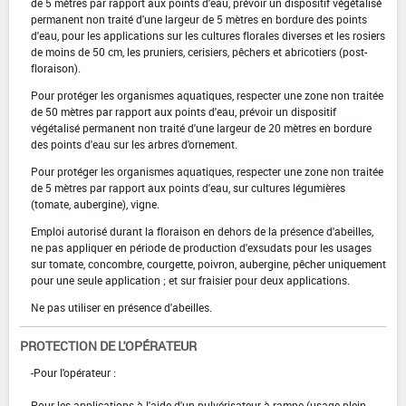
de 5 mètres par rapport aux points d'eau, prévoir un dispositif végétalisé
permanent non traité d'une largeur de 5 mètres en bordure des points
d'eau, pour les applications sur les cultures florales diverses et les rosiers
de moins de 50 cm, les pruniers, cerisiers, pêchers et abricotiers (post-
floraison).
Pour protéger les organismes aquatiques, respecter une zone non traitée
de 50 mètres par rapport aux points d'eau, prévoir un dispositif
végétalisé permanent non traité d'une largeur de 20 mètres en bordure
des points d'eau sur les arbres d'ornement.
Pour protéger les organismes aquatiques, respecter une zone non traitée
de 5 mètres par rapport aux points d'eau, sur cultures légumières
(tomate, aubergine), vigne.
Emploi autorisé durant la floraison en dehors de la présence d'abeilles,
ne pas appliquer en période de production d'exsudats pour les usages
sur tomate, concombre, courgette, poivron, aubergine, pêcher uniquement
pour une seule application ; et sur fraisier pour deux applications.
Ne pas utiliser en présence d'abeilles.
PROTECTION DE L'OPÉRATEUR
-Pour l'opérateur :
Pour les applications à l'aide d'un pulvérisateur à rampe (usage plein