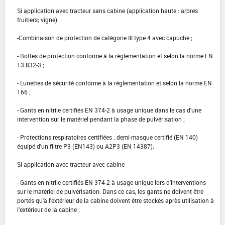
Si application avec tracteur sans cabine (application haute : arbres
fruitiers; vigne)
-Combinaison de protection de catégorie III type 4 avec capuche ;
- Bottes de protection conforme à la réglementation et selon la norme EN
13 832-3 ;
- Lunettes de sécurité conforme à la réglementation et selon la norme EN
166 ;
- Gants en nitrile certifiés EN 374-2 à usage unique dans le cas d'une
intervention sur le matériel pendant la phase de pulvérisation ;
- Protections respiratoires certifiées : demi-masque certifié (EN 140)
équipé d'un filtre P3 (EN143) ou A2P3 (EN 14387).
Si application avec tracteur avec cabine
- Gants en nitrile certifiés EN 374-2 à usage unique lors d'interventions
sur le matériel de pulvérisation. Dans ce cas, les gants ne doivent être
portés qu'à l'extérieur de la cabine doivent être stockés après utilisation à
l'extérieur de la cabine ;