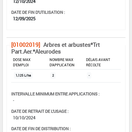
12/10/2024
DATE DE FIN D'UTILISATION :
12/09/2025
[01002019]
Arbres et arbustes*Trt
Part.Aer.*Aleurodes
DOSE MAX
NOMBRE MAX
DÉLAIS AVANT
D'EMPLOI
D'APPLICATION
RÉCOLTE
1,125 L/ha
2
-
INTERVALLE MINIMUM ENTRE APPLICATIONS :
-
DATE DE RETRAIT DE L'USAGE :
10/10/2024
DATE DE FIN DE DISTRIBUTION :