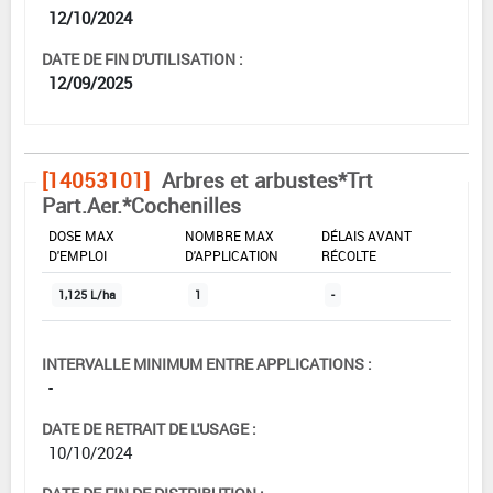
12/10/2024
DATE DE FIN D'UTILISATION :
12/09/2025
[14053101]
Arbres et arbustes*Trt
Part.Aer.*Cochenilles
DOSE MAX
NOMBRE MAX
DÉLAIS AVANT
D'EMPLOI
D'APPLICATION
RÉCOLTE
1,125 L/ha
1
-
INTERVALLE MINIMUM ENTRE APPLICATIONS :
-
DATE DE RETRAIT DE L'USAGE :
10/10/2024