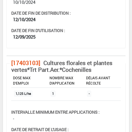
10/10/2024
DATE DE FIN DE DISTRIBUTION :
12/10/2024
DATE DE FIN D'UTILISATION :
12/09/2025
[17403103]
Cultures florales et plantes
vertes*Trt Part.Aer.*Cochenilles
DOSE MAX
NOMBRE MAX
DÉLAIS AVANT
D'EMPLOI
D'APPLICATION
RÉCOLTE
1,125 L/ha
1
-
INTERVALLE MINIMUM ENTRE APPLICATIONS :
-
DATE DE RETRAIT DE L'USAGE :