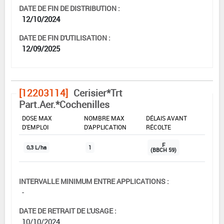
DATE DE FIN DE DISTRIBUTION :
12/10/2024
DATE DE FIN D'UTILISATION :
12/09/2025
[12203114]
Cerisier*Trt
Part.Aer.*Cochenilles
DOSE MAX
NOMBRE MAX
DÉLAIS AVANT
D'EMPLOI
D'APPLICATION
RÉCOLTE
F
0,3 L/ha
1
(BBCH 59)
INTERVALLE MINIMUM ENTRE APPLICATIONS :
-
DATE DE RETRAIT DE L'USAGE :
10/10/2024