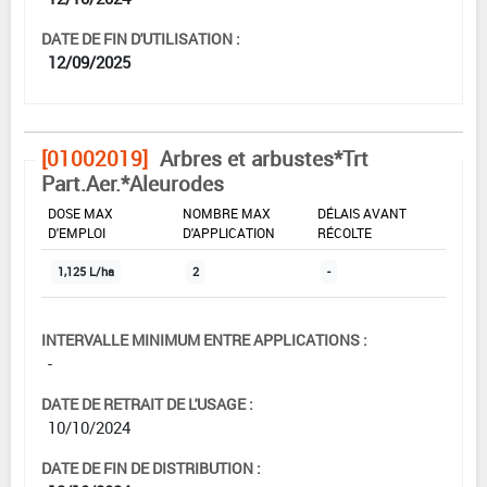
DATE DE FIN D'UTILISATION :
12/09/2025
[01002019]
Arbres et arbustes*Trt
Part.Aer.*Aleurodes
DOSE MAX
NOMBRE MAX
DÉLAIS AVANT
D'EMPLOI
D'APPLICATION
RÉCOLTE
1,125 L/ha
2
-
INTERVALLE MINIMUM ENTRE APPLICATIONS :
-
DATE DE RETRAIT DE L'USAGE :
10/10/2024
DATE DE FIN DE DISTRIBUTION :