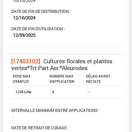
10/10/2024
DATE DE FIN DE DISTRIBUTION :
12/10/2024
DATE DE FIN D'UTILISATION :
12/09/2025
[17403102]
Cultures florales et plantes
vertes*Trt Part.Aer.*Aleurodes
DOSE MAX
NOMBRE MAX
DÉLAIS AVANT
D'EMPLOI
D'APPLICATION
RÉCOLTE
1,125 L/ha
2
-
INTERVALLE MINIMUM ENTRE APPLICATIONS :
-
DATE DE RETRAIT DE L'USAGE :