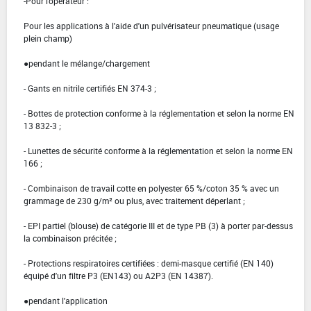
-Pour l'opérateur :
Pour les applications à l'aide d'un pulvérisateur pneumatique (usage
plein champ)
●pendant le mélange/chargement
- Gants en nitrile certifiés EN 374-3 ;
- Bottes de protection conforme à la réglementation et selon la norme EN
13 832-3 ;
- Lunettes de sécurité conforme à la réglementation et selon la norme EN
166 ;
- Combinaison de travail cotte en polyester 65 %/coton 35 % avec un
grammage de 230 g/m² ou plus, avec traitement déperlant ;
- EPI partiel (blouse) de catégorie III et de type PB (3) à porter par-dessus
la combinaison précitée ;
- Protections respiratoires certifiées : demi-masque certifié (EN 140)
équipé d'un filtre P3 (EN143) ou A2P3 (EN 14387).
●pendant l'application