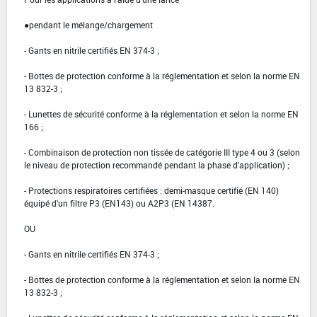
●pendant le mélange/chargement
- Gants en nitrile certifiés EN 374-3 ;
- Bottes de protection conforme à la réglementation et selon la norme EN
13 832-3 ;
- Lunettes de sécurité conforme à la réglementation et selon la norme EN
166 ;
- Combinaison de protection non tissée de catégorie III type 4 ou 3 (selon
le niveau de protection recommandé pendant la phase d'application) ;
- Protections respiratoires certifiées : demi-masque certifié (EN 140)
équipé d'un filtre P3 (EN143) ou A2P3 (EN 14387.
OU
- Gants en nitrile certifiés EN 374-3 ;
- Bottes de protection conforme à la réglementation et selon la norme EN
13 832-3 ;