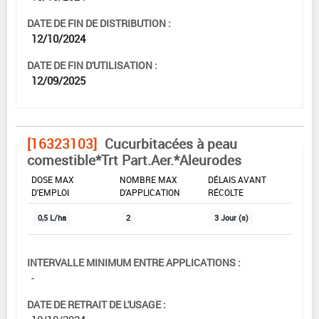
DATE DE FIN DE DISTRIBUTION :
12/10/2024
DATE DE FIN D'UTILISATION :
12/09/2025
[16323103]
Cucurbitacées à peau
comestible*Trt Part.Aer.*Aleurodes
DOSE MAX
NOMBRE MAX
DÉLAIS AVANT
D'EMPLOI
D'APPLICATION
RÉCOLTE
0,5 L/ha
2
3 Jour (s)
INTERVALLE MINIMUM ENTRE APPLICATIONS :
-
DATE DE RETRAIT DE L'USAGE :