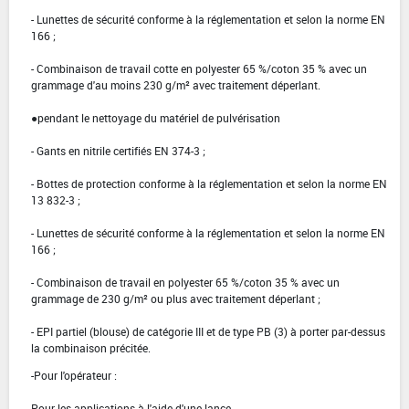
- Lunettes de sécurité conforme à la réglementation et selon la norme EN
166 ;
- Combinaison de travail cotte en polyester 65 %/coton 35 % avec un
grammage d'au moins 230 g/m² avec traitement déperlant.
●pendant le nettoyage du matériel de pulvérisation
- Gants en nitrile certifiés EN 374-3 ;
- Bottes de protection conforme à la réglementation et selon la norme EN
13 832-3 ;
- Lunettes de sécurité conforme à la réglementation et selon la norme EN
166 ;
- Combinaison de travail en polyester 65 %/coton 35 % avec un
grammage de 230 g/m² ou plus avec traitement déperlant ;
- EPI partiel (blouse) de catégorie III et de type PB (3) à porter par-dessus
la combinaison précitée.
-Pour l'opérateur :
Pour les applications à l'aide d'une lance