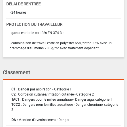
DÉLAI DE RENTRÉE
- 24 heures
PROTECTION DU TRAVAILLEUR
- gants en nitrile certifiés EN 374-3 ;
- combinaison de travail cotte en polyester 65%/coton 35% avec un
grammage d'au moins 230 g/m² avec traitement déperlant.
Classement
C1 :
Danger par aspiration - Catégorie 1
C2 :
Corrosion cutanée/irritation cutanée - Catégorie 2
TAC1 :
Dangers pour le milieu aquatique - Danger aigu, catégorie 1
TCC2 :
Dangers pour le milieu aquatique - Danger chronique, catégorie
2
DA :
Mention d'avertissement : Danger