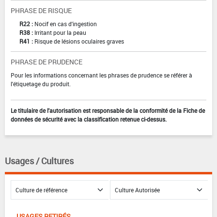
PHRASE DE RISQUE
R22 :
Nocif en cas d'ingestion
R38 :
Irritant pour la peau
R41 :
Risque de lésions oculaires graves
PHRASE DE PRUDENCE
Pour les informations concernant les phrases de prudence se référer à
l'étiquetage du produit.
Le titulaire de l'autorisation est responsable de la conformité de la Fiche de
données de sécurité avec la classification retenue ci-dessus.
Usages / Cultures
USAGES RETIRÉS