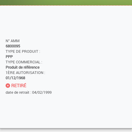
N° AMM
6800095
TYPE DE PRODUIT :
PPP
TYPE COMMERCIAL :
Produit de référence
1ÈRE AUTORISATION :
01/12/1968
RETIRÉ
date de retrait : 04/02/1999