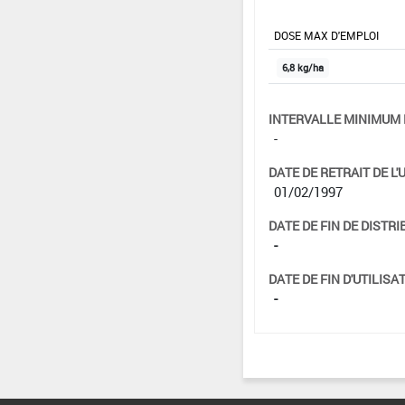
DOSE MAX D'EMPLOI
6,8 kg/ha
INTERVALLE MINIMUM 
-
DATE DE RETRAIT DE L'
01/02/1997
DATE DE FIN DE DISTRI
-
DATE DE FIN D'UTILISAT
-