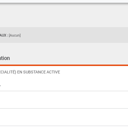
UX :
[Aucun]
tion
CIALITÉ) EN SUBSTANCE ACTIVE
%