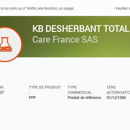
KB DESHERBANT TOTA
Care France SAS
MM
TYPE DE PRODUIT
TYPE
1ÈRE
27
:
COMMERCIAL :
AUTORISATIO
PPP
Produit de référence
01/12/1990