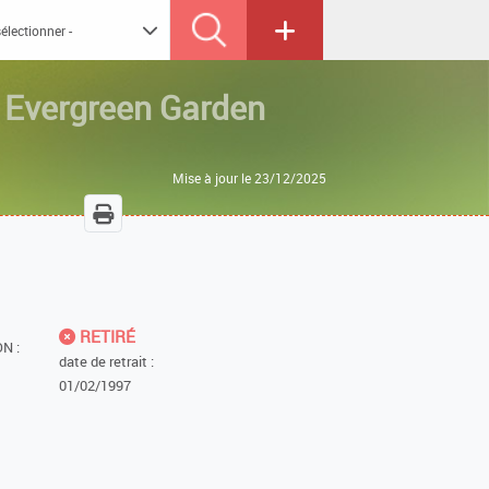
L
Evergreen Garden
Mise à jour le 23/12/2025
RETIRÉ
N :
date de retrait :
01/02/1997