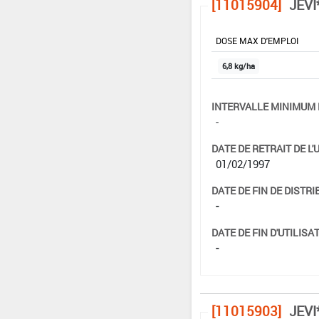
[11015904]
JEVI
DOSE MAX D'EMPLOI
6,8 kg/ha
INTERVALLE MINIMUM 
-
DATE DE RETRAIT DE L'
01/02/1997
DATE DE FIN DE DISTRI
-
DATE DE FIN D'UTILISAT
-
[11015903]
JEVI