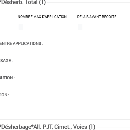
*Désherb. Total (1)
NOMBRE MAX D'APPLICATION
DÉLAIS AVANT RÉCOLTE
-
-
ENTRE APPLICATIONS :
USAGE :
BUTION :
ION :
*Désherbage*All. PJT, Cimet., Voies (1)