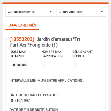
USAGES RETIRÉS
[18553203]
Jardin d'amateur*Trt
Part.Aer.*Fongicide (1)
DOSE MAX
NOMBRE MAX
DÉLAIS AVANT
D'EMPLOI
D'APPLICATION
RÉCOLTE
0,1 kg/10 L
-
-
INTERVALLE MINIMUM ENTRE APPLICATIONS :
-
DATE DE RETRAIT DE L'USAGE :
01/10/1997
DATE DE FIN DE DISTRIBUTION :