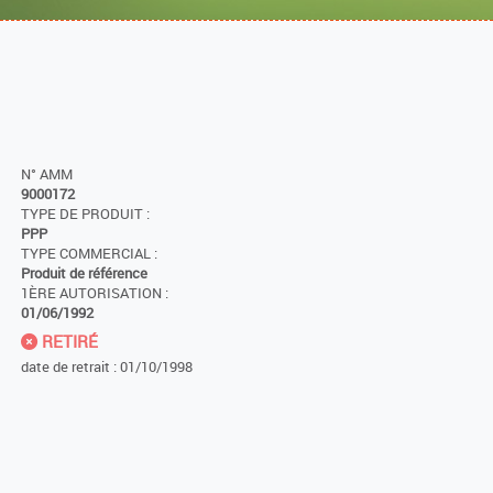
N° AMM
9000172
TYPE DE PRODUIT :
PPP
TYPE COMMERCIAL :
Produit de référence
1ÈRE AUTORISATION :
01/06/1992
RETIRÉ
date de retrait : 01/10/1998