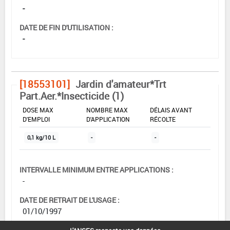
-
DATE DE FIN D'UTILISATION :
-
[18553101]
Jardin d'amateur*Trt
Part.Aer.*Insecticide (1)
DOSE MAX
NOMBRE MAX
DÉLAIS AVANT
D'EMPLOI
D'APPLICATION
RÉCOLTE
0,1 kg/10 L
-
-
INTERVALLE MINIMUM ENTRE APPLICATIONS :
-
DATE DE RETRAIT DE L'USAGE :
01/10/1997