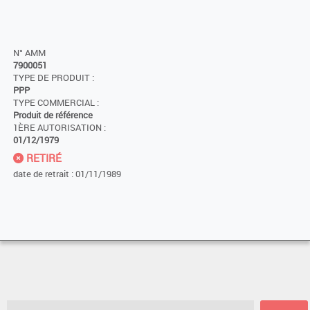
N° AMM
7900051
TYPE DE PRODUIT :
PPP
TYPE COMMERCIAL :
Produit de référence
1ÈRE AUTORISATION :
01/12/1979
RETIRÉ
date de retrait : 01/11/1989