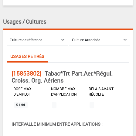
Usages / Cultures
USAGES RETIRÉS
[15853802]
Tabac*Trt Part.Aer.*Régul.
Croiss. Org. Aériens
DOSE MAX
NOMBRE MAX
DÉLAIS AVANT
D'EMPLOI
D'APPLICATION
RÉCOLTE
5 L/hL
-
-
INTERVALLE MINIMUM ENTRE APPLICATIONS :
-