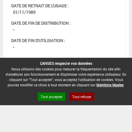
DATE DE RETRAIT DE L'USAGE :
01/11/1989
DATE DE FIN DE DISTRIBUTION :
-
DATE DE FIN D'UTILISATION :
-
L'ANSES respecte vos données
Nous utilisons des cookies pour mesurer la fréquentation du site afin
d'améliorer son fonctionnement et d'optimiser votre expérience utilisateur. En
cliquant sur "Tout accepter", vous acceptez l'utilisation de cookies. Vous
pouvez modifier ce choix à tout moment en cliquant sur
Mentions légales
.
Tout accepter
Tout refuser
Version du produit : v 2.0