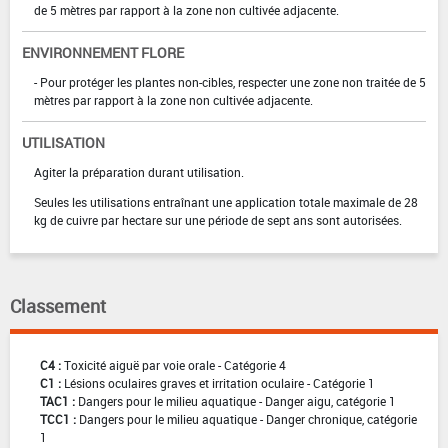
de 5 mètres par rapport à la zone non cultivée adjacente.
ENVIRONNEMENT FLORE
- Pour protéger les plantes non-cibles, respecter une zone non traitée de 5
mètres par rapport à la zone non cultivée adjacente.
UTILISATION
Agiter la préparation durant utilisation.
Seules les utilisations entraînant une application totale maximale de 28
kg de cuivre par hectare sur une période de sept ans sont autorisées.
Classement
C4 :
Toxicité aiguë par voie orale - Catégorie 4
C1 :
Lésions oculaires graves et irritation oculaire - Catégorie 1
TAC1 :
Dangers pour le milieu aquatique - Danger aigu, catégorie 1
TCC1 :
Dangers pour le milieu aquatique - Danger chronique, catégorie
1