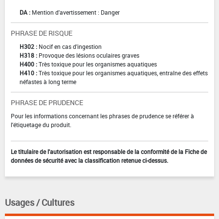
DA :
Mention d'avertissement : Danger
PHRASE DE RISQUE
H302 :
Nocif en cas d'ingestion
H318 :
Provoque des lésions oculaires graves
H400 :
Très toxique pour les organismes aquatiques
H410 :
Très toxique pour les organismes aquatiques, entraîne des effets
néfastes à long terme
PHRASE DE PRUDENCE
Pour les informations concernant les phrases de prudence se référer à
l'étiquetage du produit.
Le titulaire de l'autorisation est responsable de la conformité de la Fiche de
données de sécurité avec la classification retenue ci-dessus.
Usages / Cultures