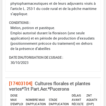
phytopharmaceutiques et de leurs adjuvants visés à
l'article L. 253-1 du code rural et de la pêche maritime
s'applique.
CONDITIONS :
Melon, potiron et pastèque.
Emploi autorisé durant la floraison (une seule
application) et en période de production d'exsudats
(positionnement précoce du traitement) en dehors
de la présence d'abeilles
DATE D'AUTORISATION DE L'USAGE :
30/10/2023
[17403104]
Cultures florales et plantes
vertes*Trt Part.Aer.*Pucerons
DOSE
DÉLAIS
ZNT
MAX
NOMBRE MAX
STADE
AVANT
AQUATIQUE
D'EMPLOI
D'APPLICATION
D'APPLICATION
RÉCOLTE
(DVP)