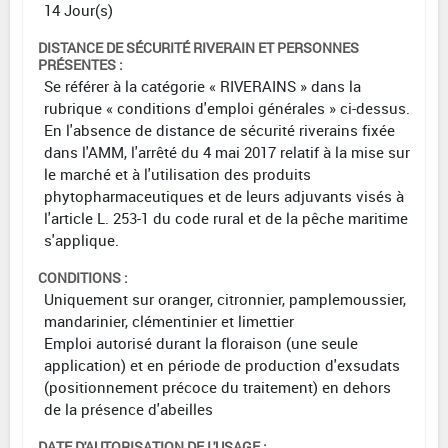
14 Jour(s)
DISTANCE DE SÉCURITÉ RIVERAIN ET PERSONNES
PRÉSENTES :
Se référer à la catégorie « RIVERAINS » dans la
rubrique « conditions d'emploi générales » ci-dessus.
En l'absence de distance de sécurité riverains fixée
dans l'AMM, l'arrêté du 4 mai 2017 relatif à la mise sur
le marché et à l'utilisation des produits
phytopharmaceutiques et de leurs adjuvants visés à
l'article L. 253-1 du code rural et de la pêche maritime
s'applique.
CONDITIONS :
Uniquement sur oranger, citronnier, pamplemoussier,
mandarinier, clémentinier et limettier
Emploi autorisé durant la floraison (une seule
application) et en période de production d'exsudats
(positionnement précoce du traitement) en dehors
de la présence d'abeilles
DATE D'AUTORISATION DE L'USAGE :