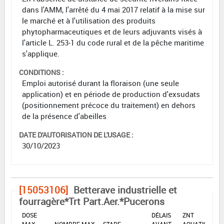
dans l'AMM, l'arrêté du 4 mai 2017 relatif à la mise sur
le marché et à l'utilisation des produits
phytopharmaceutiques et de leurs adjuvants visés à
l'article L. 253-1 du code rural et de la pêche maritime
s'applique.
CONDITIONS :
Emploi autorisé durant la floraison (une seule
application) et en période de production d'exsudats
(positionnement précoce du traitement) en dehors
de la présence d'abeilles
DATE D'AUTORISATION DE L'USAGE :
30/10/2023
[15053106]
Betterave industrielle et
fourragère*Trt Part.Aer.*Pucerons
DOSE
DÉLAIS
ZNT
MAX
NOMBRE MAX
STADE
AVANT
AQUATIQUE