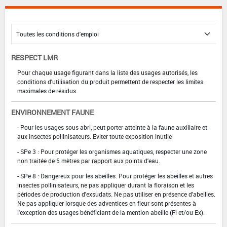
RESPECT LMR
Pour chaque usage figurant dans la liste des usages autorisés, les
conditions d'utilisation du produit permettent de respecter les limites
maximales de résidus.
ENVIRONNEMENT FAUNE
- Pour les usages sous abri, peut porter atteinte à la faune auxiliaire et
aux insectes pollinisateurs. Eviter toute exposition inutile
- SPe 3 : Pour protéger les organismes aquatiques, respecter une zone
non traitée de 5 mètres par rapport aux points d'eau.
- SPe 8 : Dangereux pour les abeilles. Pour protéger les abeilles et autres
insectes pollinisateurs, ne pas appliquer durant la floraison et les
périodes de production d'exsudats. Ne pas utiliser en présence d'abeilles.
Ne pas appliquer lorsque des adventices en fleur sont présentes à
l'exception des usages bénéficiant de la mention abeille (Fl et/ou Ex).