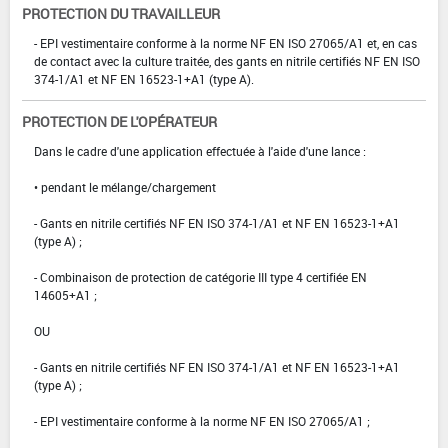
PROTECTION DU TRAVAILLEUR
- EPI vestimentaire conforme à la norme NF EN ISO 27065/A1 et, en cas
de contact avec la culture traitée, des gants en nitrile certifiés NF EN ISO
374-1/A1 et NF EN 16523-1+A1 (type A).
PROTECTION DE L'OPÉRATEUR
Dans le cadre d'une application effectuée à l'aide d'une lance :
• pendant le mélange/chargement
- Gants en nitrile certifiés NF EN ISO 374-1/A1 et NF EN 16523-1+A1
(type A) ;
- Combinaison de protection de catégorie III type 4 certifiée EN
14605+A1 ;
OU
- Gants en nitrile certifiés NF EN ISO 374-1/A1 et NF EN 16523-1+A1
(type A) ;
- EPI vestimentaire conforme à la norme NF EN ISO 27065/A1 ;