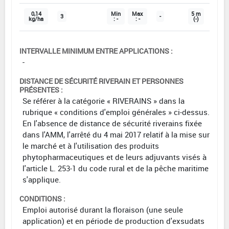
0,14
Min
Max
5 m
3
-
kg/ha
: -
: -
(-)
INTERVALLE MINIMUM ENTRE APPLICATIONS :
-
DISTANCE DE SÉCURITÉ RIVERAIN ET PERSONNES
PRÉSENTES :
Se référer à la catégorie « RIVERAINS » dans la
rubrique « conditions d'emploi générales » ci-dessus.
En l'absence de distance de sécurité riverains fixée
dans l'AMM, l'arrêté du 4 mai 2017 relatif à la mise sur
le marché et à l'utilisation des produits
phytopharmaceutiques et de leurs adjuvants visés à
l'article L. 253-1 du code rural et de la pêche maritime
s'applique.
CONDITIONS :
Emploi autorisé durant la floraison (une seule
application) et en période de production d'exsudats