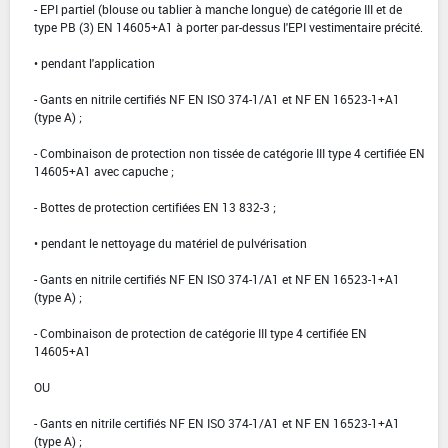
- EPI partiel (blouse ou tablier à manche longue) de catégorie III et de
type PB (3) EN 14605+A1 à porter par-dessus l'EPI vestimentaire précité.
• pendant l'application
- Gants en nitrile certifiés NF EN ISO 374-1/A1 et NF EN 16523-1+A1
(type A) ;
- Combinaison de protection non tissée de catégorie III type 4 certifiée EN
14605+A1 avec capuche ;
- Bottes de protection certifiées EN 13 832-3 ;
• pendant le nettoyage du matériel de pulvérisation
- Gants en nitrile certifiés NF EN ISO 374-1/A1 et NF EN 16523-1+A1
(type A) ;
- Combinaison de protection de catégorie III type 4 certifiée EN
14605+A1
OU
- Gants en nitrile certifiés NF EN ISO 374-1/A1 et NF EN 16523-1+A1
(type A) ;