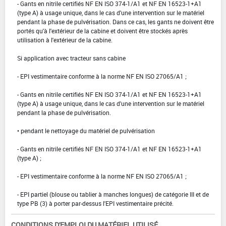
- Gants en nitrile certifiés NF EN ISO 374-1/A1 et NF EN 16523-1+A1
(type A) à usage unique, dans le cas d'une intervention sur le matériel
pendant la phase de pulvérisation. Dans ce cas, les gants ne doivent être
portés qu'à l'extérieur de la cabine et doivent être stockés après
utilisation à l'extérieur de la cabine.
Si application avec tracteur sans cabine
- EPI vestimentaire conforme à la norme NF EN ISO 27065/A1 ;
- Gants en nitrile certifiés NF EN ISO 374-1/A1 et NF EN 16523-1+A1
(type A) à usage unique, dans le cas d'une intervention sur le matériel
pendant la phase de pulvérisation.
• pendant le nettoyage du matériel de pulvérisation
- Gants en nitrile certifiés NF EN ISO 374-1/A1 et NF EN 16523-1+A1
(type A) ;
- EPI vestimentaire conforme à la norme NF EN ISO 27065/A1 ;
- EPI partiel (blouse ou tablier à manches longues) de catégorie III et de
type PB (3) à porter par-dessus l'EPI vestimentaire précité.
CONDITIONS D'EMPLOI DU MATÉRIEL UTILISÉ