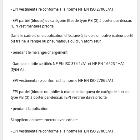
- EPI vestimentaire conforme à la norme NF EN ISO 27065/A1 ;
- EPI partiel (blouse) de catégorie III et de type PB (3) à porter par-dessus
l'EPI vestimentaire précité.
Dans le cadre d'une application effectuée à l'aide d'un pulvérisateur porté
ou trainé, à rampe ou pneumatique ou d'un atomiseur:
• pendant le mélange/chargement
- Gants en nitrile certifiés NF EN ISO 374-1/A1 et NF EN 16523-1+A1
(type A) ;
- EPI vestimentaire conforme à la norme NF EN ISO 27065/A1 ;
- EPI partiel (blouse ou tablier à manches longues) de catégorie III et de
type PB (3) à porter par-dessus l'EPI vestimentaire précité.
• pendant l'application
Si application avec tracteur avec cabine
- EPI vestimentaire conforme à la norme NF EN ISO 27065/A1 ;