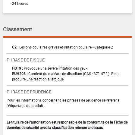
- 24 heures
Classement
C2 :
Lésions oculaires graves et irritation oculaire - Catégorie 2
PHRASE DE RISQUE
H319 :
Provoque une sévère irritation des yeux
EUH208 :
Contient du maléate de disodium (CAS : 371-47-1). Peut
produire une réaction allergique
PHRASE DE PRUDENCE
Pour les informations concernant les phrases de prudence se référer à
l'étiquetage du produit.
Le titulaire de l'autorisation est responsable de la conformité de la Fiche de
données de sécurité avec la classification retenue ci-dessus.