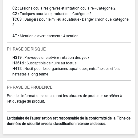
C2 :
Lésions oculaires graves et irritation oculaire - Catégorie 2
C2 :
Toxiques pour la reproduction - Catégorie 2
TCC3 :
Dangers pour le milieu aquatique - Danger chronique, catégorie
3
AT :
Mention d'avertissement : Attention
PHRASE DE RISQUE
H319 :
Provoque une sévère irritation des yeux
H361d :
Susceptible de nuire au foetus
H412 :
Nocif pour les organismes aquatiques, entraîne des effets
néfastes à long terme
PHRASE DE PRUDENCE
Pour les informations concernant les phrases de prudence se référer à
l'étiquetage du produit.
Le titulaire de l'autorisation est responsable de la conformité de la Fiche de
données de sécurité avec la classification retenue ci-dessus.