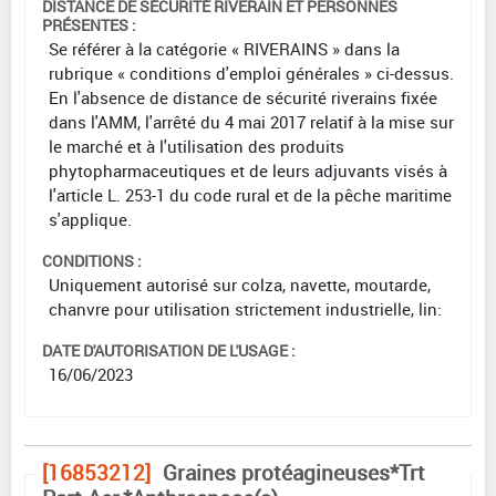
DISTANCE DE SÉCURITÉ RIVERAIN ET PERSONNES
PRÉSENTES :
Se référer à la catégorie « RIVERAINS » dans la
rubrique « conditions d'emploi générales » ci-dessus.
En l'absence de distance de sécurité riverains fixée
dans l'AMM, l'arrêté du 4 mai 2017 relatif à la mise sur
le marché et à l'utilisation des produits
phytopharmaceutiques et de leurs adjuvants visés à
l'article L. 253-1 du code rural et de la pêche maritime
s'applique.
CONDITIONS :
Uniquement autorisé sur colza, navette, moutarde,
chanvre pour utilisation strictement industrielle, lin:
DATE D'AUTORISATION DE L'USAGE :
16/06/2023
[16853212]
Graines protéagineuses*Trt