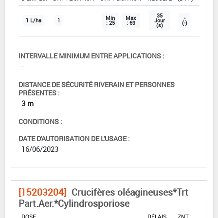
35
Min
Max
-
1 L/ha
1
Jour
: 25
: 69
(-)
(s)
INTERVALLE MINIMUM ENTRE APPLICATIONS :
-
DISTANCE DE SÉCURITÉ RIVERAIN ET PERSONNES
PRÉSENTES :
3 m
CONDITIONS :
DATE D'AUTORISATION DE L'USAGE :
16/06/2023
[15203204]
Crucifères oléagineuses*Trt
Part.Aer.*Cylindrosporiose
DOSE
DÉLAIS
ZNT