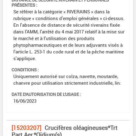
PRÉSENTES :
Se référer à la catégorie « RIVERAINS » dans la
rubrique « conditions d'emploi générales » ci-dessus.
En l'absence de distance de sécurité riverains fixée
dans l'AMM, l'arrêté du 4 mai 2017 relatif à la mise sur
le marché et à l'utilisation des produits
phytopharmaceutiques et de leurs adjuvants visés à
l'article L. 253-1 du code rural et de la pêche maritime
s'applique.
CONDITIONS :
Uniquement autorisé sur colza, navette, moutarde,
chanvre pour utilisation strictement industrielle, lin:
DATE D'AUTORISATION DE L'USAGE :
16/06/2023
[15203207]
Crucifères oléagineuses*Trt
Part.Aer.*Oïdium(s)