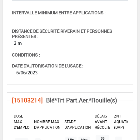
INTERVALLE MINIMUM ENTRE APPLICATIONS :
-
DISTANCE DE SÉCURITÉ RIVERAIN ET PERSONNES
PRÉSENTES :
3 m
CONDITIONS :
DATE D'AUTORISATION DE L'USAGE :
16/06/2023
[15103214]
Blé*Trt Part.Aer.*Rouille(s)
DOSE
DÉLAIS
ZNT
MAX
NOMBRE MAX
STADE
AVANT
AQUATIQUE
D'EMPLOI
D'APPLICATION
D'APPLICATION
RÉCOLTE
(DVP)
35
Min
Max
-