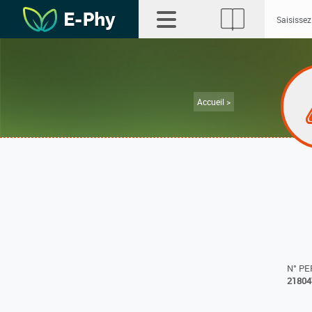
Accueil >
N° P
21804