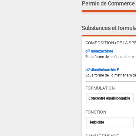
Permis de Commerce pa
Substances et formula
COMPOSITION (DE LA SPÉ
métazachlore
Sous forme de : métazachlore :
diméthénamide-P
Sous forme de : diméthénamide
FORMULATION
Concentré émulsionnable
FONCTION
Herbicide
GAMME D'USAGE