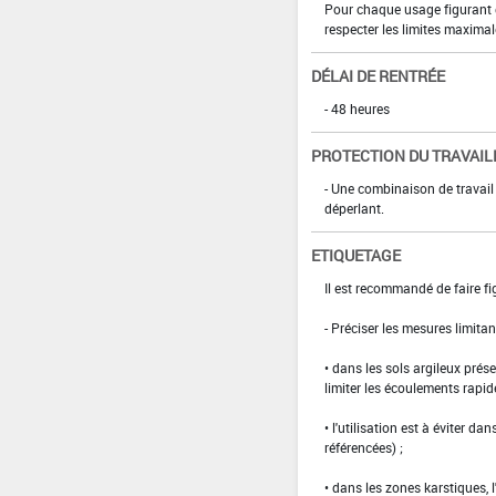
Pour chaque usage figurant da
respecter les limites maximal
DÉLAI DE RENTRÉE
- 48 heures
PROTECTION DU TRAVAIL
- Une combinaison de travai
déperlant.
ETIQUETAGE
Il est recommandé de faire fig
-­ Préciser les mesures limit
• dans les sols argileux prése
limiter les écoulements rapid
• l'utilisation est à éviter d
référencées) ;
• dans les zones karstiques, 