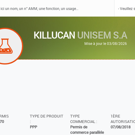
KILLUCAN
UNISEM S.A
Mise à jour le 03/08/2026
ERMIS
TYPE DE PRODUIT
TYPE
1ÈRE
70
:
COMMERCIAL :
AUTORISATIO
PPP
Permis de
07/08/2018
commerce parallèle