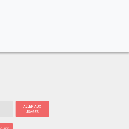
ALLER AUX
USAGES
ICHER