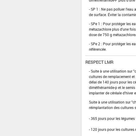
- SP 1 : Ne pas polluer l'eau
de surface. Éviter la contami
- SPe 1 : Pour protéger les e
métazachlore plus d'une fois
dose de 750 g métazachlore
- SPe 2 : Pour protéger les e
référencée.
RESPECT LMR
- Suite à une utilisation sur 
cultures de remplacement et 
délai de 140 jours pour les c
diméthénamide-p et le semis 
implanter de céréale d'hiver 
Suite à une utilisation sur "c
réimplantation des cultures s
- 365 jours pour les légumes f
- 120 jours pour les cultures 