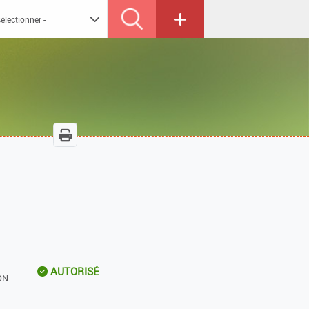
AUTORISÉ
N :