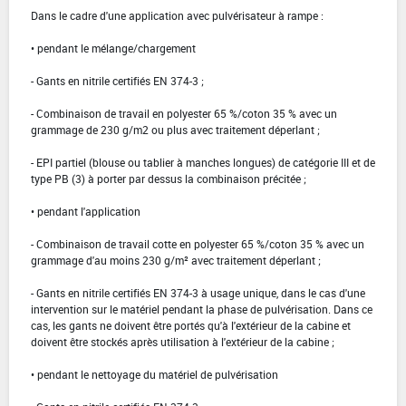
Dans le cadre d'une application avec pulvérisateur à rampe :
• pendant le mélange/chargement
- Gants en nitrile certifiés EN 374-3 ;
- Combinaison de travail en polyester 65 %/coton 35 % avec un
grammage de 230 g/m2 ou plus avec traitement déperlant ;
- EPI partiel (blouse ou tablier à manches longues) de catégorie III et de
type PB (3) à porter par dessus la combinaison précitée ;
• pendant l'application
- Combinaison de travail cotte en polyester 65 %/coton 35 % avec un
grammage d'au moins 230 g/m² avec traitement déperlant ;
- Gants en nitrile certifiés EN 374-3 à usage unique, dans le cas d'une
intervention sur le matériel pendant la phase de pulvérisation. Dans ce
cas, les gants ne doivent être portés qu'à l'extérieur de la cabine et
doivent être stockés après utilisation à l'extérieur de la cabine ;
• pendant le nettoyage du matériel de pulvérisation