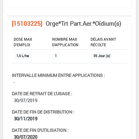
[15103225]
Orge*Trt Part.Aer.*Oïdium(s)
DOSE MAX
NOMBRE MAX
DÉLAIS AVANT
D'EMPLOI
D'APPLICATION
RÉCOLTE
1,5 L/ha
1
35 Jour (s)
INTERVALLE MINIMUM ENTRE APPLICATIONS :
-
DATE DE RETRAIT DE L'USAGE :
30/07/2019
DATE DE FIN DE DISTRIBUTION :
30/11/2019
DATE DE FIN D'UTILISATION :
30/07/2020