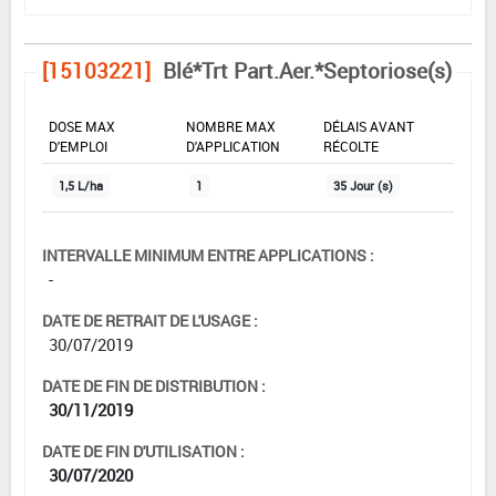
[15103221]
Blé*Trt Part.Aer.*Septoriose(s)
DOSE MAX
NOMBRE MAX
DÉLAIS AVANT
D'EMPLOI
D'APPLICATION
RÉCOLTE
1,5 L/ha
1
35 Jour (s)
INTERVALLE MINIMUM ENTRE APPLICATIONS :
-
DATE DE RETRAIT DE L'USAGE :
30/07/2019
DATE DE FIN DE DISTRIBUTION :
30/11/2019
DATE DE FIN D'UTILISATION :
30/07/2020