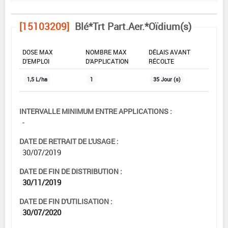
[15103209]
Blé*Trt Part.Aer.*Oïdium(s)
DOSE MAX
NOMBRE MAX
DÉLAIS AVANT
D'EMPLOI
D'APPLICATION
RÉCOLTE
1,5 L/ha
1
35 Jour (s)
INTERVALLE MINIMUM ENTRE APPLICATIONS :
-
DATE DE RETRAIT DE L'USAGE :
30/07/2019
DATE DE FIN DE DISTRIBUTION :
30/11/2019
DATE DE FIN D'UTILISATION :
30/07/2020