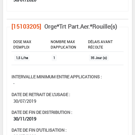
[15103205]
Orge*Trt Part.Aer.*Rouille(s)
DOSE MAX
NOMBRE MAX
DÉLAIS AVANT
D'EMPLOI
D'APPLICATION
RÉCOLTE
1,5 L/ha
1
35 Jour (s)
INTERVALLE MINIMUM ENTRE APPLICATIONS :
-
DATE DE RETRAIT DE L'USAGE :
30/07/2019
DATE DE FIN DE DISTRIBUTION :
30/11/2019
DATE DE FIN D'UTILISATION :