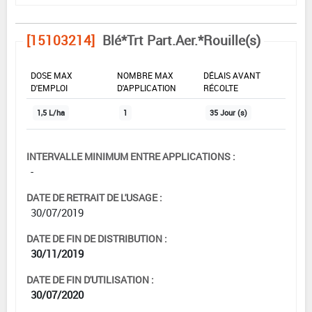
[15103214]
Blé*Trt Part.Aer.*Rouille(s)
DOSE MAX
NOMBRE MAX
DÉLAIS AVANT
D'EMPLOI
D'APPLICATION
RÉCOLTE
1,5 L/ha
1
35 Jour (s)
INTERVALLE MINIMUM ENTRE APPLICATIONS :
-
DATE DE RETRAIT DE L'USAGE :
30/07/2019
DATE DE FIN DE DISTRIBUTION :
30/11/2019
DATE DE FIN D'UTILISATION :
30/07/2020