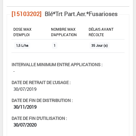
[15103202]
Blé*Trt Part.Aer.*Fusarioses
DOSE MAX
NOMBRE MAX
DÉLAIS AVANT
D'EMPLOI
D'APPLICATION
RÉCOLTE
1,5 L/ha
1
35 Jour (s)
INTERVALLE MINIMUM ENTRE APPLICATIONS :
-
DATE DE RETRAIT DE L'USAGE :
30/07/2019
DATE DE FIN DE DISTRIBUTION :
30/11/2019
DATE DE FIN D'UTILISATION :
30/07/2020