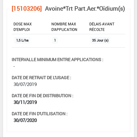
[15103206]
Avoine*Trt Part.Aer.*Oïdium(s)
DOSE MAX
NOMBRE MAX
DÉLAIS AVANT
D'EMPLOI
D'APPLICATION
RÉCOLTE
1,5 L/ha
1
35 Jour (s)
INTERVALLE MINIMUM ENTRE APPLICATIONS :
-
DATE DE RETRAIT DE L'USAGE :
30/07/2019
DATE DE FIN DE DISTRIBUTION :
30/11/2019
DATE DE FIN D'UTILISATION :
30/07/2020