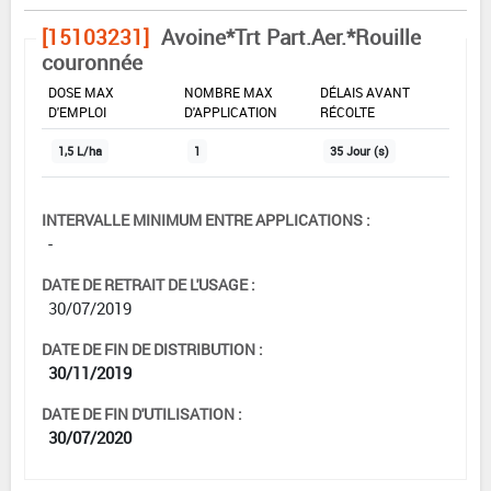
[15103231]
Avoine*Trt Part.Aer.*Rouille
couronnée
DOSE MAX
NOMBRE MAX
DÉLAIS AVANT
D'EMPLOI
D'APPLICATION
RÉCOLTE
1,5 L/ha
1
35 Jour (s)
INTERVALLE MINIMUM ENTRE APPLICATIONS :
-
DATE DE RETRAIT DE L'USAGE :
30/07/2019
DATE DE FIN DE DISTRIBUTION :
30/11/2019
DATE DE FIN D'UTILISATION :
30/07/2020