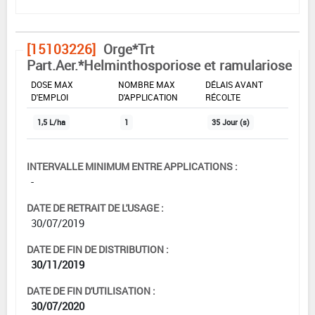
[15103226]
Orge*Trt
Part.Aer.*Helminthosporiose et ramulariose
DOSE MAX
NOMBRE MAX
DÉLAIS AVANT
D'EMPLOI
D'APPLICATION
RÉCOLTE
1,5 L/ha
1
35 Jour (s)
INTERVALLE MINIMUM ENTRE APPLICATIONS :
-
DATE DE RETRAIT DE L'USAGE :
30/07/2019
DATE DE FIN DE DISTRIBUTION :
30/11/2019
DATE DE FIN D'UTILISATION :
30/07/2020