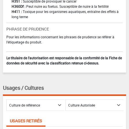
H351 :
Susceptible de provoquer le cancer
H360Df :
Peut nuire au foetus. Susceptible de nuire à la fertilité
H411 :
Toxique pour les organismes aquatiques, entraîne des effets à
long terme
PHRASE DE PRUDENCE
Pour les informations concernant les phrases de prudence se référer à
l'étiquetage du produit.
Le titulaire de l'autorisation est responsable de la conformité de la Fiche de
données de sécurité avec la classification retenue ci-dessus.
Usages / Cultures
USAGES RETIRÉS