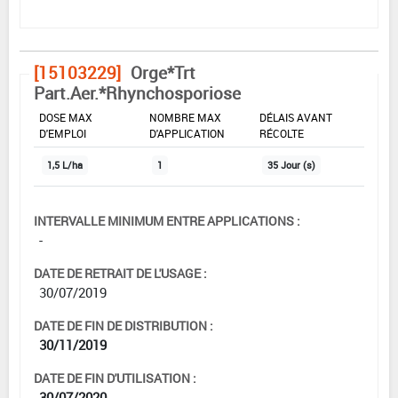
[15103229]
Orge*Trt
Part.Aer.*Rhynchosporiose
DOSE MAX
NOMBRE MAX
DÉLAIS AVANT
D'EMPLOI
D'APPLICATION
RÉCOLTE
1,5 L/ha
1
35 Jour (s)
INTERVALLE MINIMUM ENTRE APPLICATIONS :
-
DATE DE RETRAIT DE L'USAGE :
30/07/2019
DATE DE FIN DE DISTRIBUTION :
30/11/2019
DATE DE FIN D'UTILISATION :
30/07/2020