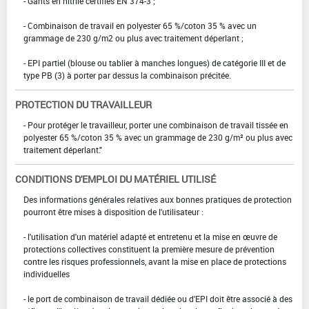
- Gants en nitrile certifiés EN 374-3 ;
- Combinaison de travail en polyester 65 %/coton 35 % avec un
grammage de 230 g/m2 ou plus avec traitement déperlant ;
- EPI partiel (blouse ou tablier à manches longues) de catégorie III et de
type PB (3) à porter par dessus la combinaison précitée.
PROTECTION DU TRAVAILLEUR
- Pour protéger le travailleur, porter une combinaison de travail tissée en
polyester 65 %/coton 35 % avec un grammage de 230 g/m² ou plus avec
traitement déperlant."
CONDITIONS D'EMPLOI DU MATÉRIEL UTILISÉ
Des informations générales relatives aux bonnes pratiques de protection
pourront être mises à disposition de l'utilisateur :
- l'utilisation d'un matériel adapté et entretenu et la mise en œuvre de
protections collectives constituent la première mesure de prévention
contre les risques professionnels, avant la mise en place de protections
individuelles
- le port de combinaison de travail dédiée ou d'EPI doit être associé à des