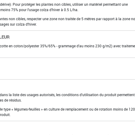
dérive): Pour protéger les plantes non cibles, utiliser un matériel permettant une
 moins 75% pour l'usage colza d'hiver à 0.5 L/ha.
lantes non cibles, respecter une zone non traitée de 5 mètres par rapport à la zone n
sages sur colza d'hiver.
LEUR
(cotte en coton/polyester 35%/65% - grammage d'au moins 230 g/m2) avec traiteme
ns la liste des usages autorisés, les conditions d'utilisation du produit permettent
es de résidus.
de type « légumes-feuilles » en culture de remplacement ou de rotation moins de 120
roduit.