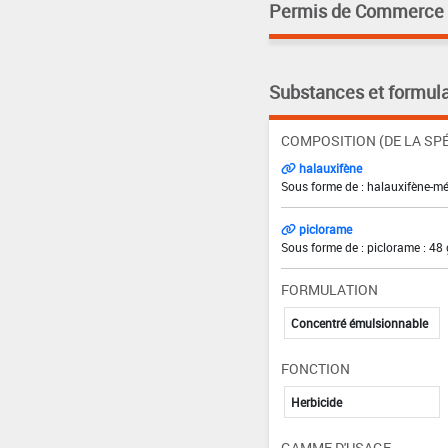
Permis de Commerce pa
Substances et formula
COMPOSITION (DE LA SPÉ
halauxifène
Sous forme de : halauxifène-mé
piclorame
Sous forme de : piclorame : 48 
FORMULATION
Concentré émulsionnable
FONCTION
Herbicide
GAMME D'USAGE