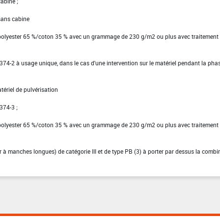
cabine ;
 sans cabine
 polyester 65 %/coton 35 % avec un grammage de 230 g/m2 ou plus avec traitement
EN 374-2 à usage unique, dans le cas d'une intervention sur le matériel pendant la pha
tériel de pulvérisation
 374-3 ;
 polyester 65 %/coton 35 % avec un grammage de 230 g/m2 ou plus avec traitement
ier à manches longues) de catégorie III et de type PB (3) à porter par dessus la comb