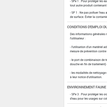
- SPe 1 : Pour protéger les ea
tout autre produit contenant
- SP 1 : Ne pas polluer l'eau
de surface. Éviter la contami
CONDITIONS D'EMPLOI DU
Des informations générales r
l'utilisateur :
- l'utilisation d'un matériel 
mesure de prévention contre l
- le port de combinaison de t
douche en fin de traitement)
- les modalités de nettoyage 
à leur notice d'utilisation.
ENVIRONNEMENT FAUNE
- SPe 3 : Pour protéger les 
d'eau pour les usages sur col