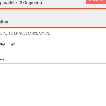
rallèle : 3 Origine(s)
tion
CIALITÉ) EN SUBSTANCE ACTIVE
thyl : 10 g/L
g/L