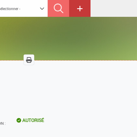
AUTORISÉ
N :