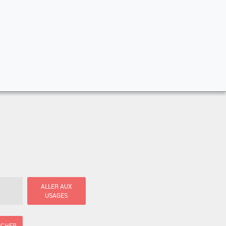
ALLER AUX
USAGES
ICHER