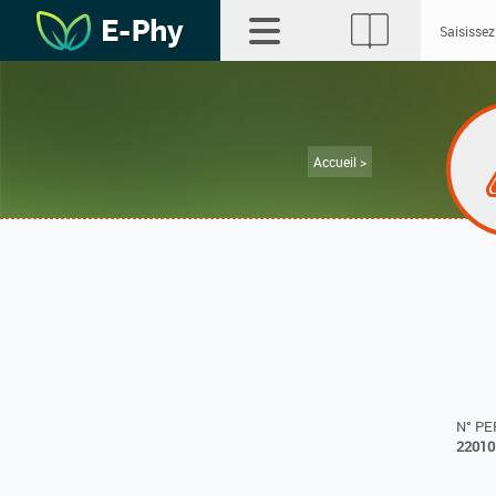
Accueil >
N° P
22010