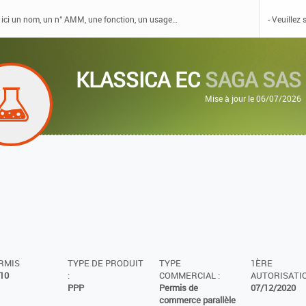
KLASSICA EC
SAGA SAS
Mise à jour le 06/07/2026
ERMIS
TYPE DE PRODUIT
TYPE
1ÈRE
10
:
COMMERCIAL :
AUTORISATIO
PPP
Permis de
07/12/2020
commerce parallèle