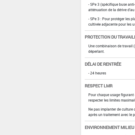
- SPe 3 (spécifique buse anti-
atténuation de la dérive d'au
- SPe 3 : Pour protéger les p
cultivée adjacente pour les u
PROTECTION DU TRAVAIL
Une combinaison de travail 
déperlant.
DÉLAI DE RENTRÉE
- 24 heures
RESPECT LMR
Pour chaque usage figurant da
respecter les limites maximal
Ne pas implanter de culture 
après un traitement avec le p
ENVIRONNEMENT MILIEU