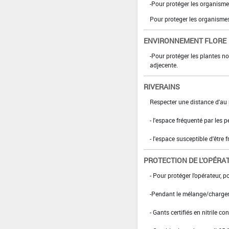
-Pour protéger les organismes
Pour proteger les organismes
ENVIRONNEMENT FLORE
-Pour protéger les plantes no
adjecente.
RIVERAINS
Respecter une distance d'au 
- l'espace fréquenté par les 
- l'espace susceptible d'être 
PROTECTION DE L'OPÉRA
- Pour protéger l'opérateur, po
-Pendant le mélange/charge
- Gants certifiés en nitrile 