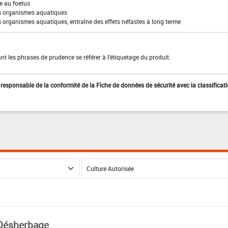
e au foetus
es organismes aquatiques
s organismes aquatiques, entraîne des effets néfastes à long terme
t les phrases de prudence se référer à l'étiquetage du produit.
st responsable de la conformité de la Fiche de données de sécurité avec la classificat
Désherbage