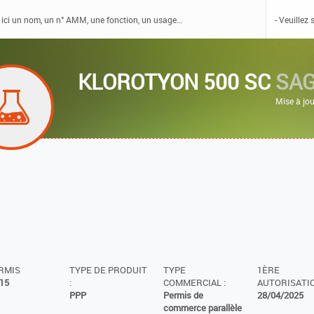
KLOROTYON 500 SC
SAG
Mise à jo
ERMIS
TYPE DE PRODUIT
TYPE
1ÈRE
15
:
COMMERCIAL :
AUTORISATIO
PPP
Permis de
28/04/2025
commerce parallèle