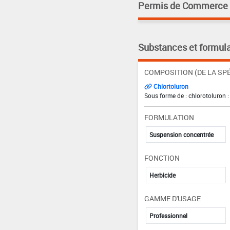
Permis de Commerce pa
Substances et formula
COMPOSITION (DE LA SPÉ
Chlortoluron
Sous forme de : chlorotoluron :
FORMULATION
Suspension concentrée
FONCTION
Herbicide
GAMME D'USAGE
Professionnel