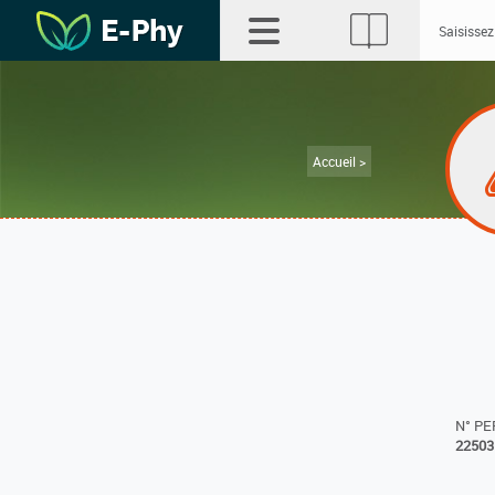
Accueil >
N° P
22503