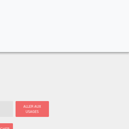
ALLER AUX
USAGES
ICHER