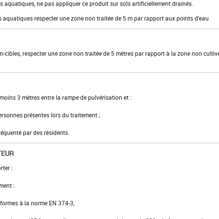
 aquatiques, ne pas appliquer ce produit sur sols artificiellement drainés.
 aquatiques respecter une zone non traitée de 5 m par rapport aux points d'eau
n-cibles, respecter une zone non traitée de 5 mètres par rapport à la zone non cultiv
moins 3 mètres entre la rampe de pulvérisation et :
personnes présentes lors du traitement ;
fréquenté par des résidents.
TEUR
rter :
ment :
conformes à la norme EN 374-3,