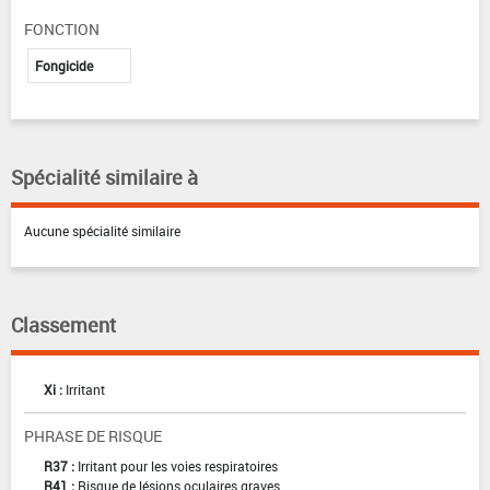
FONCTION
Fongicide
Spécialité similaire à
Aucune spécialité similaire
Classement
Xi :
Irritant
PHRASE DE RISQUE
R37 :
Irritant pour les voies respiratoires
R41 :
Risque de lésions oculaires graves