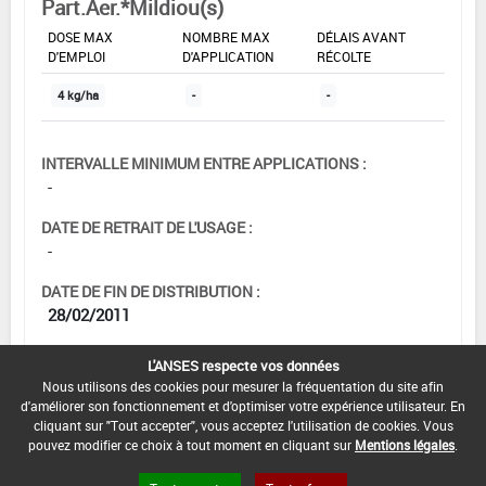
Part.Aer.*Mildiou(s)
DOSE MAX
NOMBRE MAX
DÉLAIS AVANT
D'EMPLOI
D'APPLICATION
RÉCOLTE
4 kg/ha
-
-
INTERVALLE MINIMUM ENTRE APPLICATIONS :
-
DATE DE RETRAIT DE L'USAGE :
-
DATE DE FIN DE DISTRIBUTION :
28/02/2011
DATE DE FIN D'UTILISATION :
L'ANSES respecte vos données
29/02/2012
Nous utilisons des cookies pour mesurer la fréquentation du site afin
d'améliorer son fonctionnement et d'optimiser votre expérience utilisateur. En
cliquant sur "Tout accepter", vous acceptez l'utilisation de cookies. Vous
pouvez modifier ce choix à tout moment en cliquant sur
Mentions légales
.