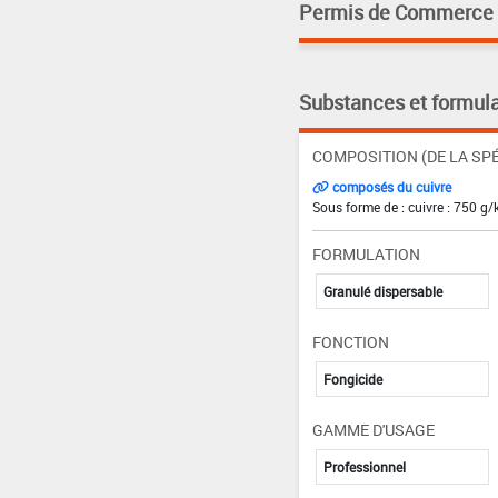
Permis de Commerce pa
Substances et formula
COMPOSITION (DE LA SPÉ
composés du cuivre
Sous forme de : cuivre : 750 g/
FORMULATION
Granulé dispersable
FONCTION
Fongicide
GAMME D'USAGE
Professionnel