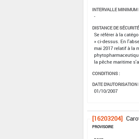
INTERVALLE MINIMUM 
-
DISTANCE DE SÉCURIT
Se référer à la catég
» ci-dessus. En l'abs
mai 2017 relatif à la 
phytopharmaceutiques 
la pêche maritime s'
CONDITIONS :
DATE D'AUTORISATION D
01/10/2007
[16203204]
Caro
PROVISOIRE