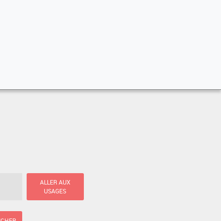
ALLER AUX
USAGES
ICHER