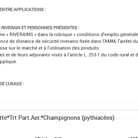
ENTRE APPLICATIONS :
É RIVERAIN ET PERSONNES PRÉSENTES :
orie « RIVERAINS » dans la rubrique « conditions d'emploi général
ence de distance de sécurité riverains fixée dans l'AMM, l'arrêté d
mise sur le marché et à l'utilisation des produits
et de leurs adjuvants visés à l'article L. 253-1 du code rural et 
applique.
E L'USAGE :
tte*Trt Part.Aer.*Champignons (pythiacées)