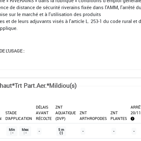
orie « RIVERAINS » dans la rubrique « conditions d'emploi général
ence de distance de sécurité riverains fixée dans l'AMM, l'arrêté d
mise sur le marché et à l'utilisation des produits
et de leurs adjuvants visés à l'article L. 253-1 du code rural et 
applique.
E L'USAGE :
haut*Trt Part.Aer.*Mildiou(s)
DÉLAIS
ZNT
ARRÊ
X
STADE
AVANT
AQUATIQUE
ZNT
ZNT
20/11
N
D'APPLICATION
RÉCOLTE
(DVP)
ARTHROPODES
PLANTES
Min
Max
5 m
-
-
-
-
: -
: -
(-)