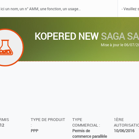
KOPERED NEW
SAGA S
Mise à jour le 06/07/
ERMIS
TYPE DE PRODUIT
TYPE
1ÈRE
12
:
COMMERCIAL :
AUTORISATIO
PPP
Permis de
10/06/2016
commerce parallèle