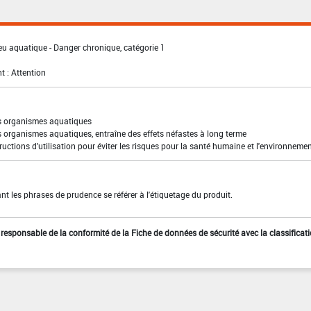
eu aquatique - Danger chronique, catégorie 1
t : Attention
es organismes aquatiques
s organismes aquatiques, entraîne des effets néfastes à long terme
ructions d'utilisation pour éviter les risques pour la santé humaine et l'environneme
t les phrases de prudence se référer à l'étiquetage du produit.
st responsable de la conformité de la Fiche de données de sécurité avec la classificat