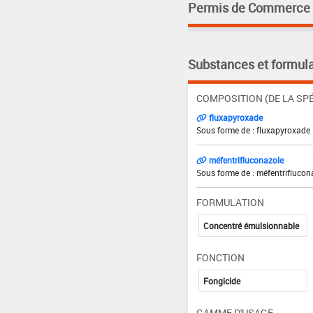
Permis de Commerce pa
Substances et formula
COMPOSITION (DE LA SPÉ
fluxapyroxade
Sous forme de : fluxapyroxade 
méfentrifluconazole
Sous forme de : méfentriflucon
FORMULATION
Concentré émulsionnable
FONCTION
Fongicide
GAMME D'USAGE