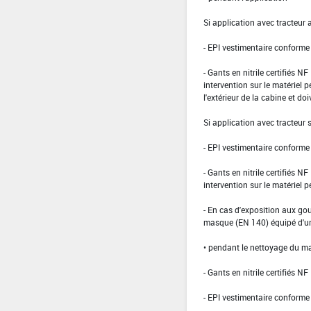
Si application avec tracteur 
- EPI vestimentaire conform
- Gants en nitrile certifiés 
intervention sur le matériel 
l'extérieur de la cabine et doi
Si application avec tracteur
- EPI vestimentaire conform
- Gants en nitrile certifiés 
intervention sur le matériel 
- En cas d'exposition aux gou
masque (EN 140) équipé d'un 
• pendant le nettoyage du ma
- Gants en nitrile certifiés
- EPI vestimentaire conform