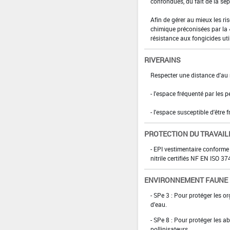
confondues, du fait de la sep
Afin de gérer au mieux les ri
chimique préconisées par la 
résistance aux fongicides util
RIVERAINS
Respecter une distance d'au 
- l'espace fréquenté par les 
- l'espace susceptible d'être 
PROTECTION DU TRAVAIL
- EPI vestimentaire conforme
nitrile certifiés NF EN ISO 
ENVIRONNEMENT FAUNE
- SPe 3 : Pour protéger les 
d'eau.
- SPe 8 : Pour protéger les ab
pollinisateurs.