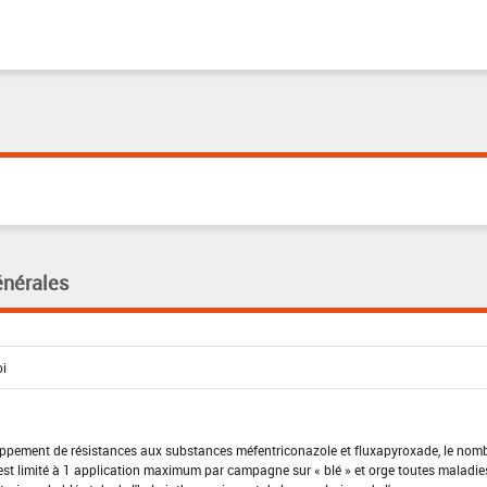
énérales
eloppement de résistances aux substances méfentriconazole et fluxapyroxade, le nom
 est limité à 1 application maximum par campagne sur « blé » et orge toutes maladie