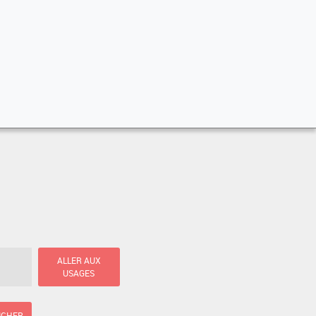
ALLER AUX
USAGES
ICHER