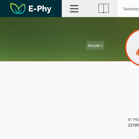
Accueil >
N° P
22105