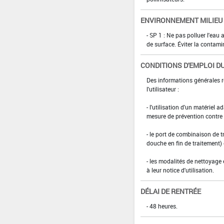
ENVIRONNEMENT MILIEU
- SP 1 : Ne pas polluer l'eau
de surface. Éviter la contami
CONDITIONS D'EMPLOI DU
Des informations générales r
l'utilisateur :
- l'utilisation d'un matériel 
mesure de prévention contre l
- le port de combinaison de t
douche en fin de traitement)
- les modalités de nettoyage 
à leur notice d'utilisation.
DÉLAI DE RENTRÉE
- 48 heures.