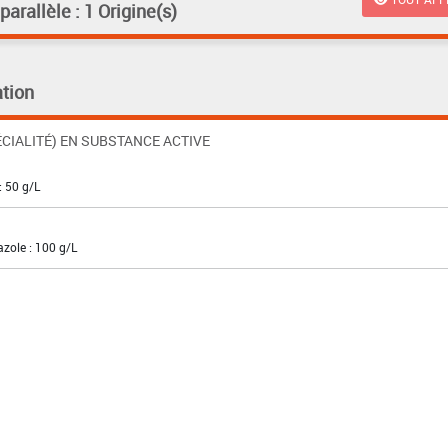
rallèle : 1 Origine(s)
tion
CIALITÉ) EN SUBSTANCE ACTIVE
: 50 g/L
azole : 100 g/L