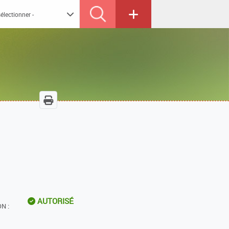
AUTORISÉ
N :