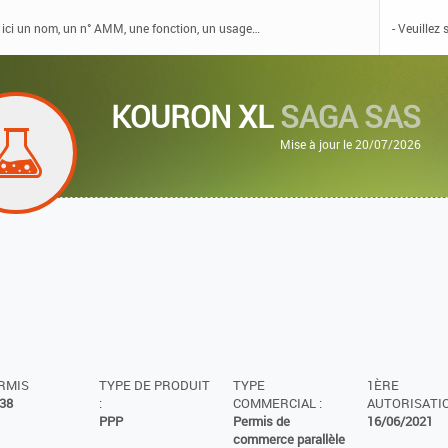
KOURON XL
SAGA SAS
Mise à jour le 20/07/2026
ERMIS
TYPE DE PRODUIT
TYPE
1ÈRE
38
:
COMMERCIAL :
AUTORISATIO
PPP
Permis de
16/06/2021
commerce parallèle