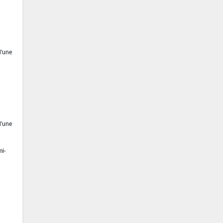
d'une
d'une
mi-