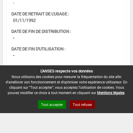
-
DATE DE RETRAIT DE L'USAGE :
01/11/1992
DATE DE FIN DE DISTRIBUTION :
-
DATE DE FIN D'UTILISATION :
-
L'ANSES respecte vos données
Nous utilisons des cookies pour mesurer la fréquentation du site afin
d'améliorer son fonctionnement et d'optimiser votre expérience utilisateur. En
cliquant sur "Tout accepter", vous acceptez l'utilisation de cookies. Vous
pouvez modifier ce choix à tout moment en cliquant sur
Mentions légales
.
Tout accepter
Tout refuser
Version du produit : v 2.0