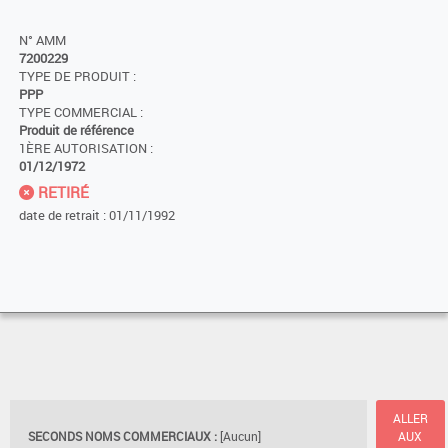
N° AMM
7200229
TYPE DE PRODUIT :
PPP
TYPE COMMERCIAL :
Produit de référence
1ÈRE AUTORISATION :
01/12/1972
RETIRÉ
date de retrait : 01/11/1992
ALLER
SECONDS NOMS COMMERCIAUX :
[Aucun]
AUX