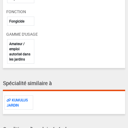
FONCTION
Fongicide
GAMME D'USAGE
Amateur /
emploi
autorisé dans
les jardins
Spécialité similaire à
KUMULUS
JARDIN