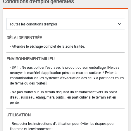
Conditions d'emploi générales
DÉLAI DE RENTRÉE
- Attendre le séchage complet de la zone traitée.
ENVIRONNEMENT MILIEU
- SP 1 : Ne pas polluer l'eau avec le produit ou son emballage. [Ne pas
nettoyer le matériel d'application près des eaux de surface. / Éviter la
contamination via les systèmes d'évacuation des eaux à partir des cours
de ferme ou des routes].
- Ne pas traiter sur un terrain risquant un entraînement vers un point
d'eau : ruisseau, étang, mare, puits... en particulier si le terrain est en
pente.
UTILISATION
- Respecter les instructions d'utilisation pour éviter les risques pour
l'homme et l'environnement.