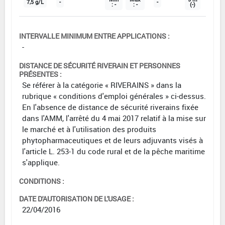
7,5 g/L
-
-
: -
: -
(-)
INTERVALLE MINIMUM ENTRE APPLICATIONS :
-
DISTANCE DE SÉCURITÉ RIVERAIN ET PERSONNES
PRÉSENTES :
Se référer à la catégorie « RIVERAINS » dans la
rubrique « conditions d'emploi générales » ci-dessus.
En l'absence de distance de sécurité riverains fixée
dans l'AMM, l'arrêté du 4 mai 2017 relatif à la mise sur
le marché et à l'utilisation des produits
phytopharmaceutiques et de leurs adjuvants visés à
l'article L. 253-1 du code rural et de la pêche maritime
s'applique.
CONDITIONS :
DATE D'AUTORISATION DE L'USAGE :
22/04/2016