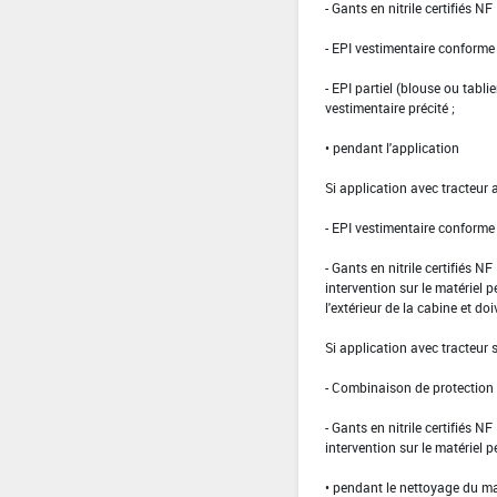
- Gants en nitrile certifiés 
- EPI vestimentaire conform
- EPI partiel (blouse ou tabli
vestimentaire précité ;
• pendant l'application
Si application avec tracteur 
- EPI vestimentaire conform
- Gants en nitrile certifiés 
intervention sur le matériel 
l'extérieur de la cabine et doi
Si application avec tracteur
- Combinaison de protection d
- Gants en nitrile certifiés 
intervention sur le matériel 
• pendant le nettoyage du ma