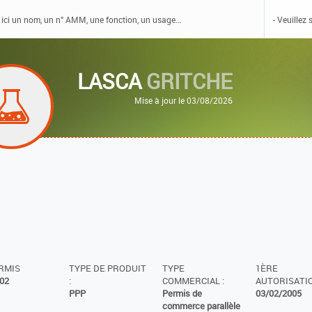
LASCA
GRITCHE
Mise à jour le 03/08/2026
ERMIS
TYPE DE PRODUIT
TYPE
1ÈRE
02
:
COMMERCIAL :
AUTORISATIO
PPP
Permis de
03/02/2005
commerce parallèle