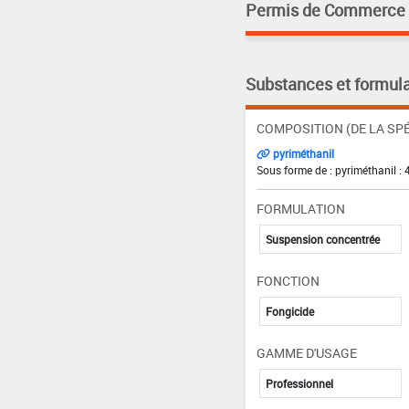
Permis de Commerce pa
Substances et formula
COMPOSITION (DE LA SPÉ
pyriméthanil
Sous forme de : pyriméthanil : 
FORMULATION
Suspension concentrée
FONCTION
Fongicide
GAMME D'USAGE
Professionnel