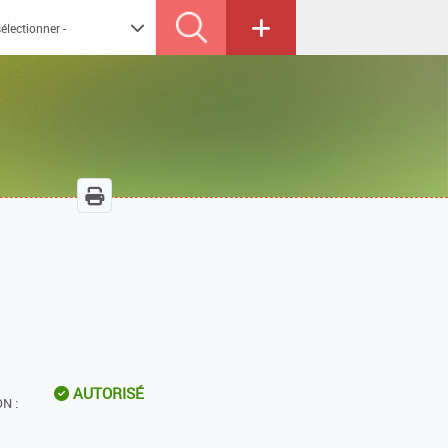
AUTORISÉ
N :