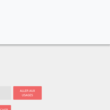
ALLER AUX
USAGES
ICHER