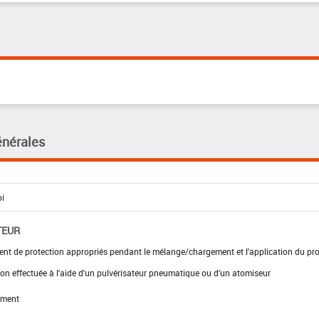
énérales
TEUR
ent de protection appropriés pendant le mélange/chargement et l'application du pro
ion effectuée à l'aide d'un pulvérisateur pneumatique ou d'un atomiseur
ement