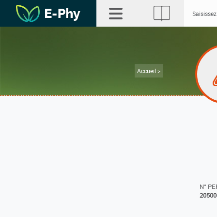
Accueil >
N° P
20500