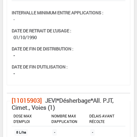
INTERVALLE MINIMUM ENTRE APPLICATIONS :
-
DATE DE RETRAIT DE L'USAGE :
01/10/1990
DATE DE FIN DE DISTRIBUTION :
-
DATE DE FIN D'UTILISATION :
-
[11015903]
JEVI*Désherbage*All. PJT,
Cimet., Voies (1)
DOSE MAX
NOMBRE MAX
DÉLAIS AVANT
D'EMPLOI
D'APPLICATION
RÉCOLTE
8 L/ha
-
-