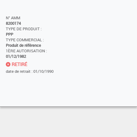
N° AMM
8200174
TYPE DE PRODUIT :
PPP
TYPE COMMERCIAL :
Produit de référence
1ÈRE AUTORISATION :
01/12/1982
RETIRÉ
date de retrait : 01/10/1990