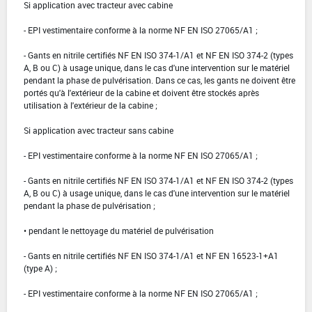
Si application avec tracteur avec cabine
- EPI vestimentaire conforme à la norme NF EN ISO 27065/A1 ;
- Gants en nitrile certifiés NF EN ISO 374-1/A1 et NF EN ISO 374-2 (types
A, B ou C) à usage unique, dans le cas d'une intervention sur le matériel
pendant la phase de pulvérisation. Dans ce cas, les gants ne doivent être
portés qu'à l'extérieur de la cabine et doivent être stockés après
utilisation à l'extérieur de la cabine ;
Si application avec tracteur sans cabine
- EPI vestimentaire conforme à la norme NF EN ISO 27065/A1 ;
- Gants en nitrile certifiés NF EN ISO 374-1/A1 et NF EN ISO 374-2 (types
A, B ou C) à usage unique, dans le cas d'une intervention sur le matériel
pendant la phase de pulvérisation ;
• pendant le nettoyage du matériel de pulvérisation
- Gants en nitrile certifiés NF EN ISO 374-1/A1 et NF EN 16523-1+A1
(type A) ;
- EPI vestimentaire conforme à la norme NF EN ISO 27065/A1 ;