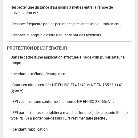
Respecter une distance d'au moins 3 mètres entre la rampe de
pulvérisation et :
- l'espace fréquenté par les personnes présentes lors du traitement ;
- l'espace susceptible d'être fréquenté par des résidents.
PROTECTION DE L'OPÉRATEUR
Dans le cadre d'une application effectuée à l'aide d'un pulvérisateur à
rampe
• pendant le mélange/chargement
- Gants en nitrile certifiés NF EN ISO 374-1/A1 et NF EN 16523-1+A1
(type A) ;
- EPI vestimentaire conforme à la norme NF EN ISO 27065/A1 ;
- EPI partiel (blouse ou tablier à manches longues) de catégorie III et de
type PB (3) à porter par-dessus l'EPI vestimentaire précité ;
• pendant l'application