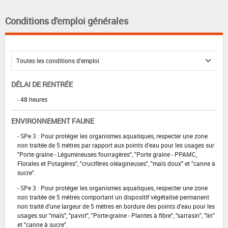
Conditions d'emploi générales
DÉLAI DE RENTRÉE
- 48 heures
ENVIRONNEMENT FAUNE
- SPe 3 : Pour protéger les organismes aquatiques, respecter une zone
non traitée de 5 mètres par rapport aux points d'eau pour les usages sur
"Porte graine - Légumineuses fourragères", "Porte graine - PPAMC,
Florales et Potagères", "crucifères oléagineuses", "maïs doux" et "canne à
sucre".
- SPe 3 : Pour protéger les organismes aquatiques, respecter une zone
non traitée de 5 mètres comportant un dispositif végétalisé permanent
non traité d'une largeur de 5 mètres en bordure des points d'eau pour les
usages sur "maïs", "pavot", ''Porte-graine - Plantes à fibre'', "sarrasin", "lin"
et "canne à sucre".