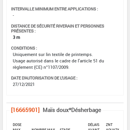
INTERVALLE MINIMUM ENTRE APPLICATIONS :
-
DISTANCE DE SÉCURITÉ RIVERAIN ET PERSONNES
PRÉSENTES :
3 m
CONDITIONS :
Uniquement sur lin textile de printemps.
Usage autorisé dans le cadre de l'article 51 du
règlement (CE) n°1107/2009.
DATE D'AUTORISATION DE L'USAGE :
27/12/2021
[16665901]
Maïs doux*Désherbage
DOSE
DÉLAIS
ZNT
MAX
NOMBRE MAX
STADE
AVANT
AQUATIQUE