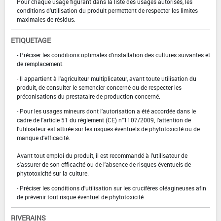
Pour chaque usage figurant dans la liste des usages autorisés, les
conditions d'utilisation du produit permettent de respecter les limites
maximales de résidus.
ETIQUETAGE
- Préciser les conditions optimales d'installation des cultures suivantes et
de remplacement.
- Il appartient à l'agriculteur multiplicateur, avant toute utilisation du
produit, de consulter le semencier concerné ou de respecter les
préconisations du prestataire de production concerné.
- Pour les usages mineurs dont l'autorisation a été accordée dans le
cadre de l'article 51 du règlement (CE) n°1107/2009, l'attention de
l'utilisateur est attirée sur les risques éventuels de phytotoxicité ou de
manque d'efficacité.
Avant tout emploi du produit, il est recommandé à l'utilisateur de
s'assurer de son efficacité ou de l'absence de risques éventuels de
phytotoxicité sur la culture.
- Préciser les conditions d'utilisation sur les crucifères oléagineuses afin
de prévenir tout risque éventuel de phytotoxicité
RIVERAINS