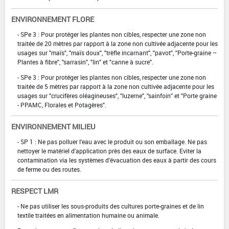
ENVIRONNEMENT FLORE
- SPe 3 : Pour protéger les plantes non cibles, respecter une zone non
traitée de 20 mètres par rapport à la zone non cultivée adjacente pour les
usages sur "maïs", "maïs doux", "trèfle incarnant", "pavot", ''Porte-graine –
Plantes à fibre'', "sarrasin", "lin" et "canne à sucre".
- SPe 3 : Pour protéger les plantes non cibles, respecter une zone non
traitée de 5 mètres par rapport à la zone non cultivée adjacente pour les
usages sur "crucifères oléagineuses", "luzerne", ''sainfoin'' et "Porte graine
- PPAMC, Florales et Potagères".
ENVIRONNEMENT MILIEU
- SP 1 : Ne pas polluer l'eau avec le produit ou son emballage. Ne pas
nettoyer le matériel d'application près des eaux de surface. Eviter la
contamination via les systèmes d'évacuation des eaux à partir des cours
de ferme ou des routes.
RESPECT LMR
- Ne pas utiliser les sous-produits des cultures porte-graines et de lin
textile traitées en alimentation humaine ou animale.