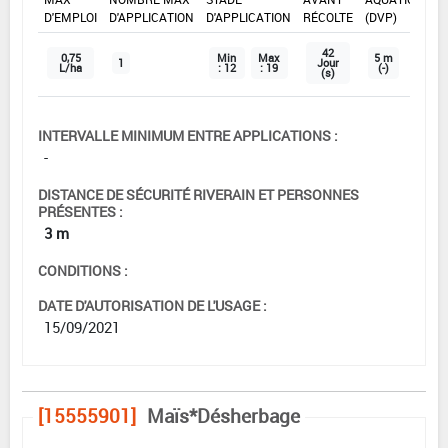
D'EMPLOI
D'APPLICATION
D'APPLICATION
RÉCOLTE
(DVP)
42
0,75
Min
Max
5 m
1
Jour
L/ha
: 12
: 19
(-)
(s)
INTERVALLE MINIMUM ENTRE APPLICATIONS :
-
DISTANCE DE SÉCURITÉ RIVERAIN ET PERSONNES
PRÉSENTES :
3 m
CONDITIONS :
DATE D'AUTORISATION DE L'USAGE :
15/09/2021
[15555901]
Maïs*Désherbage