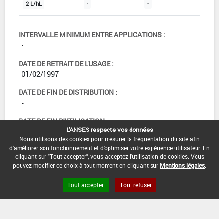
2 L/hL
-
-
INTERVALLE MINIMUM ENTRE APPLICATIONS :
-
DATE DE RETRAIT DE L'USAGE :
01/02/1997
DATE DE FIN DE DISTRIBUTION :
-
DATE DE FIN D'UTILISATION :
L'ANSES respecte vos données
-
Nous utilisons des cookies pour mesurer la fréquentation du site afin
d'améliorer son fonctionnement et d'optimiser votre expérience utilisateur. En
cliquant sur "Tout accepter", vous acceptez l'utilisation de cookies. Vous
pouvez modifier ce choix à tout moment en cliquant sur
Mentions légales
.
Tout accepter
Tout refuser