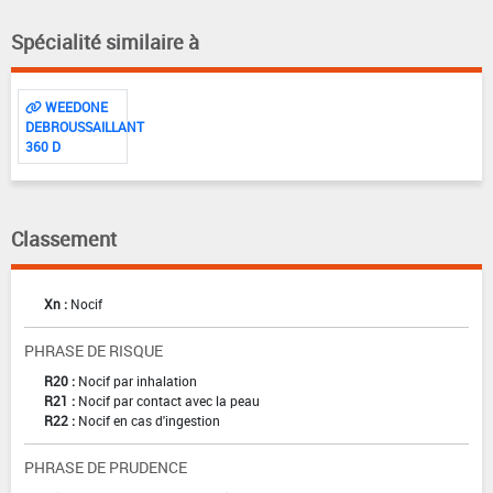
Spécialité similaire à
WEEDONE
DEBROUSSAILLANT
360 D
Classement
Xn :
Nocif
PHRASE DE RISQUE
R20 :
Nocif par inhalation
R21 :
Nocif par contact avec la peau
R22 :
Nocif en cas d'ingestion
PHRASE DE PRUDENCE