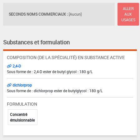
ALLER
SECONDS NOMS COMMERCIAUX :
[Aucun]
AUX
USAGES
Substances et formulation
COMPOSITION (DE LA SPÉCIALITÉ) EN SUBSTANCE ACTIVE
2,4-D
Sous forme de : 2,4-D ester de butyl glycol : 180 g/L
dichlorprop
Sous forme de : dichlorprop ester de butylglycol : 180 g/L
FORMULATION
Concentré
émulsionnable