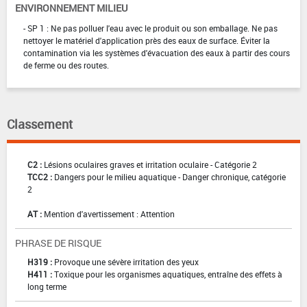
ENVIRONNEMENT MILIEU
- SP 1 : Ne pas polluer l'eau avec le produit ou son emballage. Ne pas
nettoyer le matériel d'application près des eaux de surface. Éviter la
contamination via les systèmes d'évacuation des eaux à partir des cours
de ferme ou des routes.
Classement
C2 :
Lésions oculaires graves et irritation oculaire - Catégorie 2
TCC2 :
Dangers pour le milieu aquatique - Danger chronique, catégorie
2
AT :
Mention d'avertissement : Attention
PHRASE DE RISQUE
H319 :
Provoque une sévère irritation des yeux
H411 :
Toxique pour les organismes aquatiques, entraîne des effets à
long terme