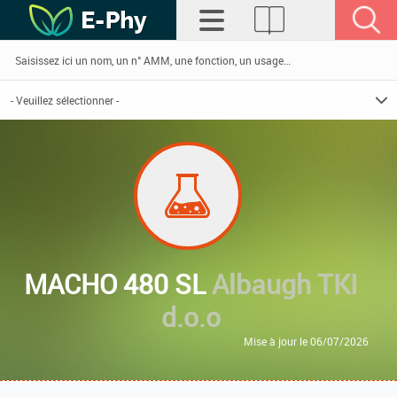
MACHO 480 SL
Albaugh TKI
d.o.o
Mise à jour le 06/07/2026