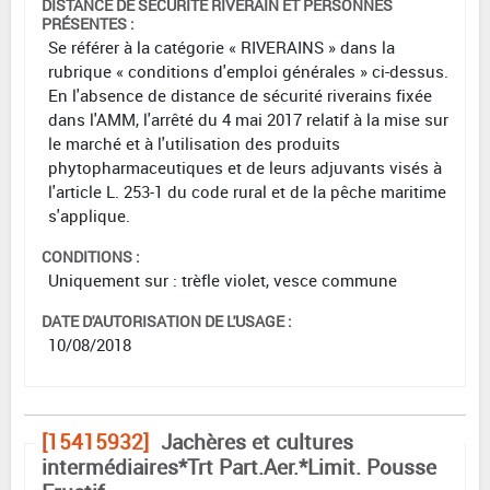
DISTANCE DE SÉCURITÉ RIVERAIN ET PERSONNES
PRÉSENTES :
Se référer à la catégorie « RIVERAINS » dans la
rubrique « conditions d'emploi générales » ci-dessus.
En l'absence de distance de sécurité riverains fixée
dans l'AMM, l'arrêté du 4 mai 2017 relatif à la mise sur
le marché et à l'utilisation des produits
phytopharmaceutiques et de leurs adjuvants visés à
l'article L. 253-1 du code rural et de la pêche maritime
s'applique.
CONDITIONS :
Uniquement sur : trèfle violet, vesce commune
DATE D'AUTORISATION DE L'USAGE :
10/08/2018
[15415932]
Jachères et cultures
intermédiaires*Trt Part.Aer.*Limit. Pousse