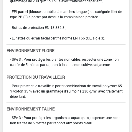
grammage de 230 g/m² ou plus avec traitement déperlant ;
- EPI partiel (blouse ou tablier à manches longues) de catégorie III et de
type PB (3) à porter par dessus la combinaison précitée ;
- Bottes de protection EN 13 832-3 ;
- Lunettes ou écran facial certifié norme EN 166 (CE, sigle 3).
ENVIRONNEMENT FLORE
- SPe 3 : Pour protéger les plantes non cibles, respecter une zone non
traitée de 5 mètres par rapport à la zone non cultivée adjacente.
PROTECTION DU TRAVAILLEUR
- Pour protéger le travailleur, porter combinaison de travail polyester 65
%/coton 35 % avec un grammage d'au moins 230 g/m² avec traitement
déperlant.
ENVIRONNEMENT FAUNE
- SPe 3 : Pour protéger les organismes aquatiques, respecter une zone
non traitée de 5 mètres par rapport aux points d'eau.