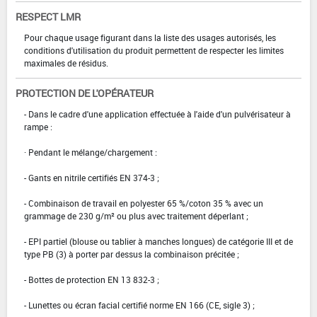
RESPECT LMR
Pour chaque usage figurant dans la liste des usages autorisés, les
conditions d'utilisation du produit permettent de respecter les limites
maximales de résidus.
PROTECTION DE L'OPÉRATEUR
- Dans le cadre d'une application effectuée à l'aide d'un pulvérisateur à
rampe :
· Pendant le mélange/chargement :
- Gants en nitrile certifiés EN 374-3 ;
- Combinaison de travail en polyester 65 %/coton 35 % avec un
grammage de 230 g/m² ou plus avec traitement déperlant ;
- EPI partiel (blouse ou tablier à manches longues) de catégorie III et de
type PB (3) à porter par dessus la combinaison précitée ;
- Bottes de protection EN 13 832-3 ;
- Lunettes ou écran facial certifié norme EN 166 (CE, sigle 3) ;