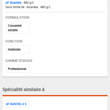
dicamba
: 480 g/L
Sous forme de : dicamba : 480 g/L
FORMULATION
Concentré
soluble
FONCTION
Herbicide
GAMME D'USAGE
Professionnel
Spécialité similaire à
BANVEL 4 S