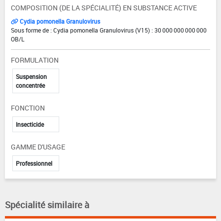
COMPOSITION (DE LA SPÉCIALITÉ) EN SUBSTANCE ACTIVE
Cydia pomonella Granulovirus
Sous forme de : Cydia pomonella Granulovirus (V15) : 30 000 000 000 000
OB/L
FORMULATION
Suspension
concentrée
FONCTION
Insecticide
GAMME D'USAGE
Professionnel
Spécialité similaire à