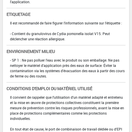
l'application.
ETIQUETAGE
Il est recommandé de faire figurer l'information suivante sur l'étiquette :
- Contient du granulovirus de Cydia pomonella isolat V15. Peut
déclencher une réaction allergique.
ENVIRONNEMENT MILIEU
- SP 1 : Ne pas polluer l'eau avec le produit ou son emballage. Ne pas
nettoyer le matériel d'application près des eaux de surface. Éviter la
contamination via les systèmes d'évacuation des eaux à partir des cours
de ferme ou des routes.
CONDITIONS D'EMPLOI DU MATÉRIEL UTILISÉ
Il convient de rappeler que l'utilisation d'un matériel adapté et entretenu
et la mise en œuvre de protections collectives constituent la première
mesure de prévention contre les risques professionnels, avant la mise en
place de protections complémentaires comme les protections
individuelles.
En tout état de cause, le port de combinaison de travail dédiée ou d'EPI