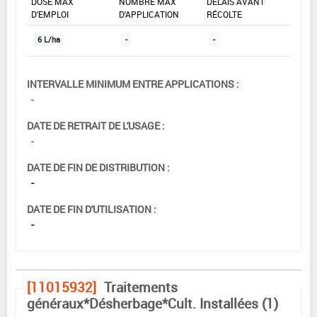
DOSE MAX
NOMBRE MAX
DÉLAIS AVANT
D'EMPLOI
D'APPLICATION
RÉCOLTE
6 L/ha
-
-
INTERVALLE MINIMUM ENTRE APPLICATIONS :
-
DATE DE RETRAIT DE L'USAGE :
-
DATE DE FIN DE DISTRIBUTION :
-
DATE DE FIN D'UTILISATION :
-
[11015932]
Traitements
généraux*Désherbage*Cult. Installées (1)