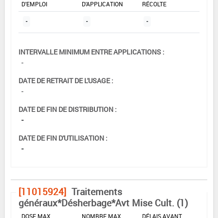
D'EMPLOI
D'APPLICATION
RÉCOLTE
-
-
-
INTERVALLE MINIMUM ENTRE APPLICATIONS :
-
DATE DE RETRAIT DE L'USAGE :
-
DATE DE FIN DE DISTRIBUTION :
-
DATE DE FIN D'UTILISATION :
-
[11015924]
Traitements
généraux*Désherbage*Avt Mise Cult. (1)
DOSE MAX
NOMBRE MAX
DÉLAIS AVANT