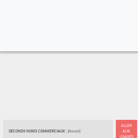
ALLER
SECONDS NOMS COMMERCIAUX :
[Aucun]
AUX
USAGES