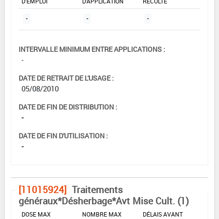
D'EMPLOI
D'APPLICATION
RÉCOLTE
-
-
-
INTERVALLE MINIMUM ENTRE APPLICATIONS :
-
DATE DE RETRAIT DE L'USAGE :
05/08/2010
DATE DE FIN DE DISTRIBUTION :
-
DATE DE FIN D'UTILISATION :
-
[11015924]
Traitements
généraux*Désherbage*Avt Mise Cult. (1)
DOSE MAX
NOMBRE MAX
DÉLAIS AVANT