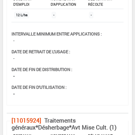
D'EMPLOI
D'APPLICATION
RÉCOLTE
12 L/ha
-
-
INTERVALLE MINIMUM ENTRE APPLICATIONS :
-
DATE DE RETRAIT DE L'USAGE :
-
DATE DE FIN DE DISTRIBUTION :
-
DATE DE FIN D'UTILISATION :
-
[11015924]
Traitements
généraux*Désherbage*Avt Mise Cult. (1)