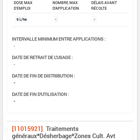
DOSE MAX
NOMBRE MAX
DÉLAIS AVANT
D'EMPLOI
D'APPLICATION
RÉCOLTE
6 L/ha
-
-
INTERVALLE MINIMUM ENTRE APPLICATIONS :
-
DATE DE RETRAIT DE L'USAGE :
-
DATE DE FIN DE DISTRIBUTION :
-
DATE DE FIN D'UTILISATION :
-
[11015921]
Traitements
généraux*Désherbage*Zones Cult. Avt