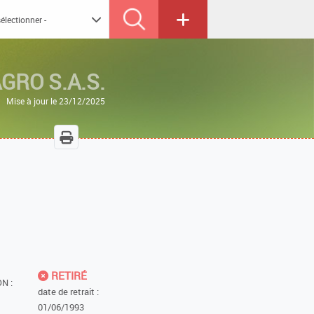
GRO S.A.S.
Mise à jour le 23/12/2025
RETIRÉ
N :
date de retrait :
01/06/1993