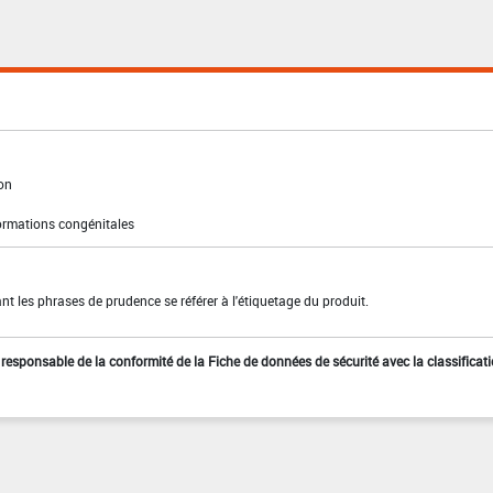
ion
ormations congénitales
t les phrases de prudence se référer à l'étiquetage du produit.
st responsable de la conformité de la Fiche de données de sécurité avec la classificat