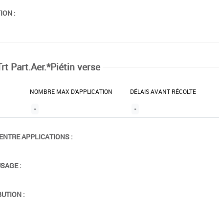
ION :
rt Part.Aer.*Piétin verse
NOMBRE MAX D'APPLICATION
DÉLAIS AVANT RÉCOLTE
-
-
ENTRE APPLICATIONS :
USAGE :
BUTION :