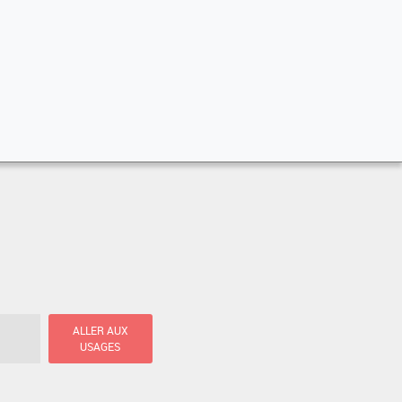
ALLER AUX
USAGES