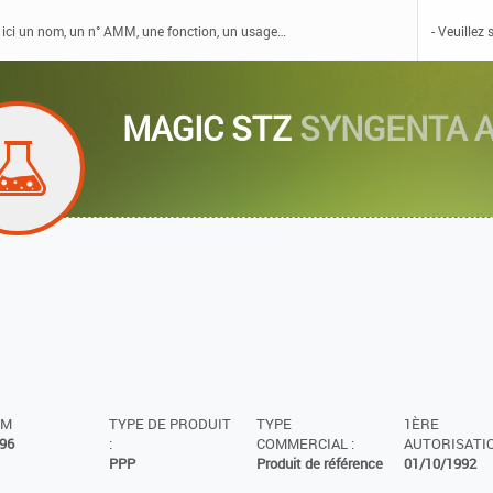
MAGIC STZ
SYNGENTA A
MM
TYPE DE PRODUIT
TYPE
1ÈRE
96
:
COMMERCIAL :
AUTORISATIO
PPP
Produit de référence
01/10/1992