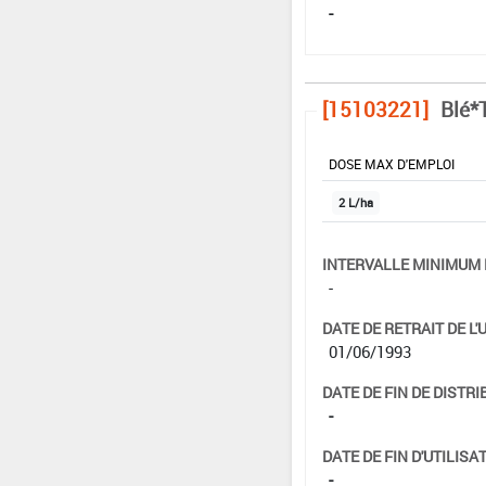
-
[15103221]
Blé*T
DOSE MAX D'EMPLOI
2 L/ha
INTERVALLE MINIMUM 
-
DATE DE RETRAIT DE L'
01/06/1993
DATE DE FIN DE DISTRI
-
DATE DE FIN D'UTILISAT
-