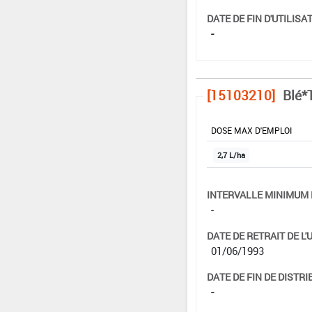
DATE DE FIN D'UTILISAT
-
[15103210]
Blé*T
DOSE MAX D'EMPLOI
2,7 L/ha
INTERVALLE MINIMUM 
-
DATE DE RETRAIT DE L'
01/06/1993
DATE DE FIN DE DISTRI
-