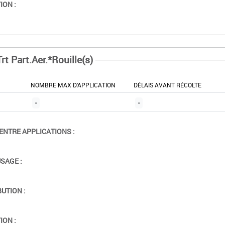
ION :
rt Part.Aer.*Rouille(s)
NOMBRE MAX D'APPLICATION
DÉLAIS AVANT RÉCOLTE
-
-
ENTRE APPLICATIONS :
USAGE :
BUTION :
ION :