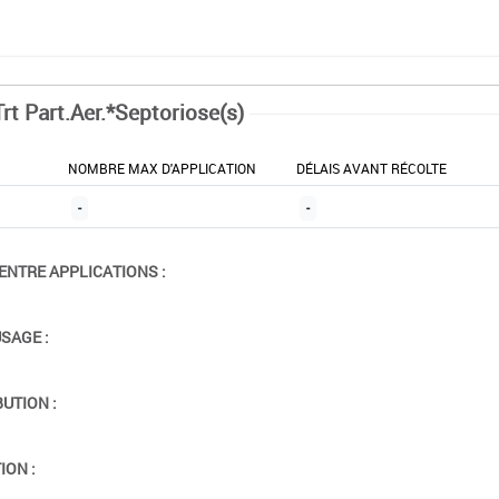
rt Part.Aer.*Septoriose(s)
NOMBRE MAX D'APPLICATION
DÉLAIS AVANT RÉCOLTE
-
-
ENTRE APPLICATIONS :
USAGE :
BUTION :
ION :