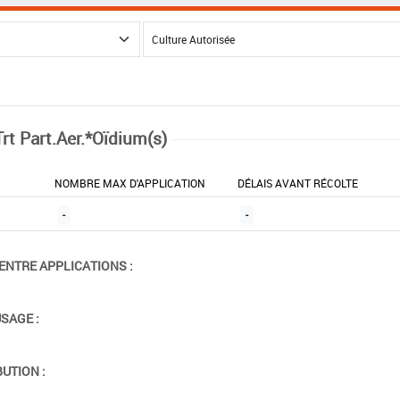
Trt Part.Aer.*Oïdium(s)
NOMBRE MAX D'APPLICATION
DÉLAIS AVANT RÉCOLTE
-
-
ENTRE APPLICATIONS :
USAGE :
BUTION :