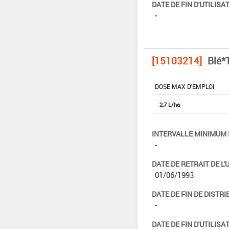
DATE DE FIN D'UTILISAT
-
[15103214]
Blé*T
DOSE MAX D'EMPLOI
2,7 L/ha
INTERVALLE MINIMUM 
-
DATE DE RETRAIT DE L'
01/06/1993
DATE DE FIN DE DISTRI
-
DATE DE FIN D'UTILISAT