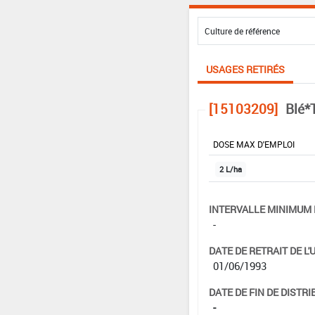
USAGES RETIRÉS
[15103209]
Blé*
DOSE MAX D'EMPLOI
2 L/ha
INTERVALLE MINIMUM 
-
DATE DE RETRAIT DE L'
01/06/1993
DATE DE FIN DE DISTRI
-