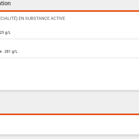
tion
CIALITÉ) EN SUBSTANCE ACTIVE
225 g/L
e : 281 g/L