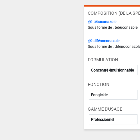
COMPOSITION (DE LA SPÉ
tébuconazole
Sous forme de : tébuconazole :
difénoconazole
Sous forme de : difénoconazole
FORMULATION
Concentré émulsionnable
FONCTION
Fongicide
GAMME D'USAGE
Professionnel