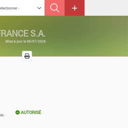
RANCE S.A.
Mise à jour le 06/07/2026
AUTORISÉ
N :