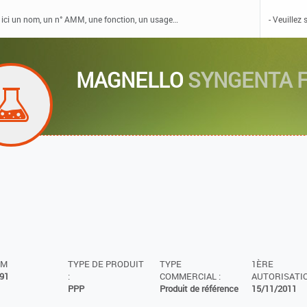
MAGNELLO
SYNGENTA F
MM
TYPE DE PRODUIT
TYPE
1ÈRE
91
:
COMMERCIAL :
AUTORISATIO
PPP
Produit de référence
15/11/2011