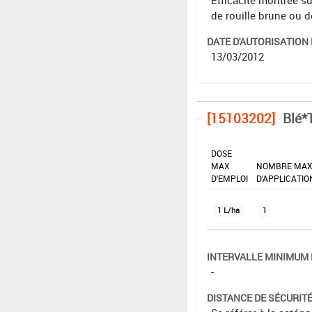
de rouille brune ou d
DATE D'AUTORISATION D
13/03/2012
[15103202]
Blé*
DOSE
MAX
NOMBRE MA
D'EMPLOI
D'APPLICATIO
1 L/ha
1
INTERVALLE MINIMUM 
-
DISTANCE DE SÉCURIT