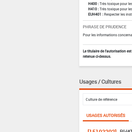
H400 :
Très toxique pour l
H410 :
Très toxique pour le
EUH401 :
Respecter les inst
PHRASE DE PRUDENCE
Pour les informations concernan
Le titulaire de l'autorisation e
retenue ci-dessus.
Usages / Cultures
USAGES AUTORISÉS
[15103202]
Blé*