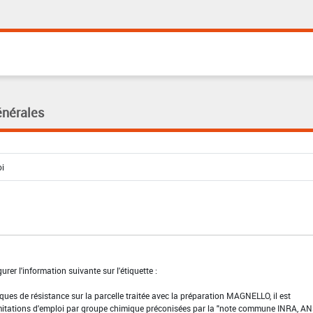
énérales
urer l'information suivante sur l'étiquette :
sques de résistance sur la parcelle traitée avec la préparation MAGNELLO, il est
mitations d'emploi par groupe chimique préconisées par la "note commune INRA, AN