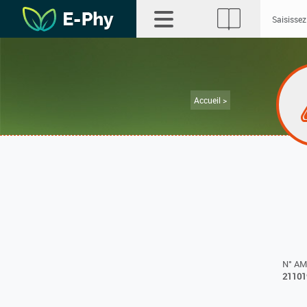
Accueil >
N° A
21101