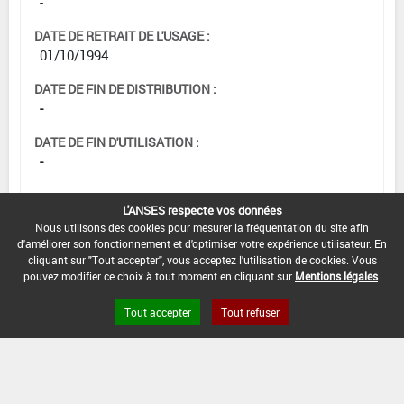
-
DATE DE RETRAIT DE L'USAGE :
01/10/1994
DATE DE FIN DE DISTRIBUTION :
-
DATE DE FIN D'UTILISATION :
-
L'ANSES respecte vos données
Nous utilisons des cookies pour mesurer la fréquentation du site afin
d'améliorer son fonctionnement et d'optimiser votre expérience utilisateur. En
cliquant sur "Tout accepter", vous acceptez l'utilisation de cookies. Vous
pouvez modifier ce choix à tout moment en cliquant sur
Mentions légales
.
Tout accepter
Tout refuser
Version du produit : v 2.0