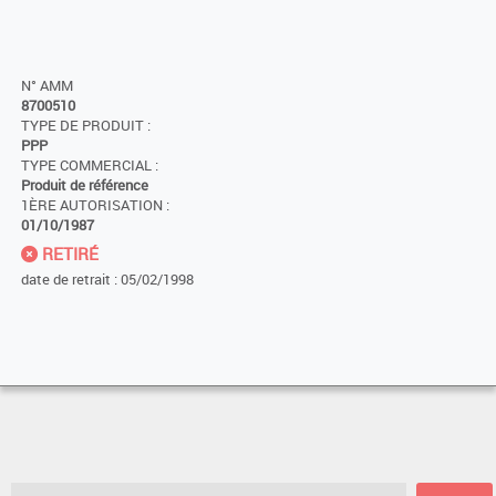
N° AMM
8700510
TYPE DE PRODUIT :
PPP
TYPE COMMERCIAL :
Produit de référence
1ÈRE AUTORISATION :
01/10/1987
RETIRÉ
date de retrait : 05/02/1998