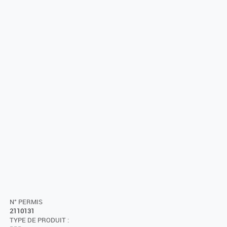
N° PERMIS
2110131
TYPE DE PRODUIT :