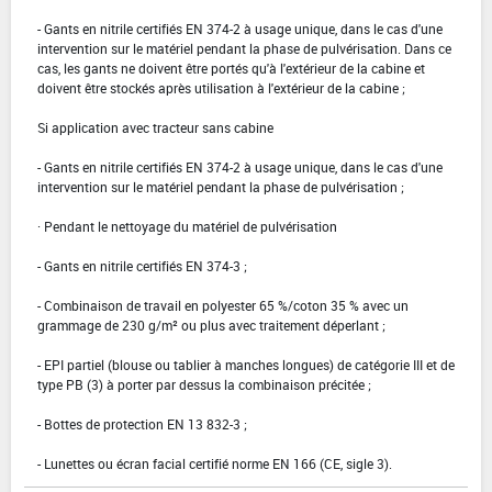
- Gants en nitrile certifiés EN 374-2 à usage unique, dans le cas d'une
intervention sur le matériel pendant la phase de pulvérisation. Dans ce
cas, les gants ne doivent être portés qu'à l'extérieur de la cabine et
doivent être stockés après utilisation à l'extérieur de la cabine ;
Si application avec tracteur sans cabine
- Gants en nitrile certifiés EN 374-2 à usage unique, dans le cas d'une
intervention sur le matériel pendant la phase de pulvérisation ;
· Pendant le nettoyage du matériel de pulvérisation
- Gants en nitrile certifiés EN 374-3 ;
- Combinaison de travail en polyester 65 %/coton 35 % avec un
grammage de 230 g/m² ou plus avec traitement déperlant ;
- EPI partiel (blouse ou tablier à manches longues) de catégorie III et de
type PB (3) à porter par dessus la combinaison précitée ;
- Bottes de protection EN 13 832-3 ;
- Lunettes ou écran facial certifié norme EN 166 (CE, sigle 3).