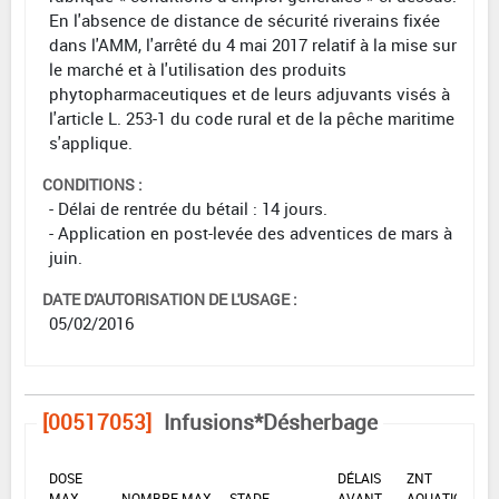
En l'absence de distance de sécurité riverains fixée
dans l'AMM, l'arrêté du 4 mai 2017 relatif à la mise sur
le marché et à l'utilisation des produits
phytopharmaceutiques et de leurs adjuvants visés à
l'article L. 253-1 du code rural et de la pêche maritime
s'applique.
CONDITIONS :
- Délai de rentrée du bétail : 14 jours.
- Application en post-levée des adventices de mars à
juin.
DATE D'AUTORISATION DE L'USAGE :
05/02/2016
[00517053]
Infusions*Désherbage
DOSE
DÉLAIS
ZNT
MAX
NOMBRE MAX
STADE
AVANT
AQUATIQUE