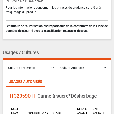
PHRASE DE PRUDENCE
Pour les informations concernant les phrases de prudence se référer à
l'étiquetage du produit.
Le titulaire de l'autorisation est responsable de la conformité de la Fiche de
données de sécurité avec la classification retenue ci-dessus.
Usages / Cultures
USAGES AUTORISÉS
[13205901]
Canne à sucre*Désherbage
DOSE
DÉLAIS
ZNT
MAX
NOMBRE MAX
STADE
AVANT
AQUATIQUE