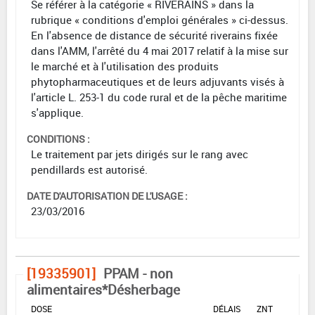
Se référer à la catégorie « RIVERAINS » dans la
rubrique « conditions d'emploi générales » ci-dessus.
En l'absence de distance de sécurité riverains fixée
dans l'AMM, l'arrêté du 4 mai 2017 relatif à la mise sur
le marché et à l'utilisation des produits
phytopharmaceutiques et de leurs adjuvants visés à
l'article L. 253-1 du code rural et de la pêche maritime
s'applique.
CONDITIONS :
Le traitement par jets dirigés sur le rang avec
pendillards est autorisé.
DATE D'AUTORISATION DE L'USAGE :
23/03/2016
[19335901]
PPAM - non
alimentaires*Désherbage
DOSE
DÉLAIS
ZNT