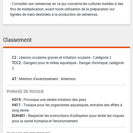
- Consulter son semencier, en ce qui concerne les cultures traitées à des
fins de multiplication, avant toute utilisation de la préparation sur
lignées de maïs destinées à la production de semences.
Classement
C2 :
Lésions oculaires graves et irritation oculaire - Catégorie 2
TCC2 :
Dangers pour le milieu aquatique - Danger chronique, catégorie
2
AT :
Mention d'avertissement : Attention
PHRASE DE RISQUE
H319 :
Provoque une sévère irritation des yeux
H411 :
Toxique pour les organismes aquatiques, entraîne des effets à
long terme
EUH401 :
Respecter les instructions d'utilisation pour éviter les risques
pour la santé humaine et l'environnement