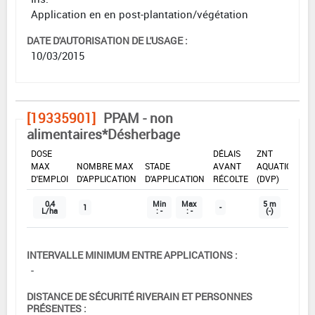
Application en en post-plantation/végétation
DATE D'AUTORISATION DE L'USAGE :
10/03/2015
[19335901]
PPAM - non
alimentaires*Désherbage
DOSE
DÉLAIS
ZNT
MAX
NOMBRE MAX
STADE
AVANT
AQUATIQUE
D'EMPLOI
D'APPLICATION
D'APPLICATION
RÉCOLTE
(DVP)
0,4
Min
Max
5 m
1
-
L/ha
: -
: -
(-)
INTERVALLE MINIMUM ENTRE APPLICATIONS :
-
DISTANCE DE SÉCURITÉ RIVERAIN ET PERSONNES
PRÉSENTES :