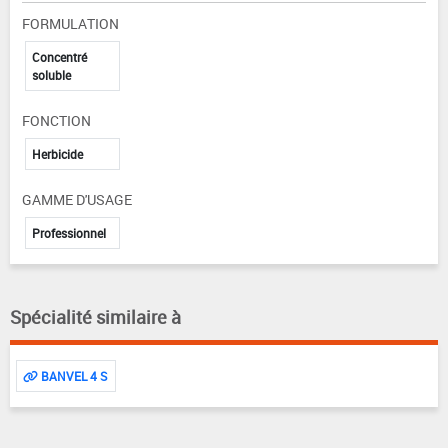
FORMULATION
Concentré
soluble
FONCTION
Herbicide
GAMME D'USAGE
Professionnel
Spécialité similaire à
BANVEL 4 S