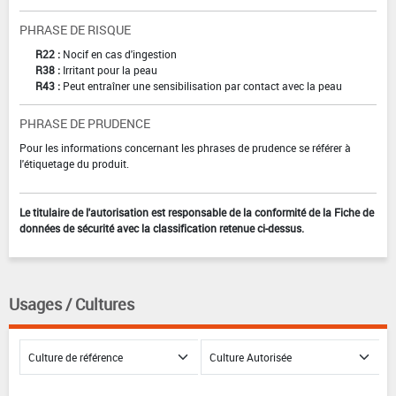
PHRASE DE RISQUE
R22 :
Nocif en cas d'ingestion
R38 :
Irritant pour la peau
R43 :
Peut entraîner une sensibilisation par contact avec la peau
PHRASE DE PRUDENCE
Pour les informations concernant les phrases de prudence se référer à
l'étiquetage du produit.
Le titulaire de l'autorisation est responsable de la conformité de la Fiche de
données de sécurité avec la classification retenue ci-dessus.
Usages / Cultures