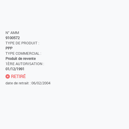
N° AMM
9100572
TYPE DE PRODUIT :
PPP
TYPE COMMERCIAL :
Produit de revente
1ÈRE AUTORISATION :
01/12/1991
RETIRÉ
date de retrait : 06/02/2004