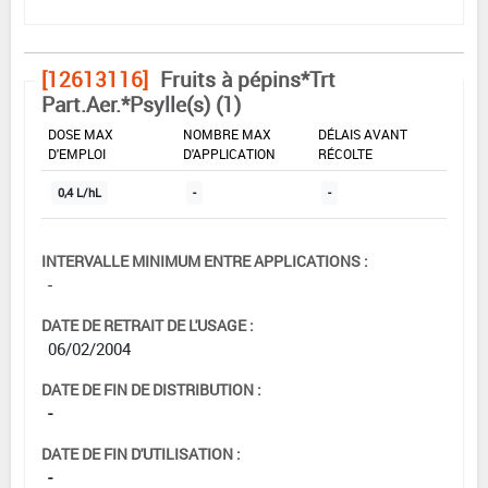
[12613116]
Fruits à pépins*Trt
Part.Aer.*Psylle(s) (1)
DOSE MAX
NOMBRE MAX
DÉLAIS AVANT
D'EMPLOI
D'APPLICATION
RÉCOLTE
0,4 L/hL
-
-
INTERVALLE MINIMUM ENTRE APPLICATIONS :
-
DATE DE RETRAIT DE L'USAGE :
06/02/2004
DATE DE FIN DE DISTRIBUTION :
-
DATE DE FIN D'UTILISATION :
-