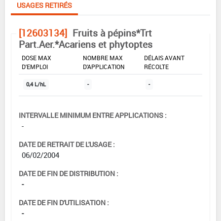
USAGES RETIRÉS
[12603134]
Fruits à pépins*Trt
Part.Aer.*Acariens et phytoptes
DOSE MAX
NOMBRE MAX
DÉLAIS AVANT
D'EMPLOI
D'APPLICATION
RÉCOLTE
0,4 L/hL
-
-
INTERVALLE MINIMUM ENTRE APPLICATIONS :
-
DATE DE RETRAIT DE L'USAGE :
06/02/2004
DATE DE FIN DE DISTRIBUTION :
-
DATE DE FIN D'UTILISATION :
-