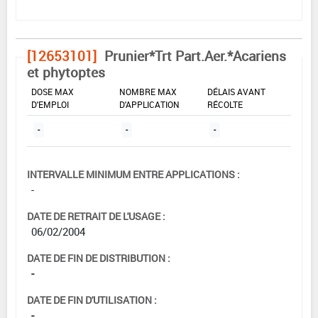
[12653101]
Prunier*Trt Part.Aer.*Acariens
et phytoptes
DOSE MAX
NOMBRE MAX
DÉLAIS AVANT
D'EMPLOI
D'APPLICATION
RÉCOLTE
-
-
-
INTERVALLE MINIMUM ENTRE APPLICATIONS :
-
DATE DE RETRAIT DE L'USAGE :
06/02/2004
DATE DE FIN DE DISTRIBUTION :
-
DATE DE FIN D'UTILISATION :
-