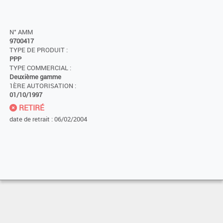
N° AMM
9700417
TYPE DE PRODUIT :
PPP
TYPE COMMERCIAL :
Deuxième gamme
1ÈRE AUTORISATION :
01/10/1997
RETIRÉ
date de retrait : 06/02/2004