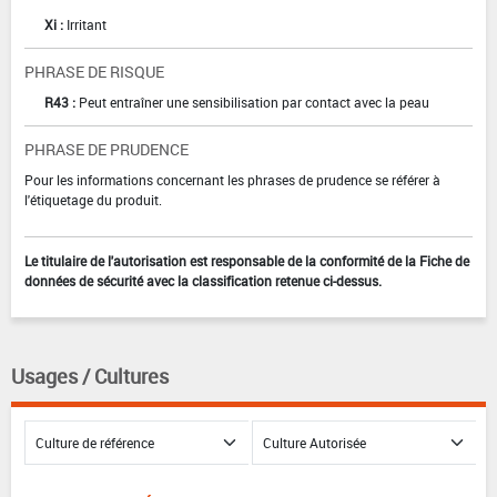
Xi :
Irritant
PHRASE DE RISQUE
R43 :
Peut entraîner une sensibilisation par contact avec la peau
PHRASE DE PRUDENCE
Pour les informations concernant les phrases de prudence se référer à
l'étiquetage du produit.
Le titulaire de l'autorisation est responsable de la conformité de la Fiche de
données de sécurité avec la classification retenue ci-dessus.
Usages / Cultures